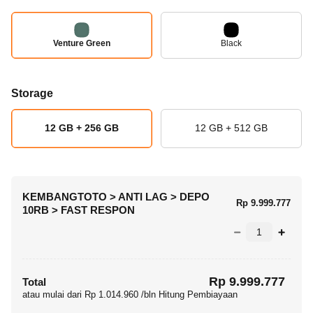
Venture Green
Black
Storage
12 GB + 256 GB
12 GB + 512 GB
KEMBANGTOTO > ANTI LAG > DEPO
Curre
Rp
9.999.777
10RB > FAST RESPON
Rp
9.999.777
Current Price Rp 14999000.00
Total
atau mulai dari Rp 1.014.960 /bln Hitung Pembiayaan