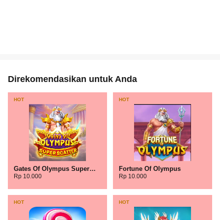
Direkomendasikan untuk Anda
HOT
HOT
Gates Of Olympus Super
Fortune Of Olympus
Scatter
Rp 10.000
Rp 10.000
HOT
HOT