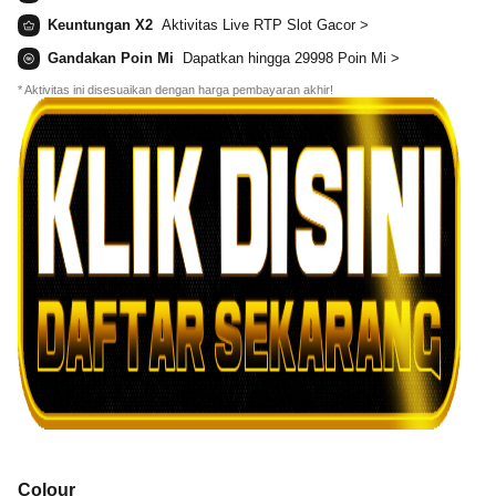
Keuntungan X2
Aktivitas Live RTP Slot Gacor
>
Gandakan Poin Mi
Dapatkan hingga 29998 Poin Mi
>
* Aktivitas ini disesuaikan dengan harga pembayaran akhir!
Colour