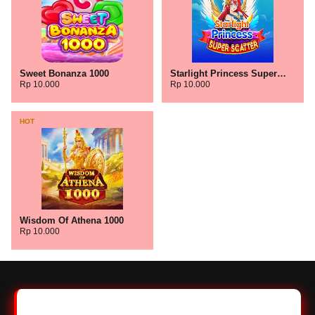
Sweet Bonanza 1000
Starlight Princess Super
Rp 10.000
Scatter
Rp 10.000
HOT
Wisdom Of Athena 1000
Rp 10.000