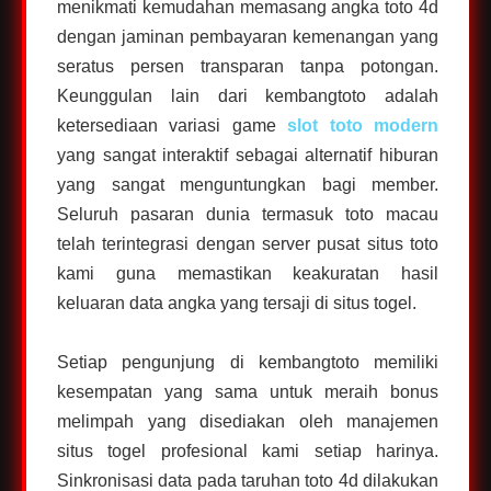
menikmati kemudahan memasang angka toto 4d
dengan jaminan pembayaran kemenangan yang
seratus persen transparan tanpa potongan.
Keunggulan lain dari kembangtoto adalah
ketersediaan variasi game
slot toto modern
yang sangat interaktif sebagai alternatif hiburan
yang sangat menguntungkan bagi member.
Seluruh pasaran dunia termasuk toto macau
telah terintegrasi dengan server pusat situs toto
kami guna memastikan keakuratan hasil
keluaran data angka yang tersaji di situs togel.
Setiap pengunjung di kembangtoto memiliki
kesempatan yang sama untuk meraih bonus
melimpah yang disediakan oleh manajemen
situs togel profesional kami setiap harinya.
Sinkronisasi data pada taruhan toto 4d dilakukan