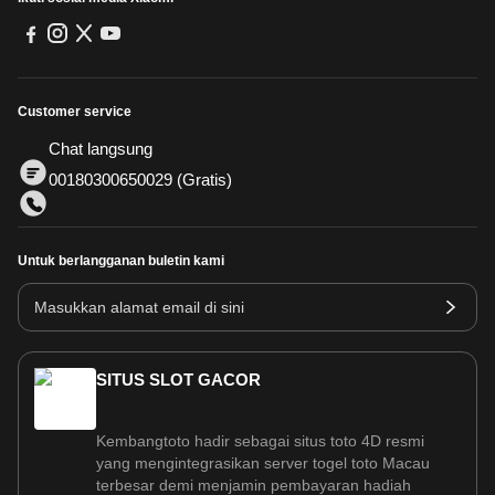
Customer service
Chat langsung
00180300650029 (Gratis)
Untuk berlangganan buletin kami
SITUS SLOT GACOR
Kembangtoto hadir sebagai situs toto 4D resmi
yang mengintegrasikan server togel toto Macau
terbesar demi menjamin pembayaran hadiah