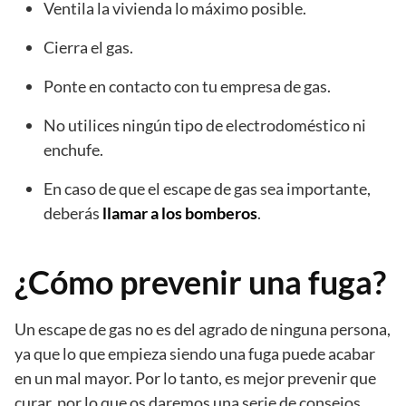
Ventila la vivienda lo máximo posible.
Cierra el gas.
Ponte en contacto con tu empresa de gas.
No utilices ningún tipo de electrodoméstico ni
enchufe.
En caso de que el escape de gas sea importante,
deberás
llamar a los bomberos
.
¿Cómo prevenir una fuga?
Un escape de gas no es del agrado de ninguna persona,
ya que lo que empieza siendo una fuga puede acabar
en un mal mayor. Por lo tanto, es mejor prevenir que
curar, por lo que os daremos una serie de consejos