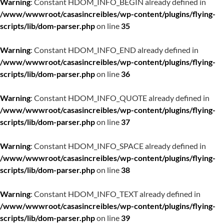
Warning
: Constant HDOM_INFO_BEGIN already defined in
/www/wwwroot/casasincreibles/wp-content/plugins/flying-
scripts/lib/dom-parser.php
on line
35
Warning
: Constant HDOM_INFO_END already defined in
/www/wwwroot/casasincreibles/wp-content/plugins/flying-
scripts/lib/dom-parser.php
on line
36
Warning
: Constant HDOM_INFO_QUOTE already defined in
/www/wwwroot/casasincreibles/wp-content/plugins/flying-
scripts/lib/dom-parser.php
on line
37
Warning
: Constant HDOM_INFO_SPACE already defined in
/www/wwwroot/casasincreibles/wp-content/plugins/flying-
scripts/lib/dom-parser.php
on line
38
Warning
: Constant HDOM_INFO_TEXT already defined in
/www/wwwroot/casasincreibles/wp-content/plugins/flying-
scripts/lib/dom-parser.php
on line
39