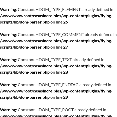
Warning
: Constant HDOM_TYPE_ELEMENT already defined in
/www/wwwroot/casasincreibles/wp-content/plugins/flying-
scripts/lib/dom-parser.php
on line
26
Warning
: Constant HDOM_TYPE_COMMENT already defined in
/www/wwwroot/casasincreibles/wp-content/plugins/flying-
scripts/lib/dom-parser.php
on line
27
Warning
: Constant HDOM_TYPE_TEXT already defined in
/www/wwwroot/casasincreibles/wp-content/plugins/flying-
scripts/lib/dom-parser.php
on line
28
Warning
: Constant HDOM_TYPE_ENDTAG already defined in
/www/wwwroot/casasincreibles/wp-content/plugins/flying-
scripts/lib/dom-parser.php
on line
29
Warning
: Constant HDOM_TYPE_ROOT already defined in
/www/wwwroot/casasincreibles/wp-content/plugins/flying-