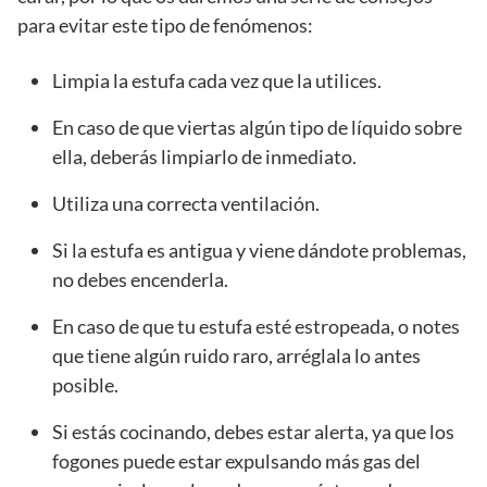
para evitar este tipo de fenómenos:
Limpia la estufa cada vez que la utilices.
En caso de que viertas algún tipo de líquido sobre
ella, deberás limpiarlo de inmediato.
Utiliza una correcta ventilación.
Si la estufa es antigua y viene dándote problemas,
no debes encenderla.
En caso de que tu estufa esté estropeada, o notes
que tiene algún ruido raro, arréglala lo antes
posible.
Si estás cocinando, debes estar alerta, ya que los
fogones puede estar expulsando más gas del