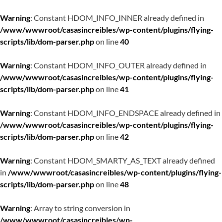
Warning
: Constant HDOM_INFO_INNER already defined in
/www/wwwroot/casasincreibles/wp-content/plugins/flying-
scripts/lib/dom-parser.php
on line
40
Warning
: Constant HDOM_INFO_OUTER already defined in
/www/wwwroot/casasincreibles/wp-content/plugins/flying-
scripts/lib/dom-parser.php
on line
41
Warning
: Constant HDOM_INFO_ENDSPACE already defined in
/www/wwwroot/casasincreibles/wp-content/plugins/flying-
scripts/lib/dom-parser.php
on line
42
Warning
: Constant HDOM_SMARTY_AS_TEXT already defined
in
/www/wwwroot/casasincreibles/wp-content/plugins/flying-
scripts/lib/dom-parser.php
on line
48
Warning
: Array to string conversion in
/www/wwwroot/casasincreibles/wp-