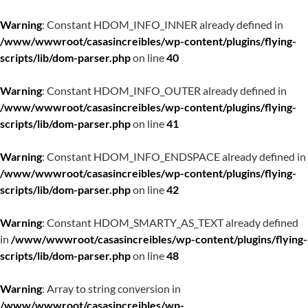
Warning
: Constant HDOM_INFO_INNER already defined in
/www/wwwroot/casasincreibles/wp-content/plugins/flying-
scripts/lib/dom-parser.php
on line
40
Warning
: Constant HDOM_INFO_OUTER already defined in
/www/wwwroot/casasincreibles/wp-content/plugins/flying-
scripts/lib/dom-parser.php
on line
41
Warning
: Constant HDOM_INFO_ENDSPACE already defined in
/www/wwwroot/casasincreibles/wp-content/plugins/flying-
scripts/lib/dom-parser.php
on line
42
Warning
: Constant HDOM_SMARTY_AS_TEXT already defined
in
/www/wwwroot/casasincreibles/wp-content/plugins/flying-
scripts/lib/dom-parser.php
on line
48
Warning
: Array to string conversion in
/www/wwwroot/casasincreibles/wp-