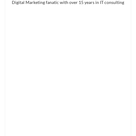
Digital Marketing fanatic with over 15 years in IT consulting