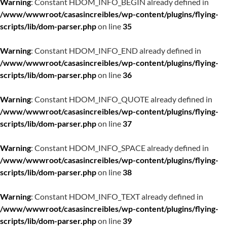
Warning
: Constant HDOM_INFO_BEGIN already defined in
/www/wwwroot/casasincreibles/wp-content/plugins/flying-
scripts/lib/dom-parser.php
on line
35
Warning
: Constant HDOM_INFO_END already defined in
/www/wwwroot/casasincreibles/wp-content/plugins/flying-
scripts/lib/dom-parser.php
on line
36
Warning
: Constant HDOM_INFO_QUOTE already defined in
/www/wwwroot/casasincreibles/wp-content/plugins/flying-
scripts/lib/dom-parser.php
on line
37
Warning
: Constant HDOM_INFO_SPACE already defined in
/www/wwwroot/casasincreibles/wp-content/plugins/flying-
scripts/lib/dom-parser.php
on line
38
Warning
: Constant HDOM_INFO_TEXT already defined in
/www/wwwroot/casasincreibles/wp-content/plugins/flying-
scripts/lib/dom-parser.php
on line
39