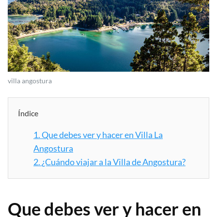
villa angostura
Índice
1.
Que debes ver y hacer en Villa La
Angostura
2.
¿Cuándo viajar a la Villa de Angostura?
Que debes ver y hacer en