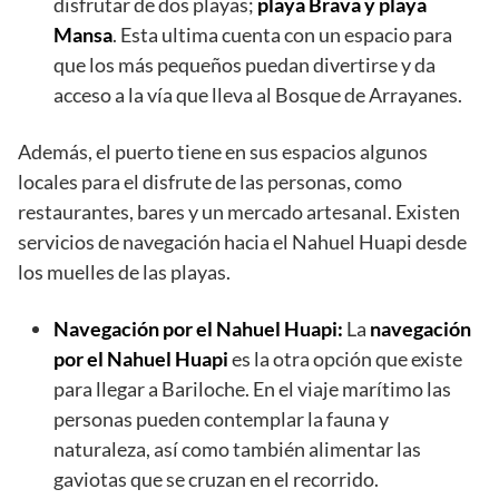
disfrutar de dos playas;
playa Brava y playa
Mansa
. Esta ultima cuenta con un espacio para
que los más pequeños puedan divertirse y da
acceso a la vía que lleva al Bosque de Arrayanes.
Además, el puerto tiene en sus espacios algunos
locales para el disfrute de las personas, como
restaurantes, bares y un mercado artesanal. Existen
servicios de navegación hacia el Nahuel Huapi desde
los muelles de las playas.
Navegación por el Nahuel Huapi:
La
navegación
por el Nahuel Huapi
es la otra opción que existe
para llegar a Bariloche. En el viaje marítimo las
personas pueden contemplar la fauna y
naturaleza, así como también alimentar las
gaviotas que se cruzan en el recorrido.