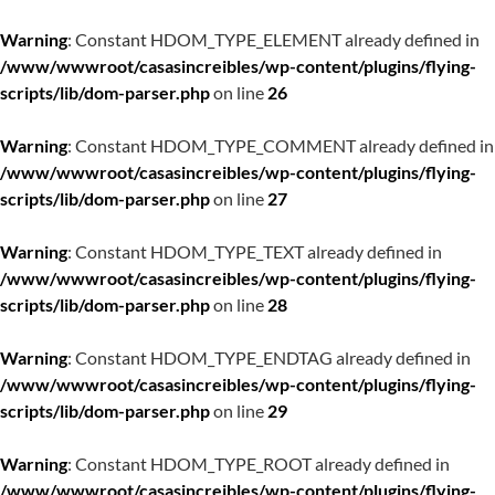
Warning
: Constant HDOM_TYPE_ELEMENT already defined in
/www/wwwroot/casasincreibles/wp-content/plugins/flying-
scripts/lib/dom-parser.php
on line
26
Warning
: Constant HDOM_TYPE_COMMENT already defined in
/www/wwwroot/casasincreibles/wp-content/plugins/flying-
scripts/lib/dom-parser.php
on line
27
Warning
: Constant HDOM_TYPE_TEXT already defined in
/www/wwwroot/casasincreibles/wp-content/plugins/flying-
scripts/lib/dom-parser.php
on line
28
Warning
: Constant HDOM_TYPE_ENDTAG already defined in
/www/wwwroot/casasincreibles/wp-content/plugins/flying-
scripts/lib/dom-parser.php
on line
29
Warning
: Constant HDOM_TYPE_ROOT already defined in
/www/wwwroot/casasincreibles/wp-content/plugins/flying-