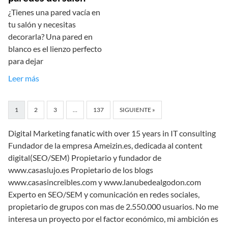
¿Tienes una pared vacía en
tu salón y necesitas
decorarla? Una pared en
blanco es el lienzo perfecto
para dejar
Leer más
1
2
3
…
137
SIGUIENTE »
Digital Marketing fanatic with over 15 years in IT consulting
Fundador de la empresa Ameizin.es, dedicada al content
digital(SEO/SEM) Propietario y fundador de
www.casaslujo.es Propietario de los blogs
www.casasincreibles.com y www.lanubedealgodon.com
Experto en SEO/SEM y comunicación en redes sociales,
propietario de grupos con mas de 2.550.000 usuarios. No me
interesa un proyecto por el factor económico, mi ambición es