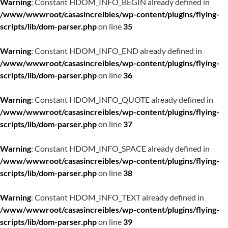
Warning
: Constant HDOM_INFO_BEGIN already defined in
/www/wwwroot/casasincreibles/wp-content/plugins/flying-
scripts/lib/dom-parser.php
on line
35
Warning
: Constant HDOM_INFO_END already defined in
/www/wwwroot/casasincreibles/wp-content/plugins/flying-
scripts/lib/dom-parser.php
on line
36
Warning
: Constant HDOM_INFO_QUOTE already defined in
/www/wwwroot/casasincreibles/wp-content/plugins/flying-
scripts/lib/dom-parser.php
on line
37
Warning
: Constant HDOM_INFO_SPACE already defined in
/www/wwwroot/casasincreibles/wp-content/plugins/flying-
scripts/lib/dom-parser.php
on line
38
Warning
: Constant HDOM_INFO_TEXT already defined in
/www/wwwroot/casasincreibles/wp-content/plugins/flying-
scripts/lib/dom-parser.php
on line
39