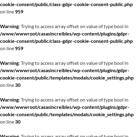
cookie-consent/public/class-gdpr-cookie-consent-public.php
on line
959
Warning
: Trying to access array offset on value of type bool in
/www/wwwroot/casasincreibles/wp-content/plugins/gdpr-
cookie-consent/public/class-gdpr-cookie-consent-public.php
on line
959
Warning
: Trying to access array offset on value of type bool in
/www/wwwroot/casasincreibles/wp-content/plugins/gdpr-
cookie-consent/public/templates/modals/cookie_settings.php
on line
30
Warning
: Trying to access array offset on value of type bool in
/www/wwwroot/casasincreibles/wp-content/plugins/gdpr-
cookie-consent/public/templates/modals/cookie_settings.php
on line
30
Warning
: Trying to access array offset on value of type bool in