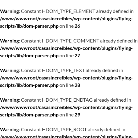
Warning
: Constant HDOM_TYPE_ELEMENT already defined in
/www/wwwroot/casasincreibles/wp-content/plugins/flying-
scripts/lib/dom-parser.php
on line
26
Warning
: Constant HDOM_TYPE_COMMENT already defined in
/www/wwwroot/casasincreibles/wp-content/plugins/flying-
scripts/lib/dom-parser.php
on line
27
Warning
: Constant HDOM_TYPE_TEXT already defined in
/www/wwwroot/casasincreibles/wp-content/plugins/flying-
scripts/lib/dom-parser.php
on line
28
Warning
: Constant HDOM_TYPE_ENDTAG already defined in
/www/wwwroot/casasincreibles/wp-content/plugins/flying-
scripts/lib/dom-parser.php
on line
29
Warning
: Constant HDOM_TYPE_ROOT already defined in
/www/wwwroot/casasincreibles/wp-content/plugins/flying-