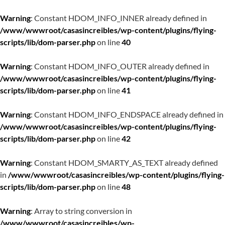
Warning
: Constant HDOM_INFO_INNER already defined in
/www/wwwroot/casasincreibles/wp-content/plugins/flying-
scripts/lib/dom-parser.php
on line
40
Warning
: Constant HDOM_INFO_OUTER already defined in
/www/wwwroot/casasincreibles/wp-content/plugins/flying-
scripts/lib/dom-parser.php
on line
41
Warning
: Constant HDOM_INFO_ENDSPACE already defined in
/www/wwwroot/casasincreibles/wp-content/plugins/flying-
scripts/lib/dom-parser.php
on line
42
Warning
: Constant HDOM_SMARTY_AS_TEXT already defined
in
/www/wwwroot/casasincreibles/wp-content/plugins/flying-
scripts/lib/dom-parser.php
on line
48
Warning
: Array to string conversion in
/www/wwwroot/casasincreibles/wp-