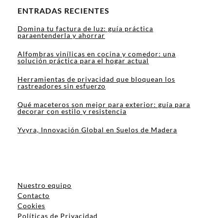
ENTRADAS RECIENTES
Domina tu factura de luz: guía práctica
paraentenderla y ahorrar
Alfombras vinílicas en cocina y comedor: una
solución práctica para el hogar actual
Herramientas de privacidad que bloquean los
rastreadores sin esfuerzo
Qué maceteros son mejor para exterior: guía para
decorar con estilo y resistencia
Yvyra, Innovación Global en Suelos de Madera
Nuestro equipo
Contacto
Cookies
Políticas de Privacidad