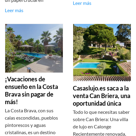
Leer más
Leer más
¡Vacaciones de
ensueño en la Costa
Casaslujo.es saca a la
Brava sin pagar de
venta Can Briera, una
más!
oportunidad única
La Costa Brava, con sus
Todo lo que necesitas saber
calas escondidas, pueblos
sobre Can Briera: Una villa
pintorescos y aguas
de lujo en Calonge
cristalinas, es un destino
Recientemente renovada,