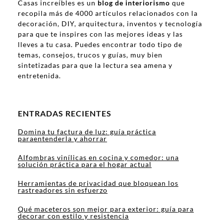
Casas increíbles es un
blog de interiorismo
que
recopila más de 4000 artículos relacionados con la
decoración, DIY, arquitectura, inventos y tecnología
para que te inspires con las mejores ideas y las
lleves a tu casa. Puedes encontrar todo tipo de
temas, consejos, trucos y guías, muy bien
sintetizadas para que la lectura sea amena y
entretenida.
ENTRADAS RECIENTES
Domina tu factura de luz: guía práctica
paraentenderla y ahorrar
Alfombras vinílicas en cocina y comedor: una
solución práctica para el hogar actual
Herramientas de privacidad que bloquean los
rastreadores sin esfuerzo
Qué maceteros son mejor para exterior: guía para
decorar con estilo y resistencia