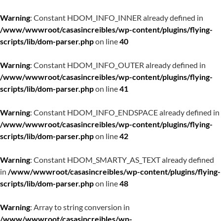
Warning
: Constant HDOM_INFO_INNER already defined in
/www/wwwroot/casasincreibles/wp-content/plugins/flying-
scripts/lib/dom-parser.php
on line
40
Warning
: Constant HDOM_INFO_OUTER already defined in
/www/wwwroot/casasincreibles/wp-content/plugins/flying-
scripts/lib/dom-parser.php
on line
41
Warning
: Constant HDOM_INFO_ENDSPACE already defined in
/www/wwwroot/casasincreibles/wp-content/plugins/flying-
scripts/lib/dom-parser.php
on line
42
Warning
: Constant HDOM_SMARTY_AS_TEXT already defined
in
/www/wwwroot/casasincreibles/wp-content/plugins/flying-
scripts/lib/dom-parser.php
on line
48
Warning
: Array to string conversion in
/www/wwwroot/casasincreibles/wp-