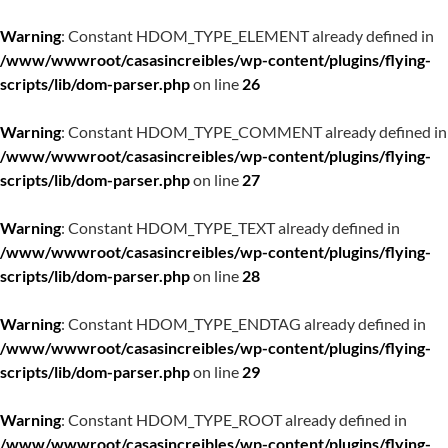
Warning
: Constant HDOM_TYPE_ELEMENT already defined in
/www/wwwroot/casasincreibles/wp-content/plugins/flying-
scripts/lib/dom-parser.php
on line
26
Warning
: Constant HDOM_TYPE_COMMENT already defined in
/www/wwwroot/casasincreibles/wp-content/plugins/flying-
scripts/lib/dom-parser.php
on line
27
Warning
: Constant HDOM_TYPE_TEXT already defined in
/www/wwwroot/casasincreibles/wp-content/plugins/flying-
scripts/lib/dom-parser.php
on line
28
Warning
: Constant HDOM_TYPE_ENDTAG already defined in
/www/wwwroot/casasincreibles/wp-content/plugins/flying-
scripts/lib/dom-parser.php
on line
29
Warning
: Constant HDOM_TYPE_ROOT already defined in
/www/wwwroot/casasincreibles/wp-content/plugins/flying-