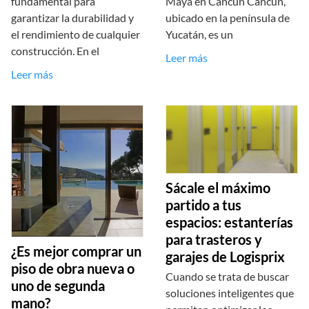
fundamental para
Maya en Cancún Cancún,
garantizar la durabilidad y
ubicado en la península de
el rendimiento de cualquier
Yucatán, es un
construcción. En el
Leer más
Leer más
Sácale el máximo
partido a tus
espacios: estanterías
para trasteros y
¿Es mejor comprar un
garajes de Logisprix
piso de obra nueva o
Cuando se trata de buscar
uno de segunda
soluciones inteligentes que
mano?