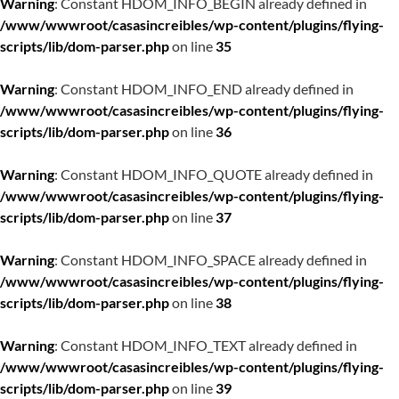
Warning
: Constant HDOM_INFO_BEGIN already defined in
/www/wwwroot/casasincreibles/wp-content/plugins/flying-
scripts/lib/dom-parser.php
on line
35
Warning
: Constant HDOM_INFO_END already defined in
/www/wwwroot/casasincreibles/wp-content/plugins/flying-
scripts/lib/dom-parser.php
on line
36
Warning
: Constant HDOM_INFO_QUOTE already defined in
/www/wwwroot/casasincreibles/wp-content/plugins/flying-
scripts/lib/dom-parser.php
on line
37
Warning
: Constant HDOM_INFO_SPACE already defined in
/www/wwwroot/casasincreibles/wp-content/plugins/flying-
scripts/lib/dom-parser.php
on line
38
Warning
: Constant HDOM_INFO_TEXT already defined in
/www/wwwroot/casasincreibles/wp-content/plugins/flying-
scripts/lib/dom-parser.php
on line
39