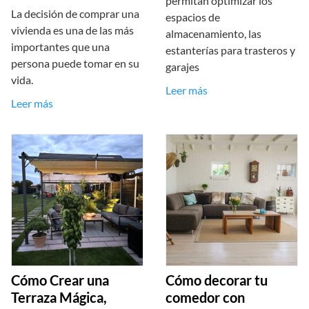
permitan optimizar los
La decisión de comprar una
espacios de
vivienda es una de las más
almacenamiento, las
importantes que una
estanterías para trasteros y
persona puede tomar en su
garajes
vida.
Leer más
Leer más
Cómo Crear una
Cómo decorar tu
Terraza Mágica,
comedor con