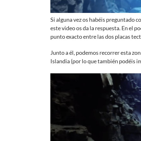
Si alguna vez os habéis preguntado c
este video os da la respuesta. En el p
punto exacto entre las dos placas tec
Junto a él, podemos recorrer esta zon
Islandia (por lo que también podéis im