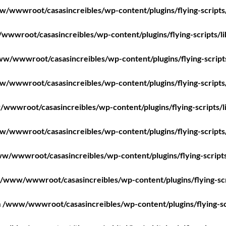
/wwwroot/casasincreibles/wp-content/plugins/flying-scripts
wwroot/casasincreibles/wp-content/plugins/flying-scripts/l
w/wwwroot/casasincreibles/wp-content/plugins/flying-script
/wwwroot/casasincreibles/wp-content/plugins/flying-scripts
wwwroot/casasincreibles/wp-content/plugins/flying-scripts/l
/wwwroot/casasincreibles/wp-content/plugins/flying-scripts
w/wwwroot/casasincreibles/wp-content/plugins/flying-scripts
/www/wwwroot/casasincreibles/wp-content/plugins/flying-scr
n
/www/wwwroot/casasincreibles/wp-content/plugins/flying-sc