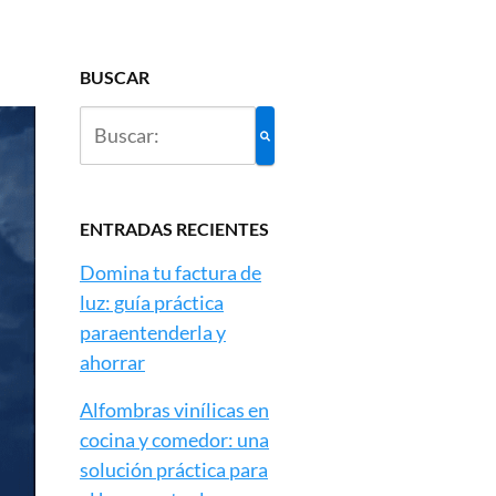
BUSCAR
ENTRADAS RECIENTES
Domina tu factura de
luz: guía práctica
paraentenderla y
ahorrar
Alfombras vinílicas en
cocina y comedor: una
solución práctica para