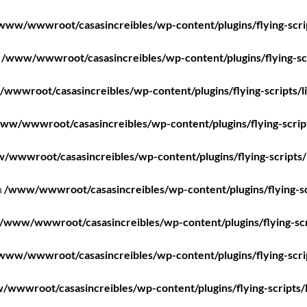
www/wwwroot/casasincreibles/wp-content/plugins/flying-scri
n
/www/wwwroot/casasincreibles/wp-content/plugins/flying-scr
wwwroot/casasincreibles/wp-content/plugins/flying-scripts/l
ww/wwwroot/casasincreibles/wp-content/plugins/flying-scrip
/wwwroot/casasincreibles/wp-content/plugins/flying-scripts/
n
/www/wwwroot/casasincreibles/wp-content/plugins/flying-sc
/www/wwwroot/casasincreibles/wp-content/plugins/flying-scr
www/wwwroot/casasincreibles/wp-content/plugins/flying-scri
wwwroot/casasincreibles/wp-content/plugins/flying-scripts/