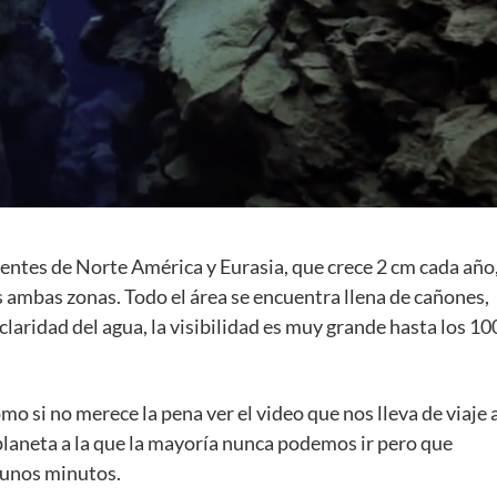
inentes de Norte América y Eurasia, que crece 2 cm cada año
 ambas zonas. Todo el área se encuentra llena de cañones,
 claridad del agua, la visibilidad es muy grande hasta los 10
o si no merece la pena ver el video que nos lleva de viaje 
planeta a la que la mayoría nunca podemos ir pero que
 unos minutos.