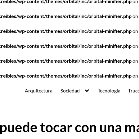
ibles/wp-content/themes/orbital/inc/orbital-minifier.php
on 
ibles/wp-content/themes/orbital/inc/orbital-minifier.php
on 
ibles/wp-content/themes/orbital/inc/orbital-minifier.php
on 
ibles/wp-content/themes/orbital/inc/orbital-minifier.php
on 
ibles/wp-content/themes/orbital/inc/orbital-minifier.php
on 
ibles/wp-content/themes/orbital/inc/orbital-minifier.php
on 
Arquitectura
Sociedad
Tecnología
Truc
 puede tocar con una m