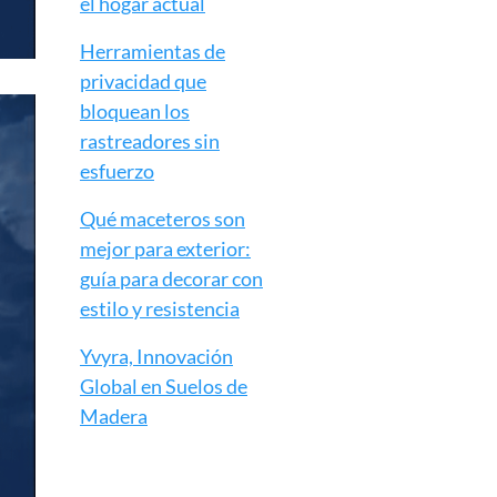
el hogar actual
Herramientas de
privacidad que
bloquean los
rastreadores sin
esfuerzo
Qué maceteros son
mejor para exterior:
guía para decorar con
estilo y resistencia
Yvyra, Innovación
Global en Suelos de
Madera