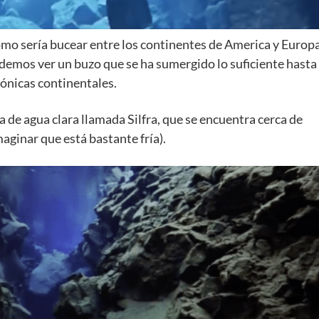
omo sería bucear entre los continentes de America y Europa
odemos ver un buzo que se ha sumergido lo suficiente hasta 
tónicas continentales.
a de agua clara llamada Silfra, que se encuentra cerca de
aginar que está bastante fría).