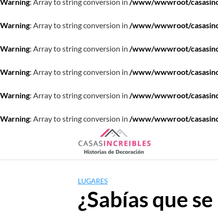
Warning
: Array to string conversion in
/www/wwwroot/casasincre
Warning
: Array to string conversion in
/www/wwwroot/casasincre
Warning
: Array to string conversion in
/www/wwwroot/casasincre
Warning
: Array to string conversion in
/www/wwwroot/casasincre
Warning
: Array to string conversion in
/www/wwwroot/casasincre
Warning
: Array to string conversion in
/www/wwwroot/casasincre
Saltar
al
contenido
LUGARES
¿Sabías que se