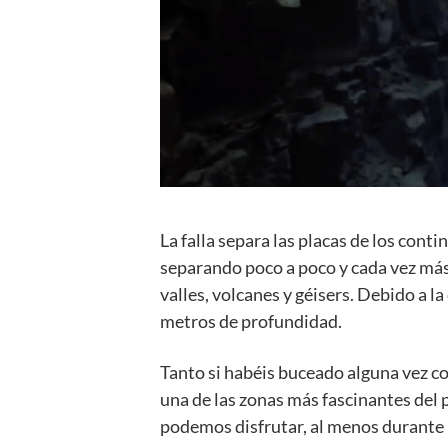
La falla separa las placas de los cont
separando poco a poco y cada vez más
valles, volcanes y géisers. Debido a la
metros de profundidad.
Tanto si habéis buceado alguna vez com
una de las zonas más fascinantes del 
podemos disfrutar, al menos durante