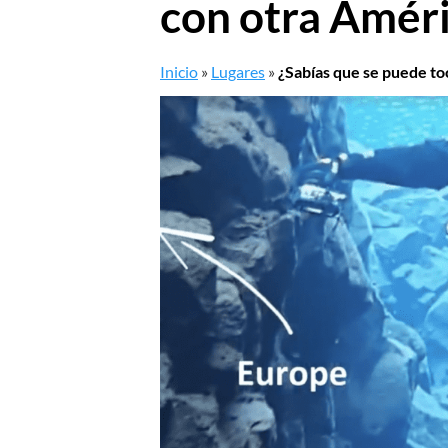
con otra Améri
Inicio
»
Lugares
»
¿Sabías que se puede to