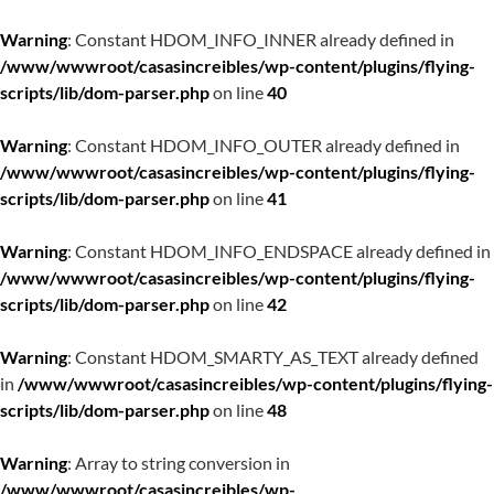
Warning
: Constant HDOM_INFO_INNER already defined in
/www/wwwroot/casasincreibles/wp-content/plugins/flying-
scripts/lib/dom-parser.php
on line
40
Warning
: Constant HDOM_INFO_OUTER already defined in
/www/wwwroot/casasincreibles/wp-content/plugins/flying-
scripts/lib/dom-parser.php
on line
41
Warning
: Constant HDOM_INFO_ENDSPACE already defined in
/www/wwwroot/casasincreibles/wp-content/plugins/flying-
scripts/lib/dom-parser.php
on line
42
Warning
: Constant HDOM_SMARTY_AS_TEXT already defined
in
/www/wwwroot/casasincreibles/wp-content/plugins/flying-
scripts/lib/dom-parser.php
on line
48
Warning
: Array to string conversion in
/www/wwwroot/casasincreibles/wp-