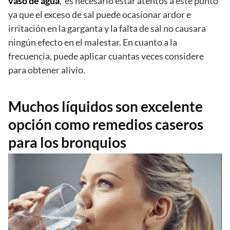
vaso de agua
, es necesario estar atentos a este punto
ya que el exceso de sal puede ocasionar ardor e
irritación en la garganta y la falta de sal no causara
ningún efecto en el malestar. En cuanto a la
frecuencia, puede aplicar cuantas veces considere
para obtener alivio.
Muchos líquidos son excelente
opción como remedios caseros
para los bronquios