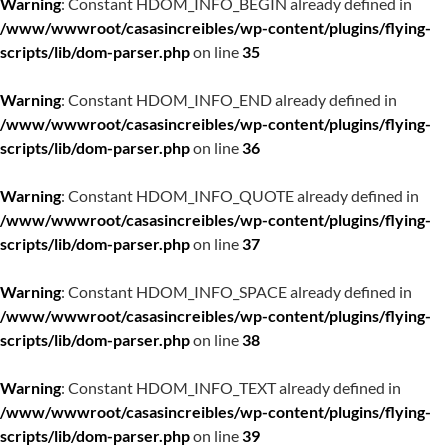
Warning
: Constant HDOM_INFO_BEGIN already defined in
/www/wwwroot/casasincreibles/wp-content/plugins/flying-
scripts/lib/dom-parser.php
on line
35
Warning
: Constant HDOM_INFO_END already defined in
/www/wwwroot/casasincreibles/wp-content/plugins/flying-
scripts/lib/dom-parser.php
on line
36
Warning
: Constant HDOM_INFO_QUOTE already defined in
/www/wwwroot/casasincreibles/wp-content/plugins/flying-
scripts/lib/dom-parser.php
on line
37
Warning
: Constant HDOM_INFO_SPACE already defined in
/www/wwwroot/casasincreibles/wp-content/plugins/flying-
scripts/lib/dom-parser.php
on line
38
Warning
: Constant HDOM_INFO_TEXT already defined in
/www/wwwroot/casasincreibles/wp-content/plugins/flying-
scripts/lib/dom-parser.php
on line
39