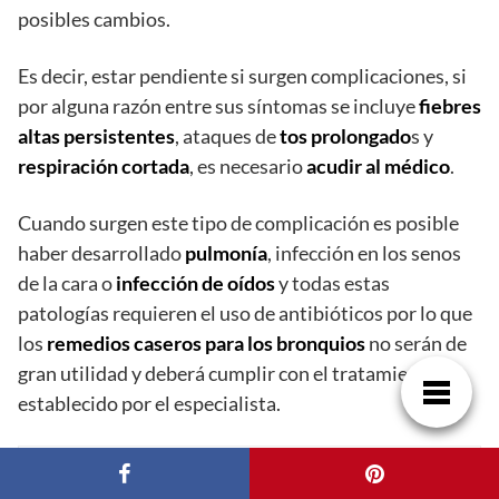
posibles cambios.
Es decir, estar pendiente si surgen complicaciones, si
por alguna razón entre sus síntomas se incluye
fiebres
altas persistentes
, ataques de
tos prolongado
s y
respiración cortada
, es necesario
acudir al médico
.
Cuando surgen este tipo de complicación es posible
haber desarrollado
pulmonía
, infección en los senos
de la cara o
infección de oídos
y todas estas
patologías requieren el uso de antibióticos por lo que
los
remedios caseros para los bronquios
no serán de
gran utilidad y deberá cumplir con el tratamiento
establecido por el especialista.