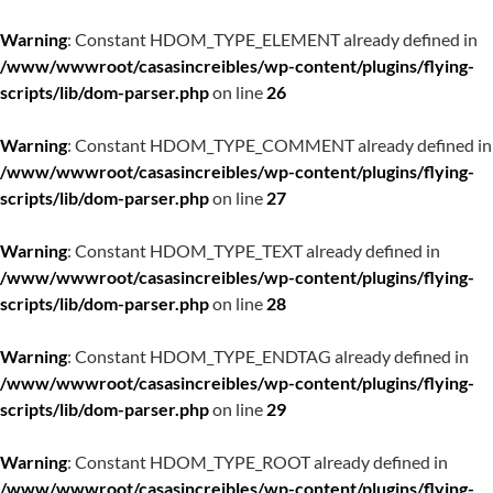
Warning
: Constant HDOM_TYPE_ELEMENT already defined in
/www/wwwroot/casasincreibles/wp-content/plugins/flying-
scripts/lib/dom-parser.php
on line
26
Warning
: Constant HDOM_TYPE_COMMENT already defined in
/www/wwwroot/casasincreibles/wp-content/plugins/flying-
scripts/lib/dom-parser.php
on line
27
Warning
: Constant HDOM_TYPE_TEXT already defined in
/www/wwwroot/casasincreibles/wp-content/plugins/flying-
scripts/lib/dom-parser.php
on line
28
Warning
: Constant HDOM_TYPE_ENDTAG already defined in
/www/wwwroot/casasincreibles/wp-content/plugins/flying-
scripts/lib/dom-parser.php
on line
29
Warning
: Constant HDOM_TYPE_ROOT already defined in
/www/wwwroot/casasincreibles/wp-content/plugins/flying-