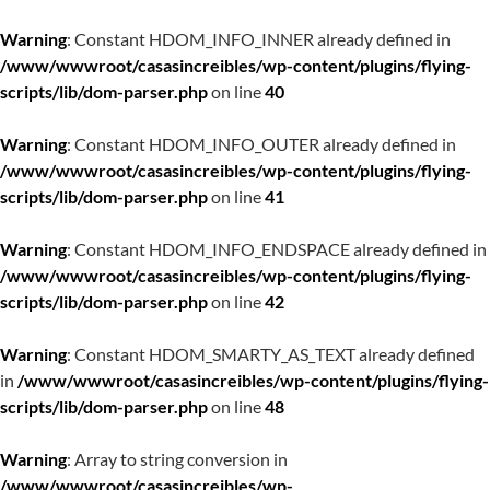
Warning
: Constant HDOM_INFO_INNER already defined in
/www/wwwroot/casasincreibles/wp-content/plugins/flying-
scripts/lib/dom-parser.php
on line
40
Warning
: Constant HDOM_INFO_OUTER already defined in
/www/wwwroot/casasincreibles/wp-content/plugins/flying-
scripts/lib/dom-parser.php
on line
41
Warning
: Constant HDOM_INFO_ENDSPACE already defined in
/www/wwwroot/casasincreibles/wp-content/plugins/flying-
scripts/lib/dom-parser.php
on line
42
Warning
: Constant HDOM_SMARTY_AS_TEXT already defined
in
/www/wwwroot/casasincreibles/wp-content/plugins/flying-
scripts/lib/dom-parser.php
on line
48
Warning
: Array to string conversion in
/www/wwwroot/casasincreibles/wp-