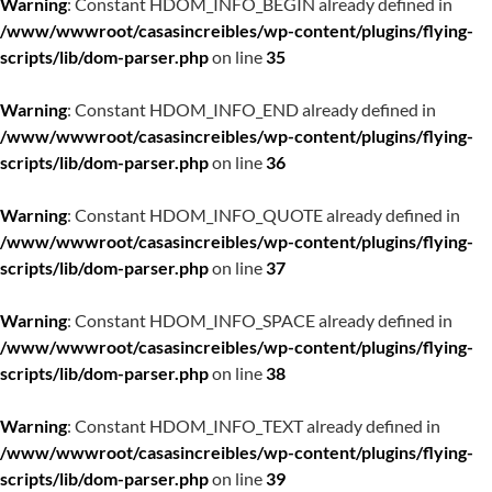
Warning
: Constant HDOM_INFO_BEGIN already defined in
/www/wwwroot/casasincreibles/wp-content/plugins/flying-
scripts/lib/dom-parser.php
on line
35
Warning
: Constant HDOM_INFO_END already defined in
/www/wwwroot/casasincreibles/wp-content/plugins/flying-
scripts/lib/dom-parser.php
on line
36
Warning
: Constant HDOM_INFO_QUOTE already defined in
/www/wwwroot/casasincreibles/wp-content/plugins/flying-
scripts/lib/dom-parser.php
on line
37
Warning
: Constant HDOM_INFO_SPACE already defined in
/www/wwwroot/casasincreibles/wp-content/plugins/flying-
scripts/lib/dom-parser.php
on line
38
Warning
: Constant HDOM_INFO_TEXT already defined in
/www/wwwroot/casasincreibles/wp-content/plugins/flying-
scripts/lib/dom-parser.php
on line
39