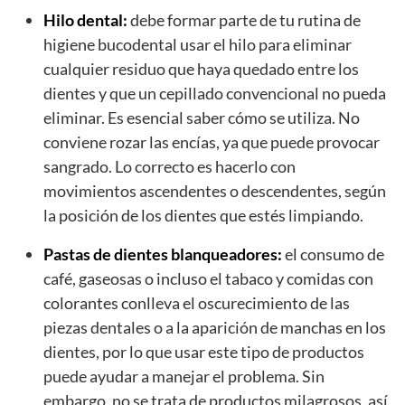
Hilo dental:
debe formar parte de tu rutina de
higiene bucodental usar el hilo para eliminar
cualquier residuo que haya quedado entre los
dientes y que un cepillado convencional no pueda
eliminar. Es esencial saber cómo se utiliza. No
conviene rozar las encías, ya que puede provocar
sangrado. Lo correcto es hacerlo con
movimientos ascendentes o descendentes, según
la posición de los dientes que estés limpiando.
Pastas de dientes blanqueadores:
el consumo de
café, gaseosas o incluso el tabaco y comidas con
colorantes conlleva el oscurecimiento de las
piezas dentales o a la aparición de manchas en los
dientes, por lo que usar este tipo de productos
puede ayudar a manejar el problema. Sin
embargo, no se trata de productos milagrosos, así