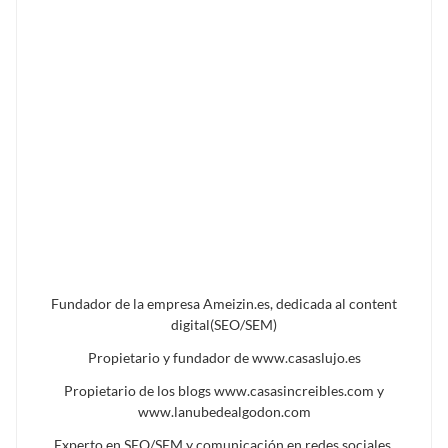
Fundador de la empresa Ameizin.es, dedicada al content
digital(SEO/SEM)
Propietario y fundador de www.casaslujo.es
Propietario de los blogs www.casasincreibles.com y
www.lanubedealgodon.com
Experto en SEO/SEM y comunicación en redes sociales,