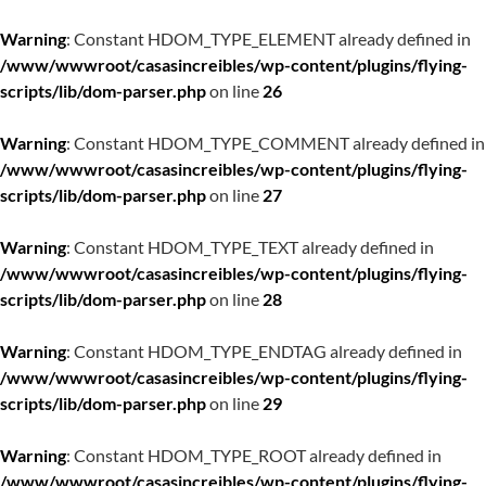
Warning
: Constant HDOM_TYPE_ELEMENT already defined in
/www/wwwroot/casasincreibles/wp-content/plugins/flying-
scripts/lib/dom-parser.php
on line
26
Warning
: Constant HDOM_TYPE_COMMENT already defined in
/www/wwwroot/casasincreibles/wp-content/plugins/flying-
scripts/lib/dom-parser.php
on line
27
Warning
: Constant HDOM_TYPE_TEXT already defined in
/www/wwwroot/casasincreibles/wp-content/plugins/flying-
scripts/lib/dom-parser.php
on line
28
Warning
: Constant HDOM_TYPE_ENDTAG already defined in
/www/wwwroot/casasincreibles/wp-content/plugins/flying-
scripts/lib/dom-parser.php
on line
29
Warning
: Constant HDOM_TYPE_ROOT already defined in
/www/wwwroot/casasincreibles/wp-content/plugins/flying-