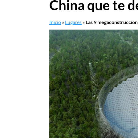
China que te 
Inicio
»
Lugares
»
Las 9 megaconstruccion