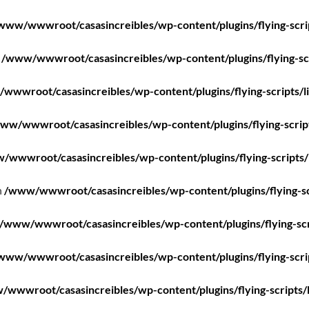
www/wwwroot/casasincreibles/wp-content/plugins/flying-scri
n
/www/wwwroot/casasincreibles/wp-content/plugins/flying-scr
wwwroot/casasincreibles/wp-content/plugins/flying-scripts/l
ww/wwwroot/casasincreibles/wp-content/plugins/flying-scrip
/wwwroot/casasincreibles/wp-content/plugins/flying-scripts/
n
/www/wwwroot/casasincreibles/wp-content/plugins/flying-sc
/www/wwwroot/casasincreibles/wp-content/plugins/flying-scr
www/wwwroot/casasincreibles/wp-content/plugins/flying-scri
wwwroot/casasincreibles/wp-content/plugins/flying-scripts/