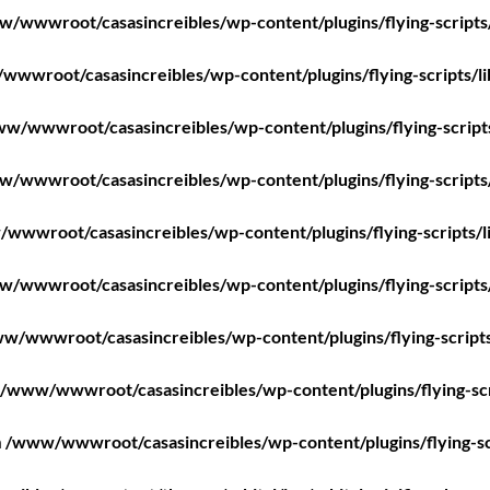
/wwwroot/casasincreibles/wp-content/plugins/flying-scripts
wwroot/casasincreibles/wp-content/plugins/flying-scripts/l
w/wwwroot/casasincreibles/wp-content/plugins/flying-script
/wwwroot/casasincreibles/wp-content/plugins/flying-scripts
wwwroot/casasincreibles/wp-content/plugins/flying-scripts/l
/wwwroot/casasincreibles/wp-content/plugins/flying-scripts
w/wwwroot/casasincreibles/wp-content/plugins/flying-scripts
/www/wwwroot/casasincreibles/wp-content/plugins/flying-scr
n
/www/wwwroot/casasincreibles/wp-content/plugins/flying-sc