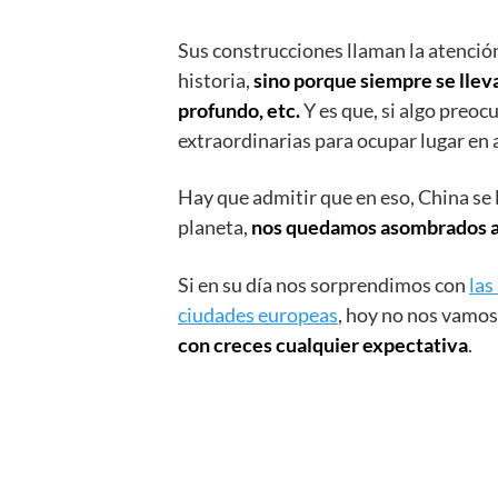
Sus construcciones llaman la atención
historia,
sino porque siempre se llev
profundo, etc.
Y es que, si algo preoc
extraordinarias para ocupar lugar en 
Hay que admitir que en eso, China se l
planeta,
nos quedamos asombrados a 
Si en su día nos sorprendimos con
las
ciudades europeas
, hoy no nos vamos
con creces cualquier expectativa
.