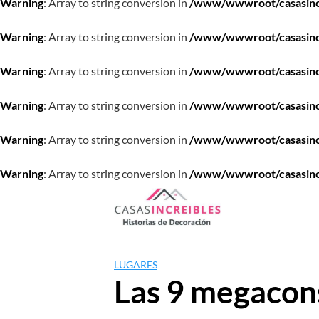
Warning
: Array to string conversion in
/www/wwwroot/casasincre
Warning
: Array to string conversion in
/www/wwwroot/casasincre
Warning
: Array to string conversion in
/www/wwwroot/casasincre
Warning
: Array to string conversion in
/www/wwwroot/casasincre
Warning
: Array to string conversion in
/www/wwwroot/casasincre
Warning
: Array to string conversion in
/www/wwwroot/casasincre
Saltar
al
contenido
LUGARES
Las 9 megacon