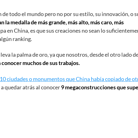
 de todo el mundo pero no por su estilo, su innovación, o s
an la medalla de más grande, más alto, más caro, más
upa en China, es que sus creaciones no sean lo suficientem
algún ranking.
leva la palma de oro, ya que nosotros, desde el otro lado de
conocer muchos de sus trabajos.
 10 ciudades o monumentos que China había copiado de ot
 a quedar atrás al conocer
9 megaconstrucciones que sup