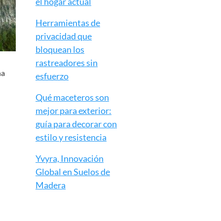
el hogar actual
Herramientas de
privacidad que
bloquean los
rastreadores sin
na
esfuerzo
Qué maceteros son
mejor para exterior:
guía para decorar con
estilo y resistencia
Yvyra, Innovación
Global en Suelos de
Madera