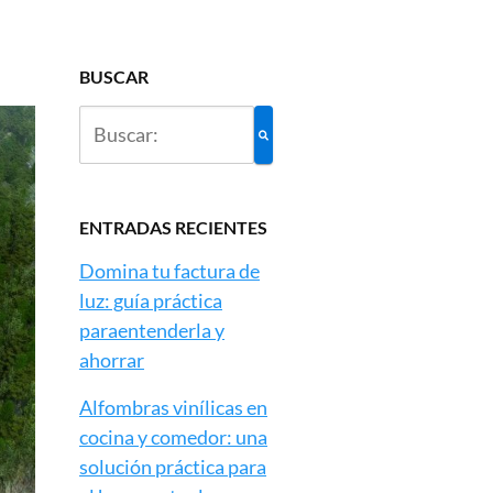
BUSCAR
ENTRADAS RECIENTES
Domina tu factura de
luz: guía práctica
paraentenderla y
ahorrar
Alfombras vinílicas en
cocina y comedor: una
solución práctica para