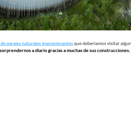
 de parajes naturales impresionantes
que deberíamos visitar algu
 sorprendernos a diario gracias a muchas de sus construcciones.