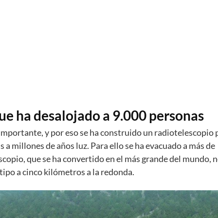
que ha desalojado a 9.000 personas
 importante, y por eso se ha construido un radiotelescopio 
s a millones de años luz. Para ello se ha evacuado a más de
scopio, que se ha convertido en el más grande del mundo, 
tipo a cinco kilómetros a la redonda.