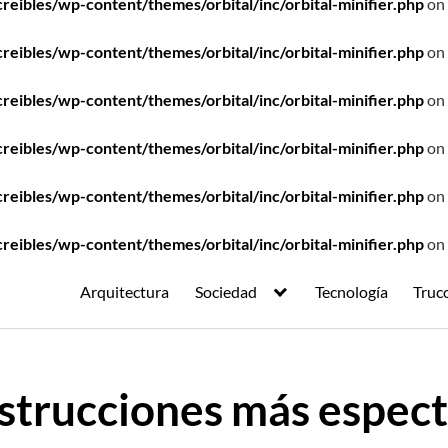
ibles/wp-content/themes/orbital/inc/orbital-minifier.php
on 
ibles/wp-content/themes/orbital/inc/orbital-minifier.php
on 
ibles/wp-content/themes/orbital/inc/orbital-minifier.php
on 
ibles/wp-content/themes/orbital/inc/orbital-minifier.php
on 
ibles/wp-content/themes/orbital/inc/orbital-minifier.php
on 
ibles/wp-content/themes/orbital/inc/orbital-minifier.php
on 
Arquitectura
Sociedad
Tecnología
Truc
strucciones más espect