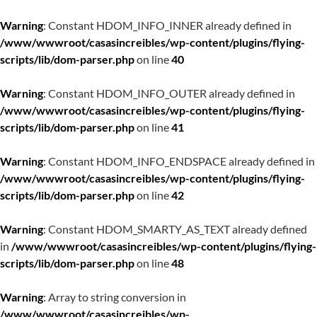
Warning
: Constant HDOM_INFO_INNER already defined in
/www/wwwroot/casasincreibles/wp-content/plugins/flying-
scripts/lib/dom-parser.php
on line
40
Warning
: Constant HDOM_INFO_OUTER already defined in
/www/wwwroot/casasincreibles/wp-content/plugins/flying-
scripts/lib/dom-parser.php
on line
41
Warning
: Constant HDOM_INFO_ENDSPACE already defined in
/www/wwwroot/casasincreibles/wp-content/plugins/flying-
scripts/lib/dom-parser.php
on line
42
Warning
: Constant HDOM_SMARTY_AS_TEXT already defined
in
/www/wwwroot/casasincreibles/wp-content/plugins/flying-
scripts/lib/dom-parser.php
on line
48
Warning
: Array to string conversion in
/www/wwwroot/casasincreibles/wp-