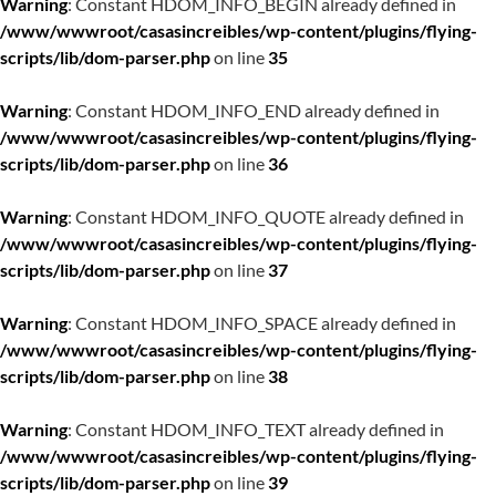
Warning
: Constant HDOM_INFO_BEGIN already defined in
/www/wwwroot/casasincreibles/wp-content/plugins/flying-
scripts/lib/dom-parser.php
on line
35
Warning
: Constant HDOM_INFO_END already defined in
/www/wwwroot/casasincreibles/wp-content/plugins/flying-
scripts/lib/dom-parser.php
on line
36
Warning
: Constant HDOM_INFO_QUOTE already defined in
/www/wwwroot/casasincreibles/wp-content/plugins/flying-
scripts/lib/dom-parser.php
on line
37
Warning
: Constant HDOM_INFO_SPACE already defined in
/www/wwwroot/casasincreibles/wp-content/plugins/flying-
scripts/lib/dom-parser.php
on line
38
Warning
: Constant HDOM_INFO_TEXT already defined in
/www/wwwroot/casasincreibles/wp-content/plugins/flying-
scripts/lib/dom-parser.php
on line
39