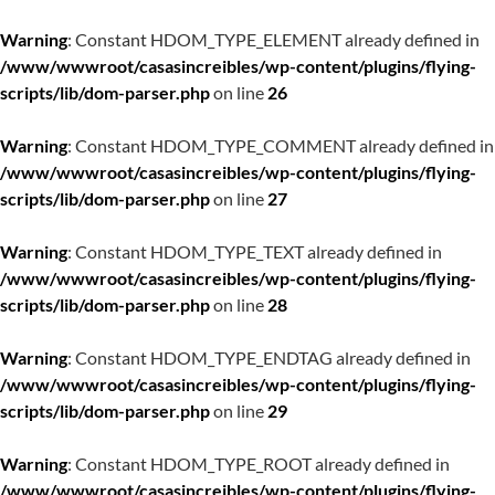
Warning
: Constant HDOM_TYPE_ELEMENT already defined in
/www/wwwroot/casasincreibles/wp-content/plugins/flying-
scripts/lib/dom-parser.php
on line
26
Warning
: Constant HDOM_TYPE_COMMENT already defined in
/www/wwwroot/casasincreibles/wp-content/plugins/flying-
scripts/lib/dom-parser.php
on line
27
Warning
: Constant HDOM_TYPE_TEXT already defined in
/www/wwwroot/casasincreibles/wp-content/plugins/flying-
scripts/lib/dom-parser.php
on line
28
Warning
: Constant HDOM_TYPE_ENDTAG already defined in
/www/wwwroot/casasincreibles/wp-content/plugins/flying-
scripts/lib/dom-parser.php
on line
29
Warning
: Constant HDOM_TYPE_ROOT already defined in
/www/wwwroot/casasincreibles/wp-content/plugins/flying-