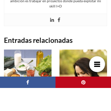
ambición es trabajar en proyectos donde pueda explotar mi
skill I+D
Entradas relacionadas
Comida para
Recibe gratis
diabéticos: Que
productos para la