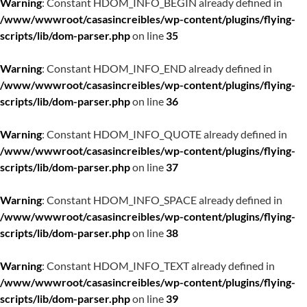
Warning
: Constant HDOM_INFO_BEGIN already defined in
/www/wwwroot/casasincreibles/wp-content/plugins/flying-
scripts/lib/dom-parser.php
on line
35
Warning
: Constant HDOM_INFO_END already defined in
/www/wwwroot/casasincreibles/wp-content/plugins/flying-
scripts/lib/dom-parser.php
on line
36
Warning
: Constant HDOM_INFO_QUOTE already defined in
/www/wwwroot/casasincreibles/wp-content/plugins/flying-
scripts/lib/dom-parser.php
on line
37
Warning
: Constant HDOM_INFO_SPACE already defined in
/www/wwwroot/casasincreibles/wp-content/plugins/flying-
scripts/lib/dom-parser.php
on line
38
Warning
: Constant HDOM_INFO_TEXT already defined in
/www/wwwroot/casasincreibles/wp-content/plugins/flying-
scripts/lib/dom-parser.php
on line
39