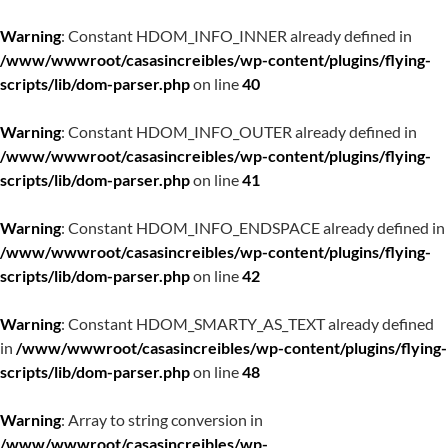
Warning
: Constant HDOM_INFO_INNER already defined in
/www/wwwroot/casasincreibles/wp-content/plugins/flying-
scripts/lib/dom-parser.php
on line
40
Warning
: Constant HDOM_INFO_OUTER already defined in
/www/wwwroot/casasincreibles/wp-content/plugins/flying-
scripts/lib/dom-parser.php
on line
41
Warning
: Constant HDOM_INFO_ENDSPACE already defined in
/www/wwwroot/casasincreibles/wp-content/plugins/flying-
scripts/lib/dom-parser.php
on line
42
Warning
: Constant HDOM_SMARTY_AS_TEXT already defined
in
/www/wwwroot/casasincreibles/wp-content/plugins/flying-
scripts/lib/dom-parser.php
on line
48
Warning
: Array to string conversion in
/www/wwwroot/casasincreibles/wp-