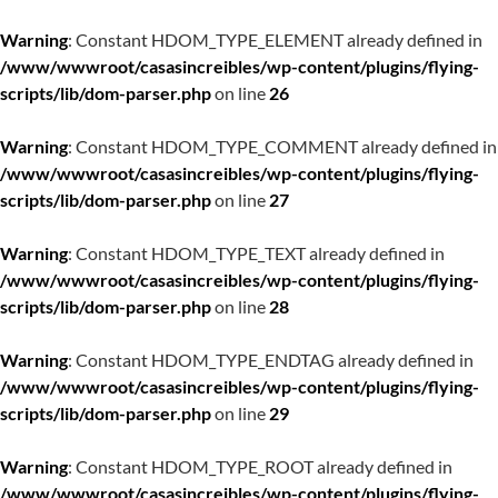
Warning
: Constant HDOM_TYPE_ELEMENT already defined in
/www/wwwroot/casasincreibles/wp-content/plugins/flying-
scripts/lib/dom-parser.php
on line
26
Warning
: Constant HDOM_TYPE_COMMENT already defined in
/www/wwwroot/casasincreibles/wp-content/plugins/flying-
scripts/lib/dom-parser.php
on line
27
Warning
: Constant HDOM_TYPE_TEXT already defined in
/www/wwwroot/casasincreibles/wp-content/plugins/flying-
scripts/lib/dom-parser.php
on line
28
Warning
: Constant HDOM_TYPE_ENDTAG already defined in
/www/wwwroot/casasincreibles/wp-content/plugins/flying-
scripts/lib/dom-parser.php
on line
29
Warning
: Constant HDOM_TYPE_ROOT already defined in
/www/wwwroot/casasincreibles/wp-content/plugins/flying-