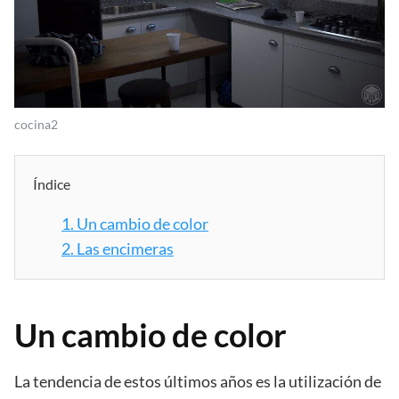
cocina2
Índice
1.
Un cambio de color
2.
Las encimeras
Un cambio de color
La tendencia de estos últimos años es la utilización de