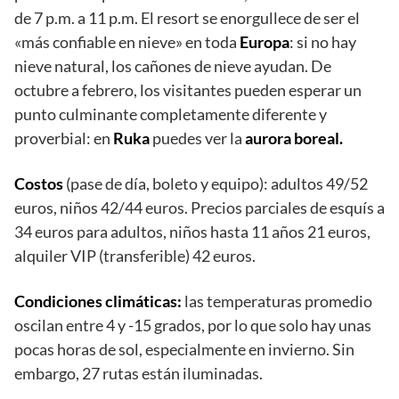
de 7 p.m. a 11 p.m. El resort se enorgullece de ser el
«más confiable en nieve» en toda
Europa
: si no hay
nieve natural, los cañones de nieve ayudan. De
octubre a febrero, los visitantes pueden esperar un
punto culminante completamente diferente y
proverbial: en
Ruka
puedes ver la
aurora boreal.
Costos
(pase de día, boleto y equipo): adultos 49/52
euros, niños 42/44 euros. Precios parciales de esquís a
34 euros para adultos, niños hasta 11 años 21 euros,
alquiler VIP (transferible) 42 euros.
Condiciones climáticas:
las temperaturas promedio
oscilan entre 4 y -15 grados, por lo que solo hay unas
pocas horas de sol, especialmente en invierno. Sin
embargo, 27 rutas están iluminadas.