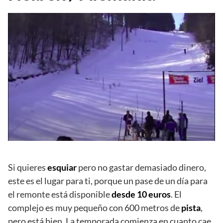
Si quieres
esquiar
pero no gastar demasiado dinero,
este es el lugar para ti, porque un pase de un día para
el remonte está disponible
desde 10 euros
. El
complejo es muy pequeño con 600 metros de
pista
,
pero está bien. La temporada comienza en cuanto cae