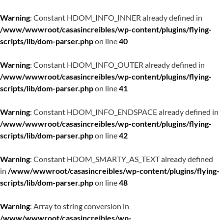
Warning
: Constant HDOM_INFO_INNER already defined in
/www/wwwroot/casasincreibles/wp-content/plugins/flying-
scripts/lib/dom-parser.php
on line
40
Warning
: Constant HDOM_INFO_OUTER already defined in
/www/wwwroot/casasincreibles/wp-content/plugins/flying-
scripts/lib/dom-parser.php
on line
41
Warning
: Constant HDOM_INFO_ENDSPACE already defined in
/www/wwwroot/casasincreibles/wp-content/plugins/flying-
scripts/lib/dom-parser.php
on line
42
Warning
: Constant HDOM_SMARTY_AS_TEXT already defined
in
/www/wwwroot/casasincreibles/wp-content/plugins/flying-
scripts/lib/dom-parser.php
on line
48
Warning
: Array to string conversion in
/www/wwwroot/casasincreibles/wp-