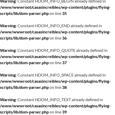
Warning
: Constant HDOM_INFO_BEGIN already defined in
/www/wwwroot/casasincreibles/wp-content/plugins/flying-
scripts/lib/dom-parser.php
on line
35
Warning
: Constant HDOM_INFO_END already defined in
/www/wwwroot/casasincreibles/wp-content/plugins/flying-
scripts/lib/dom-parser.php
on line
36
Warning
: Constant HDOM_INFO_QUOTE already defined in
/www/wwwroot/casasincreibles/wp-content/plugins/flying-
scripts/lib/dom-parser.php
on line
37
Warning
: Constant HDOM_INFO_SPACE already defined in
/www/wwwroot/casasincreibles/wp-content/plugins/flying-
scripts/lib/dom-parser.php
on line
38
Warning
: Constant HDOM_INFO_TEXT already defined in
/www/wwwroot/casasincreibles/wp-content/plugins/flying-
scripts/lib/dom-parser.php
on line
39