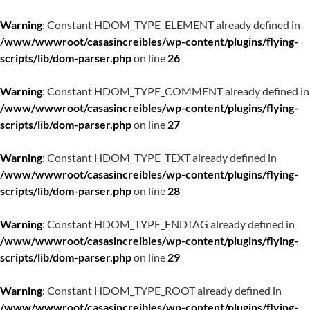
Warning
: Constant HDOM_TYPE_ELEMENT already defined in
/www/wwwroot/casasincreibles/wp-content/plugins/flying-
scripts/lib/dom-parser.php
on line
26
Warning
: Constant HDOM_TYPE_COMMENT already defined in
/www/wwwroot/casasincreibles/wp-content/plugins/flying-
scripts/lib/dom-parser.php
on line
27
Warning
: Constant HDOM_TYPE_TEXT already defined in
/www/wwwroot/casasincreibles/wp-content/plugins/flying-
scripts/lib/dom-parser.php
on line
28
Warning
: Constant HDOM_TYPE_ENDTAG already defined in
/www/wwwroot/casasincreibles/wp-content/plugins/flying-
scripts/lib/dom-parser.php
on line
29
Warning
: Constant HDOM_TYPE_ROOT already defined in
/www/wwwroot/casasincreibles/wp-content/plugins/flying-