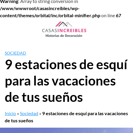
Warning
: Array to string conversion in
/www/wwwroot/casasincreibles/wp-
content/themes/orbital/inc/orbital-minifier.php
on line
67
Saltar
al
contenido
SOCIEDAD
9 estaciones de esquí
para las vacaciones
de tus sueños
Inicio
»
Sociedad
»
9 estaciones de esquí para las vacaciones
de tus sueños