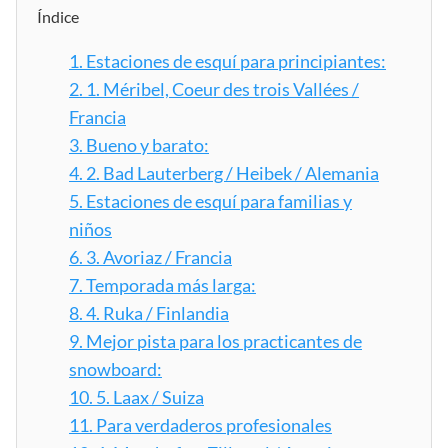
Índice
1.
Estaciones de esquí para principiantes:
2.
1. Méribel, Coeur des trois Vallées /
Francia
3.
Bueno y barato:
4.
2. Bad Lauterberg / Heibek / Alemania
5.
Estaciones de esquí para familias y
niños
6.
3. Avoriaz / Francia
7.
Temporada más larga:
8.
4. Ruka / Finlandia
9.
Mejor pista para los practicantes de
snowboard:
10.
5. Laax / Suiza
11.
Para verdaderos profesionales