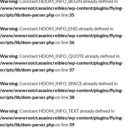
Warning
: Constant HDOM_INFO_BEGIN already defined in
/www/wwwroot/casasincreibles/wp-content/plugins/flying-
scripts/lib/dom-parser.php
on line
35
Warning
: Constant HDOM_INFO_END already defined in
/www/wwwroot/casasincreibles/wp-content/plugins/flying-
scripts/lib/dom-parser.php
on line
36
Warning
: Constant HDOM_INFO_QUOTE already defined in
/www/wwwroot/casasincreibles/wp-content/plugins/flying-
scripts/lib/dom-parser.php
on line
37
Warning
: Constant HDOM_INFO_SPACE already defined in
/www/wwwroot/casasincreibles/wp-content/plugins/flying-
scripts/lib/dom-parser.php
on line
38
Warning
: Constant HDOM_INFO_TEXT already defined in
/www/wwwroot/casasincreibles/wp-content/plugins/flying-
scripts/lib/dom-parser.php
on line
39