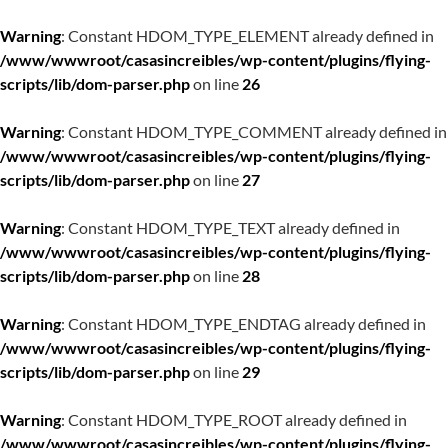
Warning
: Constant HDOM_TYPE_ELEMENT already defined in
/www/wwwroot/casasincreibles/wp-content/plugins/flying-
scripts/lib/dom-parser.php
on line
26
Warning
: Constant HDOM_TYPE_COMMENT already defined in
/www/wwwroot/casasincreibles/wp-content/plugins/flying-
scripts/lib/dom-parser.php
on line
27
Warning
: Constant HDOM_TYPE_TEXT already defined in
/www/wwwroot/casasincreibles/wp-content/plugins/flying-
scripts/lib/dom-parser.php
on line
28
Warning
: Constant HDOM_TYPE_ENDTAG already defined in
/www/wwwroot/casasincreibles/wp-content/plugins/flying-
scripts/lib/dom-parser.php
on line
29
Warning
: Constant HDOM_TYPE_ROOT already defined in
/www/wwwroot/casasincreibles/wp-content/plugins/flying-