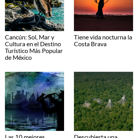
Cancún: Sol, Mar y
Tiene vida nocturna la
Cultura en el Destino
Costa Brava
Turístico Más Popular
de México
Las 10 mejores
Descubierta una