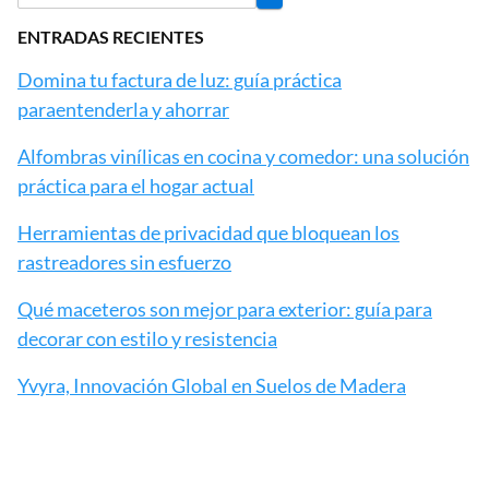
ENTRADAS RECIENTES
Domina tu factura de luz: guía práctica
paraentenderla y ahorrar
Alfombras vinílicas en cocina y comedor: una solución
práctica para el hogar actual
Herramientas de privacidad que bloquean los
rastreadores sin esfuerzo
Qué maceteros son mejor para exterior: guía para
decorar con estilo y resistencia
Yvyra, Innovación Global en Suelos de Madera