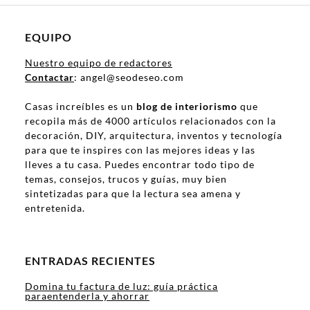
EQUIPO
Nuestro equipo de redactores
Contactar
: angel@seodeseo.com
Casas increíbles es un
blog de interiorismo
que
recopila más de 4000 artículos relacionados con la
decoración, DIY, arquitectura, inventos y tecnología
para que te inspires con las mejores ideas y las
lleves a tu casa. Puedes encontrar todo tipo de
temas, consejos, trucos y guías, muy bien
sintetizadas para que la lectura sea amena y
entretenida.
ENTRADAS RECIENTES
Domina tu factura de luz: guía práctica
paraentenderla y ahorrar