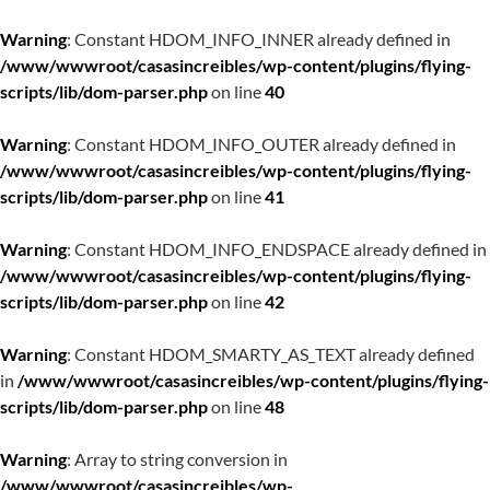
Warning
: Constant HDOM_INFO_INNER already defined in
/www/wwwroot/casasincreibles/wp-content/plugins/flying-
scripts/lib/dom-parser.php
on line
40
Warning
: Constant HDOM_INFO_OUTER already defined in
/www/wwwroot/casasincreibles/wp-content/plugins/flying-
scripts/lib/dom-parser.php
on line
41
Warning
: Constant HDOM_INFO_ENDSPACE already defined in
/www/wwwroot/casasincreibles/wp-content/plugins/flying-
scripts/lib/dom-parser.php
on line
42
Warning
: Constant HDOM_SMARTY_AS_TEXT already defined
in
/www/wwwroot/casasincreibles/wp-content/plugins/flying-
scripts/lib/dom-parser.php
on line
48
Warning
: Array to string conversion in
/www/wwwroot/casasincreibles/wp-