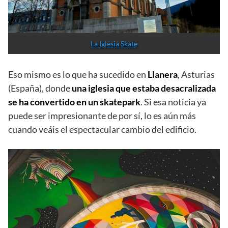
Muchos edificios que quedan abandonados o que ya
no cumplen un importante papel como lo hacían
antaño, pueden convertirse en nuevos centros, ya
sean lúdicos, deportivos, etc. Reformar un edificio
acaba siendo, la mayoría de veces, más económico que
construir uno nuevo, y si
además podemos hacer una
obra de arte por el camino, mucho mejor.