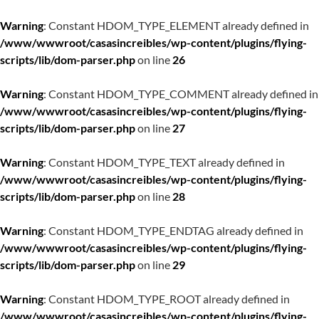
Warning
: Constant HDOM_TYPE_ELEMENT already defined in
/www/wwwroot/casasincreibles/wp-content/plugins/flying-
scripts/lib/dom-parser.php
on line
26
Warning
: Constant HDOM_TYPE_COMMENT already defined in
/www/wwwroot/casasincreibles/wp-content/plugins/flying-
scripts/lib/dom-parser.php
on line
27
Warning
: Constant HDOM_TYPE_TEXT already defined in
/www/wwwroot/casasincreibles/wp-content/plugins/flying-
scripts/lib/dom-parser.php
on line
28
Warning
: Constant HDOM_TYPE_ENDTAG already defined in
/www/wwwroot/casasincreibles/wp-content/plugins/flying-
scripts/lib/dom-parser.php
on line
29
Warning
: Constant HDOM_TYPE_ROOT already defined in
/www/wwwroot/casasincreibles/wp-content/plugins/flying-