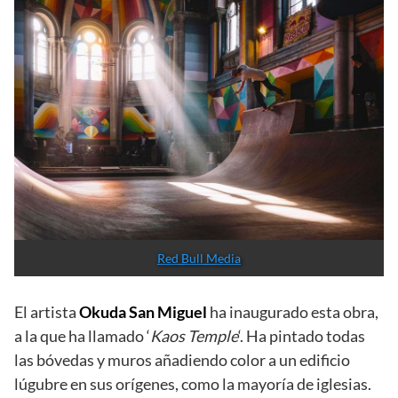
Red Bull Media
La Iglesia Skate