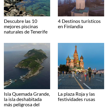
La Iglesia Skate / Red Bull Media
Fuente:
boredpanda