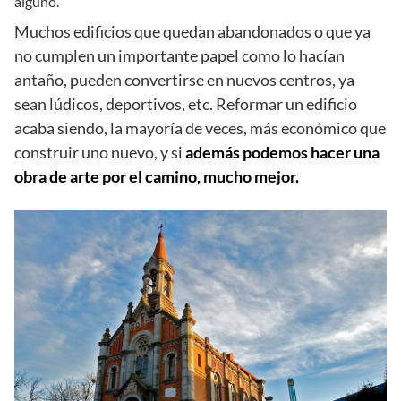
alguno.