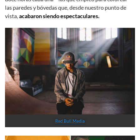
okudart
La Iglesia Skate