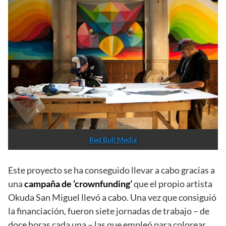
durante la Guerra Civil Española sufrió muchos
daños.
Sin embargo, ahora parece un lugar nuevo, y
ese edificio ha vuelto a tener vida.