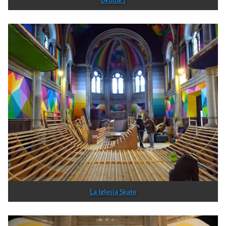
Red Bull Media
La iglesia de San Miguel, que es como se llamaba este
recinto, llevaba mucho tiempo abandonado, ya que