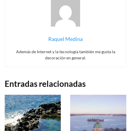
doce horas cada una – las que empleó para colorear
las paredes y bóvedas que, desde nuestro punto de
vista,
acabaron siendo espectaculares.
Red Bull Media