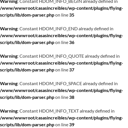
Warning
: Constant HDOM_INFO_BEGIN already defined in
/www/wwwroot/casasincreibles/wp-content/plugins/flying-
scripts/lib/dom-parser.php
on line
35
Warning
: Constant HDOM_INFO_END already defined in
/www/wwwroot/casasincreibles/wp-content/plugins/flying-
scripts/lib/dom-parser.php
on line
36
Warning
: Constant HDOM_INFO_QUOTE already defined in
/www/wwwroot/casasincreibles/wp-content/plugins/flying-
scripts/lib/dom-parser.php
on line
37
Warning
: Constant HDOM_INFO_SPACE already defined in
/www/wwwroot/casasincreibles/wp-content/plugins/flying-
scripts/lib/dom-parser.php
on line
38
Warning
: Constant HDOM_INFO_TEXT already defined in
/www/wwwroot/casasincreibles/wp-content/plugins/flying-
scripts/lib/dom-parser.php
on line
39