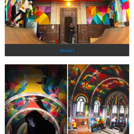
A la obra se le han añadido muchas pistas
convirtiendo el lugar en un
skatepark de diseño.