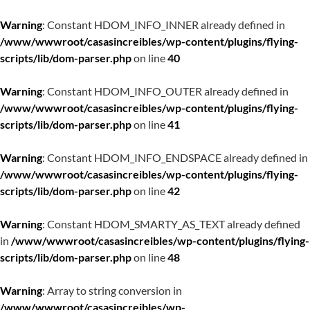
Warning
: Constant HDOM_INFO_INNER already defined in
/www/wwwroot/casasincreibles/wp-content/plugins/flying-
scripts/lib/dom-parser.php
on line
40
Warning
: Constant HDOM_INFO_OUTER already defined in
/www/wwwroot/casasincreibles/wp-content/plugins/flying-
scripts/lib/dom-parser.php
on line
41
Warning
: Constant HDOM_INFO_ENDSPACE already defined in
/www/wwwroot/casasincreibles/wp-content/plugins/flying-
scripts/lib/dom-parser.php
on line
42
Warning
: Constant HDOM_SMARTY_AS_TEXT already defined
in
/www/wwwroot/casasincreibles/wp-content/plugins/flying-
scripts/lib/dom-parser.php
on line
48
Warning
: Array to string conversion in
/www/wwwroot/casasincreibles/wp-