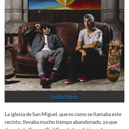
okudart