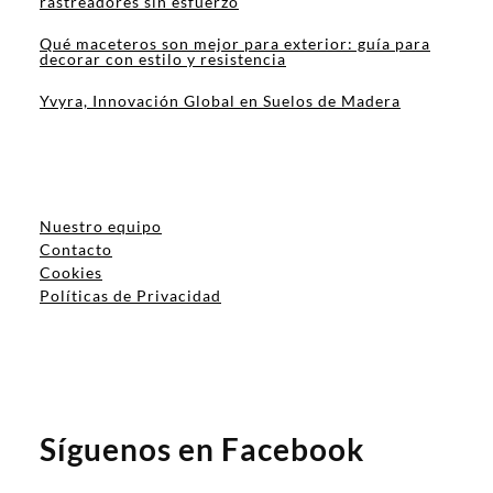
WEB
GUARDA MI NOMBRE, CORREO ELECTRÓNICO Y WEB EN ESTE NAVEGADOR
PARA LA PRÓXIMA VEZ QUE COMENTE.
BUSCAR
ENTRADAS RECIENTES