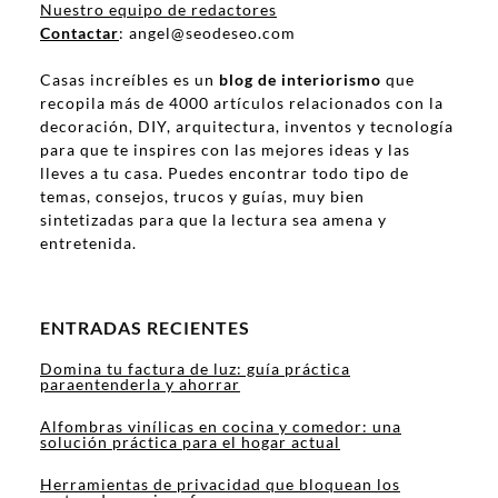
Tu dirección de correo electrónico no será publicada.
Los campos
obligatorios están marcados con
*
NOMBRE
CORREO ELECTRÓNICO