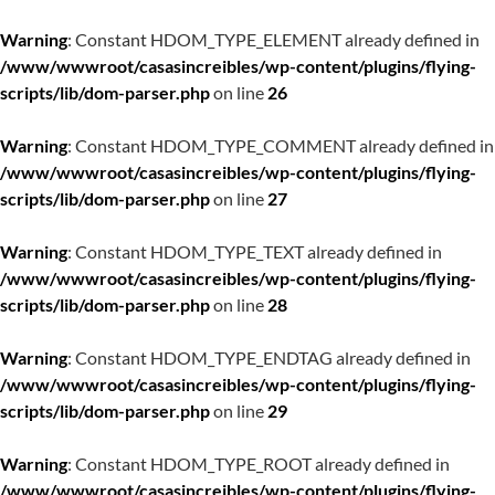
Warning
: Constant HDOM_TYPE_ELEMENT already defined in
/www/wwwroot/casasincreibles/wp-content/plugins/flying-
scripts/lib/dom-parser.php
on line
26
Warning
: Constant HDOM_TYPE_COMMENT already defined in
/www/wwwroot/casasincreibles/wp-content/plugins/flying-
scripts/lib/dom-parser.php
on line
27
Warning
: Constant HDOM_TYPE_TEXT already defined in
/www/wwwroot/casasincreibles/wp-content/plugins/flying-
scripts/lib/dom-parser.php
on line
28
Warning
: Constant HDOM_TYPE_ENDTAG already defined in
/www/wwwroot/casasincreibles/wp-content/plugins/flying-
scripts/lib/dom-parser.php
on line
29
Warning
: Constant HDOM_TYPE_ROOT already defined in
/www/wwwroot/casasincreibles/wp-content/plugins/flying-