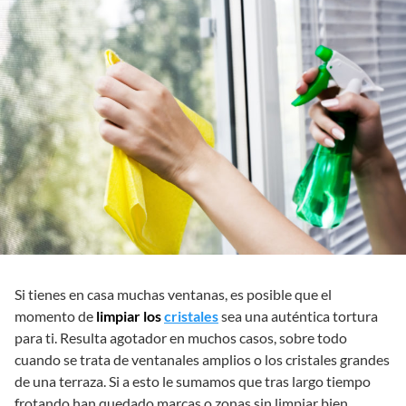
Si tienes en casa muchas ventanas, es posible que el
momento de
limpiar los
cristales
sea una auténtica tortura
para ti. Resulta agotador en muchos casos, sobre todo
cuando se trata de ventanales amplios o los cristales grandes
de una terraza. Si a esto le sumamos que tras largo tiempo
frotando han quedado marcas o zonas sin limpiar bien,