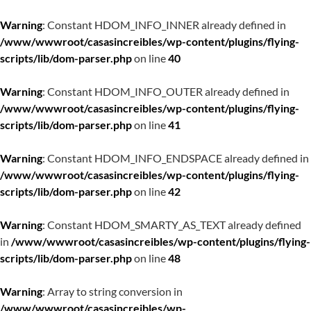
Warning
: Constant HDOM_INFO_INNER already defined in
/www/wwwroot/casasincreibles/wp-content/plugins/flying-
scripts/lib/dom-parser.php
on line
40
Warning
: Constant HDOM_INFO_OUTER already defined in
/www/wwwroot/casasincreibles/wp-content/plugins/flying-
scripts/lib/dom-parser.php
on line
41
Warning
: Constant HDOM_INFO_ENDSPACE already defined in
/www/wwwroot/casasincreibles/wp-content/plugins/flying-
scripts/lib/dom-parser.php
on line
42
Warning
: Constant HDOM_SMARTY_AS_TEXT already defined
in
/www/wwwroot/casasincreibles/wp-content/plugins/flying-
scripts/lib/dom-parser.php
on line
48
Warning
: Array to string conversion in
/www/wwwroot/casasincreibles/wp-