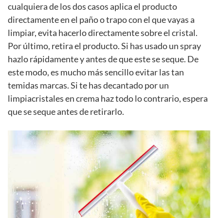
cualquiera de los dos casos aplica el producto
directamente en el paño o trapo con el que vayas a
limpiar, evita hacerlo directamente sobre el cristal.
Por último, retira el producto. Si has usado un spray
hazlo rápidamente y antes de que este se seque. De
este modo, es mucho más sencillo evitar las tan
temidas marcas. Si te has decantado por un
limpiacristales en crema haz todo lo contrario, espera
que se seque antes de retirarlo.