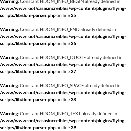
Warning
: Constant HDOM_INFO_BEGIN already defined in
/www/wwwroot/casasincreibles/wp-content/plugins/flying-
scripts/lib/dom-parser.php
on line
35
Warning
: Constant HDOM_INFO_END already defined in
/www/wwwroot/casasincreibles/wp-content/plugins/flying-
scripts/lib/dom-parser.php
on line
36
Warning
: Constant HDOM_INFO_QUOTE already defined in
/www/wwwroot/casasincreibles/wp-content/plugins/flying-
scripts/lib/dom-parser.php
on line
37
Warning
: Constant HDOM_INFO_SPACE already defined in
/www/wwwroot/casasincreibles/wp-content/plugins/flying-
scripts/lib/dom-parser.php
on line
38
Warning
: Constant HDOM_INFO_TEXT already defined in
/www/wwwroot/casasincreibles/wp-content/plugins/flying-
scripts/lib/dom-parser.php
on line
39