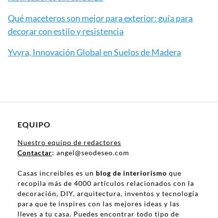
Qué maceteros son mejor para exterior: guía para
decorar con estilo y resistencia
Yvyra, Innovación Global en Suelos de Madera
EQUIPO
Nuestro equipo de redactores
Contactar
: angel@seodeseo.com
Casas increíbles es un
blog de interiorismo
que
recopila más de 4000 artículos relacionados con la
decoración, DIY, arquitectura, inventos y tecnología
para que te inspires con las mejores ideas y las
lleves a tu casa. Puedes encontrar todo tipo de