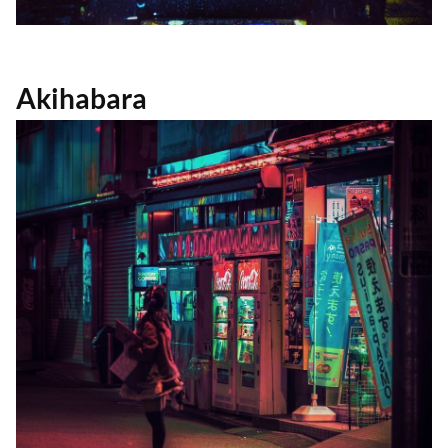
Akihabara