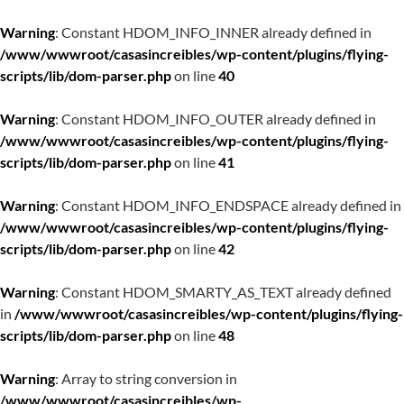
Warning
: Constant HDOM_INFO_INNER already defined in
/www/wwwroot/casasincreibles/wp-content/plugins/flying-
scripts/lib/dom-parser.php
on line
40
Warning
: Constant HDOM_INFO_OUTER already defined in
/www/wwwroot/casasincreibles/wp-content/plugins/flying-
scripts/lib/dom-parser.php
on line
41
Warning
: Constant HDOM_INFO_ENDSPACE already defined in
/www/wwwroot/casasincreibles/wp-content/plugins/flying-
scripts/lib/dom-parser.php
on line
42
Warning
: Constant HDOM_SMARTY_AS_TEXT already defined
in
/www/wwwroot/casasincreibles/wp-content/plugins/flying-
scripts/lib/dom-parser.php
on line
48
Warning
: Array to string conversion in
/www/wwwroot/casasincreibles/wp-