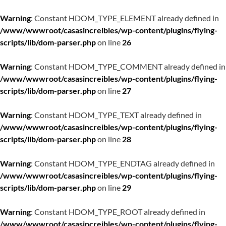
Warning
: Constant HDOM_TYPE_ELEMENT already defined in
/www/wwwroot/casasincreibles/wp-content/plugins/flying-
scripts/lib/dom-parser.php
on line
26
Warning
: Constant HDOM_TYPE_COMMENT already defined in
/www/wwwroot/casasincreibles/wp-content/plugins/flying-
scripts/lib/dom-parser.php
on line
27
Warning
: Constant HDOM_TYPE_TEXT already defined in
/www/wwwroot/casasincreibles/wp-content/plugins/flying-
scripts/lib/dom-parser.php
on line
28
Warning
: Constant HDOM_TYPE_ENDTAG already defined in
/www/wwwroot/casasincreibles/wp-content/plugins/flying-
scripts/lib/dom-parser.php
on line
29
Warning
: Constant HDOM_TYPE_ROOT already defined in
/www/wwwroot/casasincreibles/wp-content/plugins/flying-