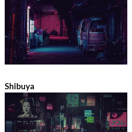
Shibuya