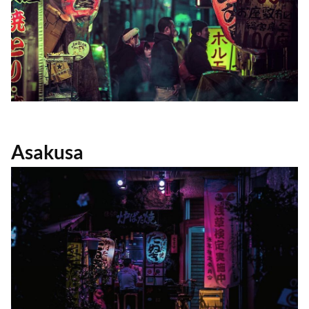
Asakusa