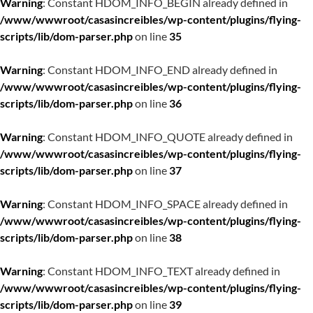
Warning
: Constant HDOM_INFO_BEGIN already defined in
/www/wwwroot/casasincreibles/wp-content/plugins/flying-
scripts/lib/dom-parser.php
on line
35
Warning
: Constant HDOM_INFO_END already defined in
/www/wwwroot/casasincreibles/wp-content/plugins/flying-
scripts/lib/dom-parser.php
on line
36
Warning
: Constant HDOM_INFO_QUOTE already defined in
/www/wwwroot/casasincreibles/wp-content/plugins/flying-
scripts/lib/dom-parser.php
on line
37
Warning
: Constant HDOM_INFO_SPACE already defined in
/www/wwwroot/casasincreibles/wp-content/plugins/flying-
scripts/lib/dom-parser.php
on line
38
Warning
: Constant HDOM_INFO_TEXT already defined in
/www/wwwroot/casasincreibles/wp-content/plugins/flying-
scripts/lib/dom-parser.php
on line
39