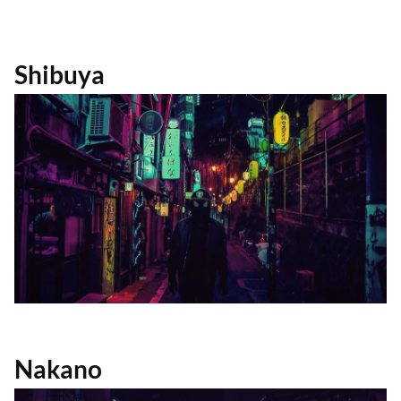
Shibuya
Nakano