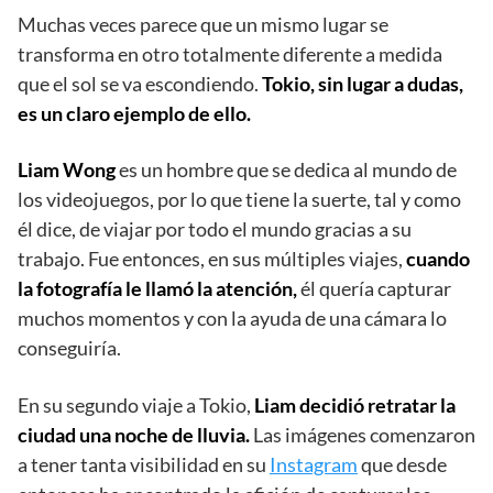
Muchas veces parece que un mismo lugar se
transforma en otro totalmente diferente a medida
que el sol se va escondiendo.
Tokio, sin lugar a dudas,
es un claro ejemplo de ello.
Liam Wong
es un hombre que se dedica al mundo de
los videojuegos, por lo que tiene la suerte, tal y como
él dice, de viajar por todo el mundo gracias a su
trabajo. Fue entonces, en sus múltiples viajes,
cuando
la fotografía le llamó la atención,
él quería capturar
muchos momentos y con la ayuda de una cámara lo
conseguiría.
En su segundo viaje a Tokio,
Liam decidió retratar la
ciudad una noche de lluvia.
Las imágenes comenzaron
a tener tanta visibilidad en su
Instagram
que desde