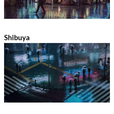
Shibuya