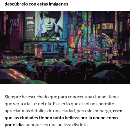
descúbrelo con estas imágenes
Siempre he escuchado que para conocer una ciudad tienes
que verla a la luz del día. Es cierto que el sol nos permite
apreciar más detalles de una ciudad, pero sin embargo,
creo
que las ciudades tienen tanta belleza por la noche como
por el día,
aunque sea una belleza distinta.