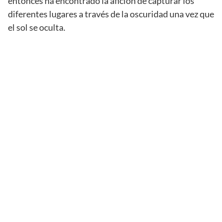
entonces ha encontrado la afición de capturar los
diferentes lugares a través de la oscuridad una vez que
el sol se oculta.