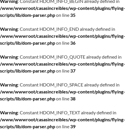
Warning
: Constant HDOM_INFO_BEGIN already defined in
/www/wwwroot/casasincreibles/wp-content/plugins/flying-
scripts/lib/dom-parser.php
on line
35
Warning
: Constant HDOM_INFO_END already defined in
/www/wwwroot/casasincreibles/wp-content/plugins/flying-
scripts/lib/dom-parser.php
on line
36
Warning
: Constant HDOM_INFO_QUOTE already defined in
/www/wwwroot/casasincreibles/wp-content/plugins/flying-
scripts/lib/dom-parser.php
on line
37
Warning
: Constant HDOM_INFO_SPACE already defined in
/www/wwwroot/casasincreibles/wp-content/plugins/flying-
scripts/lib/dom-parser.php
on line
38
Warning
: Constant HDOM_INFO_TEXT already defined in
/www/wwwroot/casasincreibles/wp-content/plugins/flying-
scripts/lib/dom-parser.php
on line
39