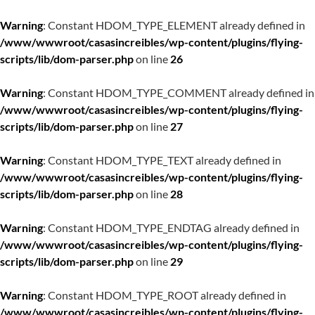
Warning
: Constant HDOM_TYPE_ELEMENT already defined in
/www/wwwroot/casasincreibles/wp-content/plugins/flying-
scripts/lib/dom-parser.php
on line
26
Warning
: Constant HDOM_TYPE_COMMENT already defined in
/www/wwwroot/casasincreibles/wp-content/plugins/flying-
scripts/lib/dom-parser.php
on line
27
Warning
: Constant HDOM_TYPE_TEXT already defined in
/www/wwwroot/casasincreibles/wp-content/plugins/flying-
scripts/lib/dom-parser.php
on line
28
Warning
: Constant HDOM_TYPE_ENDTAG already defined in
/www/wwwroot/casasincreibles/wp-content/plugins/flying-
scripts/lib/dom-parser.php
on line
29
Warning
: Constant HDOM_TYPE_ROOT already defined in
/www/wwwroot/casasincreibles/wp-content/plugins/flying-