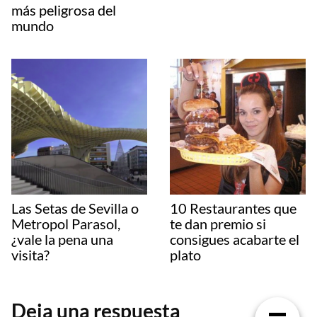
más peligrosa del
mundo
Las Setas de Sevilla o
10 Restaurantes que
Metropol Parasol,
te dan premio si
¿vale la pena una
consigues acabarte el
visita?
plato
Deja una respuesta