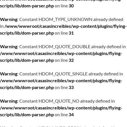
scripts/lib/dom-parser.php
on line
30
Warning
: Constant HDOM_TYPE_UNKNOWN already defined
in
/www/wwwroot/casasincreibles/wp-content/plugins/flying-
scripts/lib/dom-parser.php
on line
31
Warning
: Constant HDOM_QUOTE_DOUBLE already defined in
/www/wwwroot/casasincreibles/wp-content/plugins/flying-
scripts/lib/dom-parser.php
on line
32
Warning
: Constant HDOM_QUOTE_SINGLE already defined in
/www/wwwroot/casasincreibles/wp-content/plugins/flying-
scripts/lib/dom-parser.php
on line
33
Warning
: Constant HDOM_QUOTE_NO already defined in
/www/wwwroot/casasincreibles/wp-content/plugins/flying-
scripts/lib/dom-parser.php
on line
34