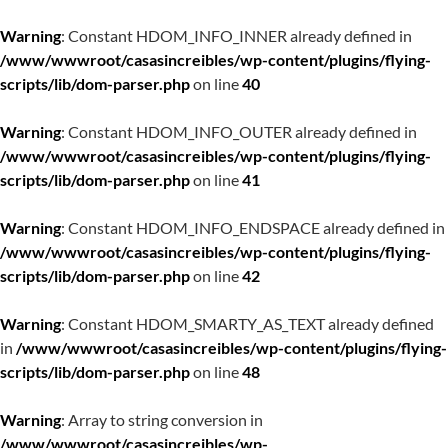
Warning
: Constant HDOM_INFO_INNER already defined in
/www/wwwroot/casasincreibles/wp-content/plugins/flying-
scripts/lib/dom-parser.php
on line
40
Warning
: Constant HDOM_INFO_OUTER already defined in
/www/wwwroot/casasincreibles/wp-content/plugins/flying-
scripts/lib/dom-parser.php
on line
41
Warning
: Constant HDOM_INFO_ENDSPACE already defined in
/www/wwwroot/casasincreibles/wp-content/plugins/flying-
scripts/lib/dom-parser.php
on line
42
Warning
: Constant HDOM_SMARTY_AS_TEXT already defined
in
/www/wwwroot/casasincreibles/wp-content/plugins/flying-
scripts/lib/dom-parser.php
on line
48
Warning
: Array to string conversion in
/www/wwwroot/casasincreibles/wp-