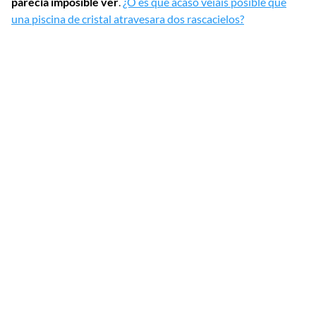
parecía imposible ver
.
¿O es que acaso veíais posible que
una piscina de cristal atravesara dos rascacielos?