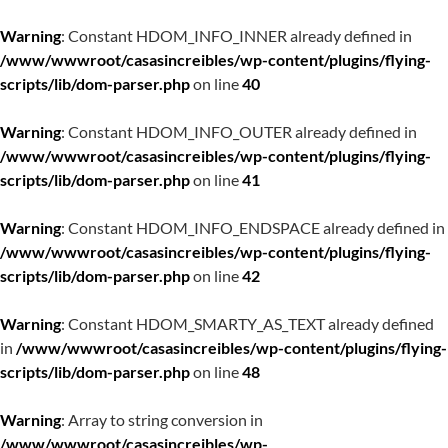
Warning
: Constant HDOM_INFO_INNER already defined in
/www/wwwroot/casasincreibles/wp-content/plugins/flying-
scripts/lib/dom-parser.php
on line
40
Warning
: Constant HDOM_INFO_OUTER already defined in
/www/wwwroot/casasincreibles/wp-content/plugins/flying-
scripts/lib/dom-parser.php
on line
41
Warning
: Constant HDOM_INFO_ENDSPACE already defined in
/www/wwwroot/casasincreibles/wp-content/plugins/flying-
scripts/lib/dom-parser.php
on line
42
Warning
: Constant HDOM_SMARTY_AS_TEXT already defined
in
/www/wwwroot/casasincreibles/wp-content/plugins/flying-
scripts/lib/dom-parser.php
on line
48
Warning
: Array to string conversion in
/www/wwwroot/casasincreibles/wp-