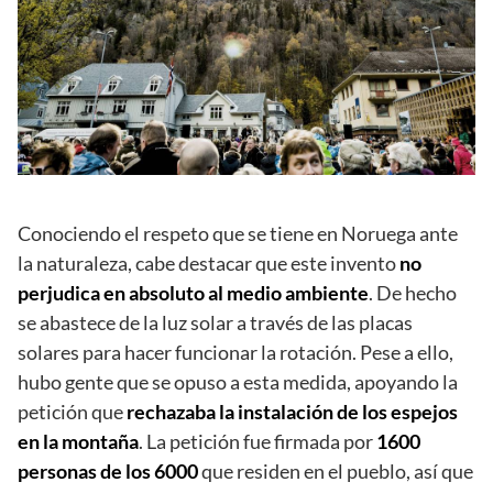
Conociendo el respeto que se tiene en Noruega ante
la naturaleza, cabe destacar que este invento
no
perjudica en absoluto al medio ambiente
. De hecho
se abastece de la luz solar a través de las placas
solares para hacer funcionar la rotación. Pese a ello,
hubo gente que se opuso a esta medida, apoyando la
petición que
rechazaba la instalación de los espejos
en la montaña
. La petición fue firmada por
1600
personas de los 6000
que residen en el pueblo, así que