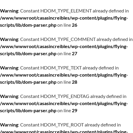
Warning
: Constant HDOM_TYPE_ELEMENT already defined in
/www/wwwroot/casasincreibles/wp-content/plugins/flying-
scripts/lib/dom-parser.php
on line
26
Warning
: Constant HDOM_TYPE_COMMENT already defined in
/www/wwwroot/casasincreibles/wp-content/plugins/flying-
scripts/lib/dom-parser.php
on line
27
Warning
: Constant HDOM_TYPE_TEXT already defined in
/www/wwwroot/casasincreibles/wp-content/plugins/flying-
scripts/lib/dom-parser.php
on line
28
Warning
: Constant HDOM_TYPE_ENDTAG already defined in
/www/wwwroot/casasincreibles/wp-content/plugins/flying-
scripts/lib/dom-parser.php
on line
29
Warning
: Constant HDOM_TYPE_ROOT already defined in
/www/wwwroot/casasincreibles/wp-content/plugins/flying-