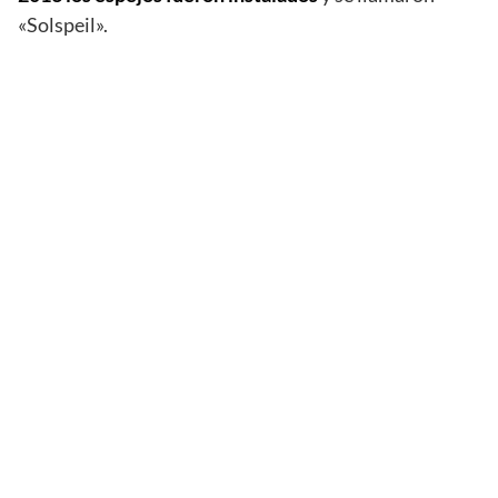
«Solspeil».