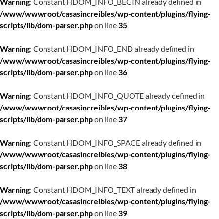
Warning
: Constant HDOM_INFO_BEGIN already defined in
/www/wwwroot/casasincreibles/wp-content/plugins/flying-
scripts/lib/dom-parser.php
on line
35
Warning
: Constant HDOM_INFO_END already defined in
/www/wwwroot/casasincreibles/wp-content/plugins/flying-
scripts/lib/dom-parser.php
on line
36
Warning
: Constant HDOM_INFO_QUOTE already defined in
/www/wwwroot/casasincreibles/wp-content/plugins/flying-
scripts/lib/dom-parser.php
on line
37
Warning
: Constant HDOM_INFO_SPACE already defined in
/www/wwwroot/casasincreibles/wp-content/plugins/flying-
scripts/lib/dom-parser.php
on line
38
Warning
: Constant HDOM_INFO_TEXT already defined in
/www/wwwroot/casasincreibles/wp-content/plugins/flying-
scripts/lib/dom-parser.php
on line
39