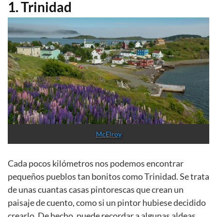
1. Trinidad
McElroy
Cada pocos kilómetros nos podemos encontrar
pequeños pueblos tan bonitos como Trinidad. Se trata
de unas cuantas casas pintorescas que crean un
paisaje de cuento, como si un pintor hubiese decidido
crearlo. De hecho, puede recordar a algunas aldeas