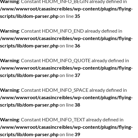
Warning
: Constant HDOM_INFO_BEGIN already defined in
/www/wwwroot/casasincreibles/wp-content/plugins/flying-
scripts/lib/dom-parser.php
on line
35
Warning
: Constant HDOM_INFO_END already defined in
/www/wwwroot/casasincreibles/wp-content/plugins/flying-
scripts/lib/dom-parser.php
on line
36
Warning
: Constant HDOM_INFO_QUOTE already defined in
/www/wwwroot/casasincreibles/wp-content/plugins/flying-
scripts/lib/dom-parser.php
on line
37
Warning
: Constant HDOM_INFO_SPACE already defined in
/www/wwwroot/casasincreibles/wp-content/plugins/flying-
scripts/lib/dom-parser.php
on line
38
Warning
: Constant HDOM_INFO_TEXT already defined in
/www/wwwroot/casasincreibles/wp-content/plugins/flying-
scripts/lib/dom-parser.php
on line
39