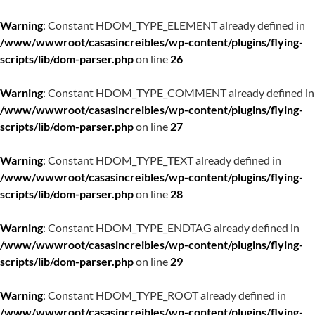
Warning
: Constant HDOM_TYPE_ELEMENT already defined in
/www/wwwroot/casasincreibles/wp-content/plugins/flying-
scripts/lib/dom-parser.php
on line
26
Warning
: Constant HDOM_TYPE_COMMENT already defined in
/www/wwwroot/casasincreibles/wp-content/plugins/flying-
scripts/lib/dom-parser.php
on line
27
Warning
: Constant HDOM_TYPE_TEXT already defined in
/www/wwwroot/casasincreibles/wp-content/plugins/flying-
scripts/lib/dom-parser.php
on line
28
Warning
: Constant HDOM_TYPE_ENDTAG already defined in
/www/wwwroot/casasincreibles/wp-content/plugins/flying-
scripts/lib/dom-parser.php
on line
29
Warning
: Constant HDOM_TYPE_ROOT already defined in
/www/wwwroot/casasincreibles/wp-content/plugins/flying-