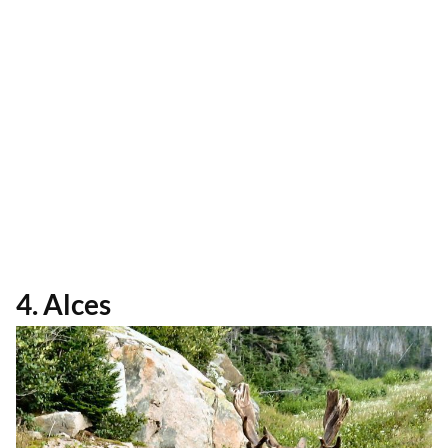
4. Alces