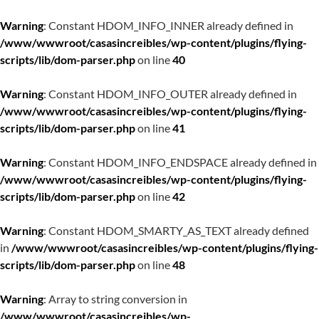
Warning
: Constant HDOM_INFO_INNER already defined in
/www/wwwroot/casasincreibles/wp-content/plugins/flying-
scripts/lib/dom-parser.php
on line
40
Warning
: Constant HDOM_INFO_OUTER already defined in
/www/wwwroot/casasincreibles/wp-content/plugins/flying-
scripts/lib/dom-parser.php
on line
41
Warning
: Constant HDOM_INFO_ENDSPACE already defined in
/www/wwwroot/casasincreibles/wp-content/plugins/flying-
scripts/lib/dom-parser.php
on line
42
Warning
: Constant HDOM_SMARTY_AS_TEXT already defined
in
/www/wwwroot/casasincreibles/wp-content/plugins/flying-
scripts/lib/dom-parser.php
on line
48
Warning
: Array to string conversion in
/www/wwwroot/casasincreibles/wp-