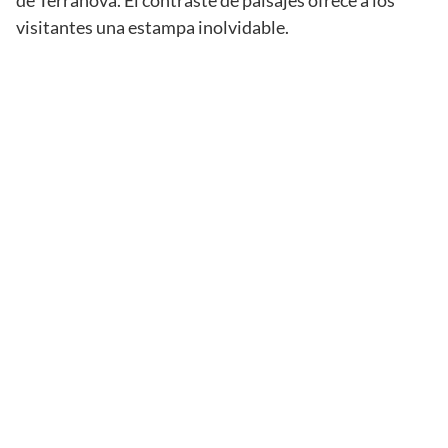
de Terranova. El contraste de paisajes ofrece a los
visitantes una estampa inolvidable.