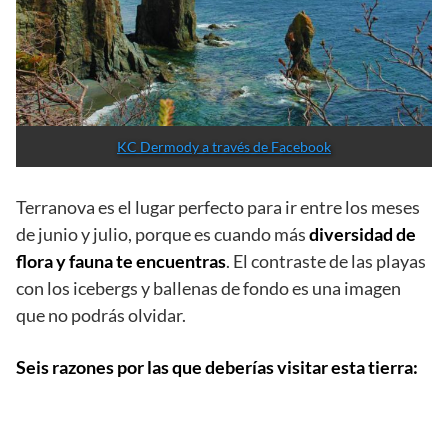
KC Dermody a través de Facebook
Terranova es el lugar perfecto para ir entre los meses
de junio y julio, porque es cuando más
diversidad de
flora y fauna te encuentras
. El contraste de las playas
con los icebergs y ballenas de fondo es una imagen
que no podrás olvidar.
Seis razones por las que deberías visitar esta tierra: