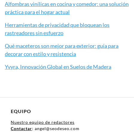
Alfombras vinílicas en cocina y comedor: una solución
práctica para el hogar actual
Herramientas de privacidad que bloquean los
rastreadores sin esfuerzo
Qué maceteros son mejor para exterior: guía para
decorar con estilo y resistencia
Yvyra, Innovación Global en Suelos de Madera
EQUIPO
Nuestro equipo de redactores
Contactar
: angel@seodeseo.com