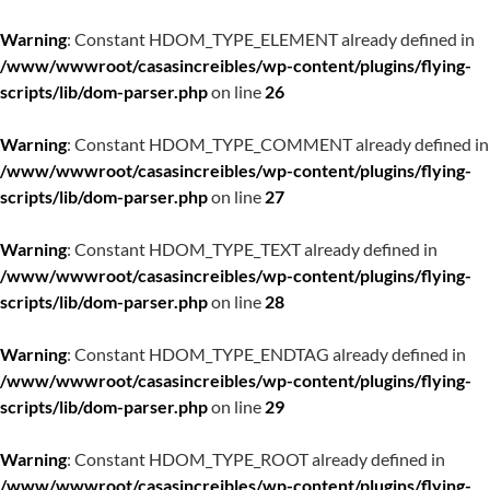
Warning
: Constant HDOM_TYPE_ELEMENT already defined in
/www/wwwroot/casasincreibles/wp-content/plugins/flying-
scripts/lib/dom-parser.php
on line
26
Warning
: Constant HDOM_TYPE_COMMENT already defined in
/www/wwwroot/casasincreibles/wp-content/plugins/flying-
scripts/lib/dom-parser.php
on line
27
Warning
: Constant HDOM_TYPE_TEXT already defined in
/www/wwwroot/casasincreibles/wp-content/plugins/flying-
scripts/lib/dom-parser.php
on line
28
Warning
: Constant HDOM_TYPE_ENDTAG already defined in
/www/wwwroot/casasincreibles/wp-content/plugins/flying-
scripts/lib/dom-parser.php
on line
29
Warning
: Constant HDOM_TYPE_ROOT already defined in
/www/wwwroot/casasincreibles/wp-content/plugins/flying-