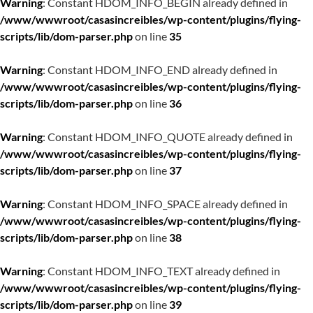
Warning
: Constant HDOM_INFO_BEGIN already defined in
/www/wwwroot/casasincreibles/wp-content/plugins/flying-
scripts/lib/dom-parser.php
on line
35
Warning
: Constant HDOM_INFO_END already defined in
/www/wwwroot/casasincreibles/wp-content/plugins/flying-
scripts/lib/dom-parser.php
on line
36
Warning
: Constant HDOM_INFO_QUOTE already defined in
/www/wwwroot/casasincreibles/wp-content/plugins/flying-
scripts/lib/dom-parser.php
on line
37
Warning
: Constant HDOM_INFO_SPACE already defined in
/www/wwwroot/casasincreibles/wp-content/plugins/flying-
scripts/lib/dom-parser.php
on line
38
Warning
: Constant HDOM_INFO_TEXT already defined in
/www/wwwroot/casasincreibles/wp-content/plugins/flying-
scripts/lib/dom-parser.php
on line
39