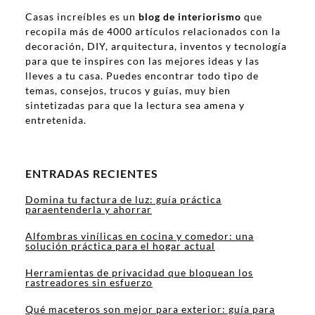
Casas increíbles es un
blog de interiorismo
que
recopila más de 4000 artículos relacionados con la
decoración, DIY, arquitectura, inventos y tecnología
para que te inspires con las mejores ideas y las
lleves a tu casa. Puedes encontrar todo tipo de
temas, consejos, trucos y guías, muy bien
sintetizadas para que la lectura sea amena y
entretenida.
ENTRADAS RECIENTES
Domina tu factura de luz: guía práctica
paraentenderla y ahorrar
Alfombras vinílicas en cocina y comedor: una
solución práctica para el hogar actual
Herramientas de privacidad que bloquean los
rastreadores sin esfuerzo
Qué maceteros son mejor para exterior: guía para