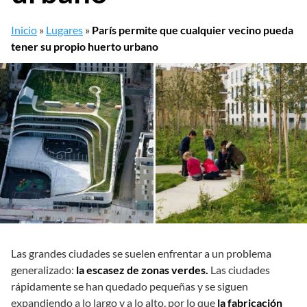
Inicio
»
Lugares
»
París permite que cualquier vecino pueda
tener su propio huerto urbano
Las grandes ciudades se suelen enfrentar a un problema
generalizado:
la escasez de zonas verdes.
Las ciudades
rápidamente se han quedado pequeñas y se siguen
expandiendo a lo largo y a lo alto, por lo que
la fabricación