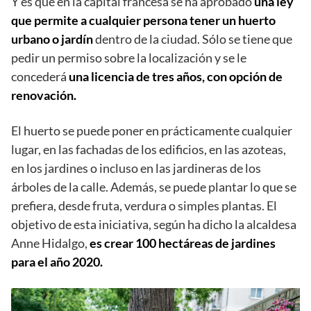
Y es que en la capital francesa se ha aprobado
una ley
que permite a cualquier persona tener un huerto
urbano o jardín
dentro de la ciudad. Sólo se tiene que
pedir un permiso sobre la localización y se le
concederá
una licencia de tres años, con opción de
renovación.
El huerto se puede poner en prácticamente cualquier
lugar, en las fachadas de los edificios, en las azoteas,
en los jardines o incluso en las jardineras de los
árboles de la calle. Además, se puede plantar lo que se
prefiera, desde fruta, verdura o simples plantas. El
objetivo de esta iniciativa, según ha dicho la alcaldesa
Anne Hidalgo,
es crear 100 hectáreas de jardines
para el año 2020.