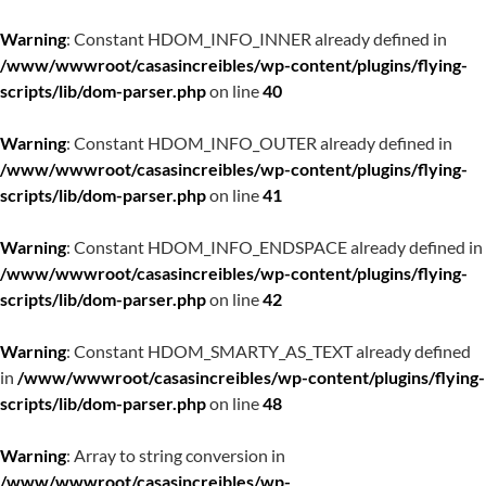
Warning
: Constant HDOM_INFO_INNER already defined in
/www/wwwroot/casasincreibles/wp-content/plugins/flying-
scripts/lib/dom-parser.php
on line
40
Warning
: Constant HDOM_INFO_OUTER already defined in
/www/wwwroot/casasincreibles/wp-content/plugins/flying-
scripts/lib/dom-parser.php
on line
41
Warning
: Constant HDOM_INFO_ENDSPACE already defined in
/www/wwwroot/casasincreibles/wp-content/plugins/flying-
scripts/lib/dom-parser.php
on line
42
Warning
: Constant HDOM_SMARTY_AS_TEXT already defined
in
/www/wwwroot/casasincreibles/wp-content/plugins/flying-
scripts/lib/dom-parser.php
on line
48
Warning
: Array to string conversion in
/www/wwwroot/casasincreibles/wp-