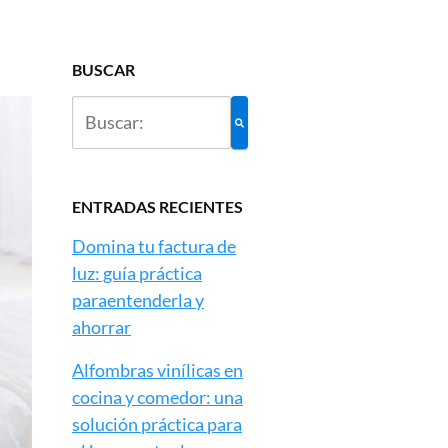
BUSCAR
ENTRADAS RECIENTES
Domina tu factura de
luz: guía práctica
paraentenderla y
ahorrar
Alfombras vinílicas en
cocina y comedor: una
solución práctica para