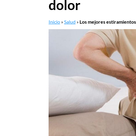
dolor
Inicio
»
Salud
»
Los mejores estiramientos