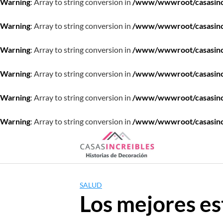
Warning
: Array to string conversion in
/www/wwwroot/casasincre
Warning
: Array to string conversion in
/www/wwwroot/casasincre
Warning
: Array to string conversion in
/www/wwwroot/casasincre
Warning
: Array to string conversion in
/www/wwwroot/casasincre
Warning
: Array to string conversion in
/www/wwwroot/casasincre
Warning
: Array to string conversion in
/www/wwwroot/casasincre
Saltar
al
contenido
SALUD
Los mejores es