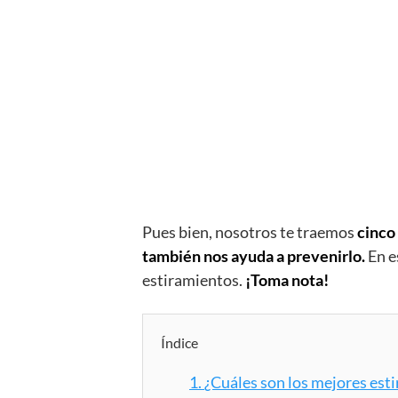
Pues bien, nosotros te traemos
cinco
también nos ayuda a prevenirlo.
En e
estiramientos.
¡Toma nota!
Índice
1.
¿Cuáles son los mejores est