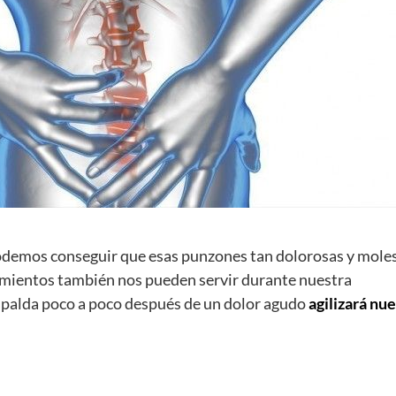
odemos conseguir que esas punzones tan dolorosas y mole
amientos también nos pueden servir durante nuestra
espalda poco a poco después de un dolor agudo
agilizará nu