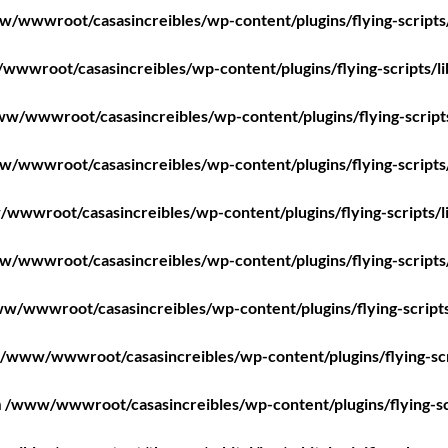
/wwwroot/casasincreibles/wp-content/plugins/flying-scripts
wwroot/casasincreibles/wp-content/plugins/flying-scripts/l
w/wwwroot/casasincreibles/wp-content/plugins/flying-script
/wwwroot/casasincreibles/wp-content/plugins/flying-scripts
wwwroot/casasincreibles/wp-content/plugins/flying-scripts/l
/wwwroot/casasincreibles/wp-content/plugins/flying-scripts
w/wwwroot/casasincreibles/wp-content/plugins/flying-scripts
/www/wwwroot/casasincreibles/wp-content/plugins/flying-scr
n
/www/wwwroot/casasincreibles/wp-content/plugins/flying-sc