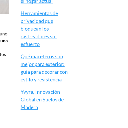
el hogar actual
Herramientas de
privacidad que
bloquean los
 uno
rastreadores sin
 una
esfuerzo
ntos
Qué maceteros son
mejor para exterior:
guía para decorar con
estilo y resistencia
Yvyra, Innovación
Global en Suelos de
Madera