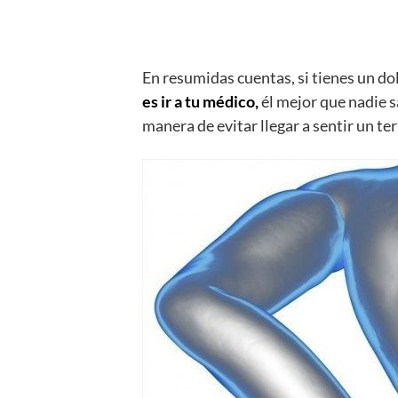
En resumidas cuentas, si tienes un dol
es ir a tu médico,
él mejor que nadie s
manera de evitar llegar a sentir un ter