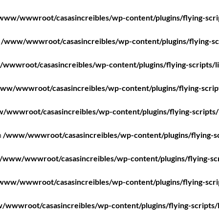
www/wwwroot/casasincreibles/wp-content/plugins/flying-scri
n
/www/wwwroot/casasincreibles/wp-content/plugins/flying-scr
wwwroot/casasincreibles/wp-content/plugins/flying-scripts/l
ww/wwwroot/casasincreibles/wp-content/plugins/flying-scrip
/wwwroot/casasincreibles/wp-content/plugins/flying-scripts/
n
/www/wwwroot/casasincreibles/wp-content/plugins/flying-sc
/www/wwwroot/casasincreibles/wp-content/plugins/flying-scr
www/wwwroot/casasincreibles/wp-content/plugins/flying-scri
wwwroot/casasincreibles/wp-content/plugins/flying-scripts/