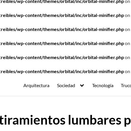
ibles/wp-content/themes/orbital/inc/orbital-minifier.php
on 
ibles/wp-content/themes/orbital/inc/orbital-minifier.php
on 
ibles/wp-content/themes/orbital/inc/orbital-minifier.php
on 
ibles/wp-content/themes/orbital/inc/orbital-minifier.php
on 
ibles/wp-content/themes/orbital/inc/orbital-minifier.php
on 
ibles/wp-content/themes/orbital/inc/orbital-minifier.php
on 
Arquitectura
Sociedad
Tecnología
Truc
tiramientos lumbares p