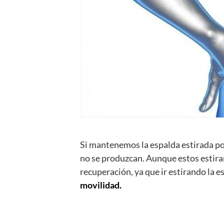
Si mantenemos la espalda estirada p
no se produzcan. Aunque estos estir
recuperación, ya que ir estirando la 
movilidad.