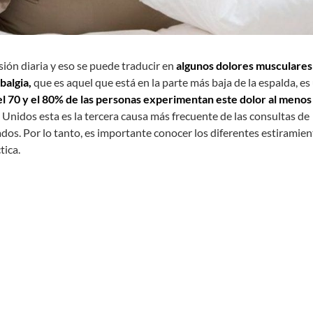
ón diaria y eso se puede traducir en
algunos dolores musculares
balgia,
que es aquel que está en la parte más baja de la espalda, es
l 70 y el 80% de las personas experimentan este dolor al menos
 Unidos esta es la tercera causa más frecuente de las consultas de
riados. Por lo tanto, es importante conocer los diferentes estiramie
tica.