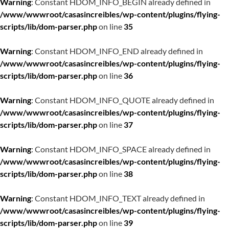
Warning
: Constant HDOM_INFO_BEGIN already defined in
/www/wwwroot/casasincreibles/wp-content/plugins/flying-
scripts/lib/dom-parser.php
on line
35
Warning
: Constant HDOM_INFO_END already defined in
/www/wwwroot/casasincreibles/wp-content/plugins/flying-
scripts/lib/dom-parser.php
on line
36
Warning
: Constant HDOM_INFO_QUOTE already defined in
/www/wwwroot/casasincreibles/wp-content/plugins/flying-
scripts/lib/dom-parser.php
on line
37
Warning
: Constant HDOM_INFO_SPACE already defined in
/www/wwwroot/casasincreibles/wp-content/plugins/flying-
scripts/lib/dom-parser.php
on line
38
Warning
: Constant HDOM_INFO_TEXT already defined in
/www/wwwroot/casasincreibles/wp-content/plugins/flying-
scripts/lib/dom-parser.php
on line
39