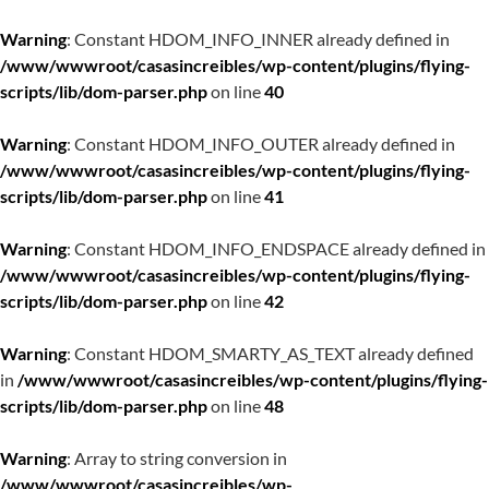
Warning
: Constant HDOM_INFO_INNER already defined in
/www/wwwroot/casasincreibles/wp-content/plugins/flying-
scripts/lib/dom-parser.php
on line
40
Warning
: Constant HDOM_INFO_OUTER already defined in
/www/wwwroot/casasincreibles/wp-content/plugins/flying-
scripts/lib/dom-parser.php
on line
41
Warning
: Constant HDOM_INFO_ENDSPACE already defined in
/www/wwwroot/casasincreibles/wp-content/plugins/flying-
scripts/lib/dom-parser.php
on line
42
Warning
: Constant HDOM_SMARTY_AS_TEXT already defined
in
/www/wwwroot/casasincreibles/wp-content/plugins/flying-
scripts/lib/dom-parser.php
on line
48
Warning
: Array to string conversion in
/www/wwwroot/casasincreibles/wp-