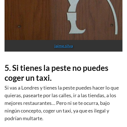
jaime.silva
5. Si tienes la peste no puedes
coger un taxi.
Si vas a Londres y tienes la peste puedes hacer lo que
quieras, pasearte por las calles, ir a las tiendas, a los
mejores restaurantes… Pero ni se te ocurra, bajo
ningún concepto, coger un taxi, ya que es ilegal y
podrían multarte.