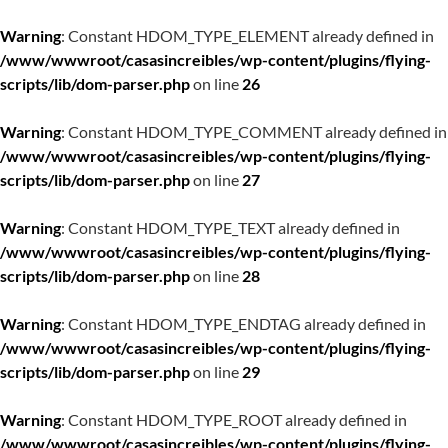
Warning
: Constant HDOM_TYPE_ELEMENT already defined in
/www/wwwroot/casasincreibles/wp-content/plugins/flying-
scripts/lib/dom-parser.php
on line
26
Warning
: Constant HDOM_TYPE_COMMENT already defined in
/www/wwwroot/casasincreibles/wp-content/plugins/flying-
scripts/lib/dom-parser.php
on line
27
Warning
: Constant HDOM_TYPE_TEXT already defined in
/www/wwwroot/casasincreibles/wp-content/plugins/flying-
scripts/lib/dom-parser.php
on line
28
Warning
: Constant HDOM_TYPE_ENDTAG already defined in
/www/wwwroot/casasincreibles/wp-content/plugins/flying-
scripts/lib/dom-parser.php
on line
29
Warning
: Constant HDOM_TYPE_ROOT already defined in
/www/wwwroot/casasincreibles/wp-content/plugins/flying-