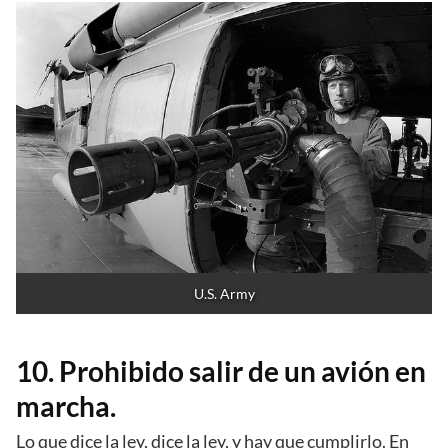
U.S. Army
10. Prohibido salir de un avión en
marcha.
Lo que dice la ley, dice la ley, y hay que cumplirlo. En