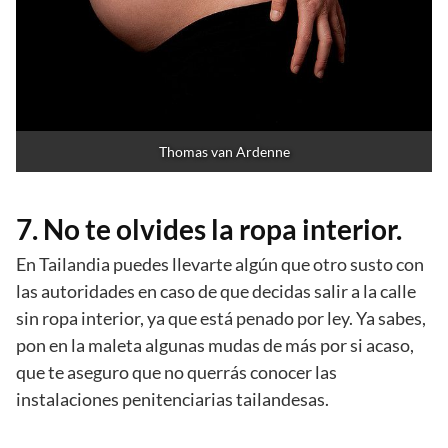
Thomas van Ardenne
7. No te olvides la ropa interior.
En Tailandia puedes llevarte algún que otro susto con
las autoridades en caso de que decidas salir a la calle
sin ropa interior, ya que está penado por ley. Ya sabes,
pon en la maleta algunas mudas de más por si acaso,
que te aseguro que no querrás conocer las
instalaciones penitenciarias tailandesas.