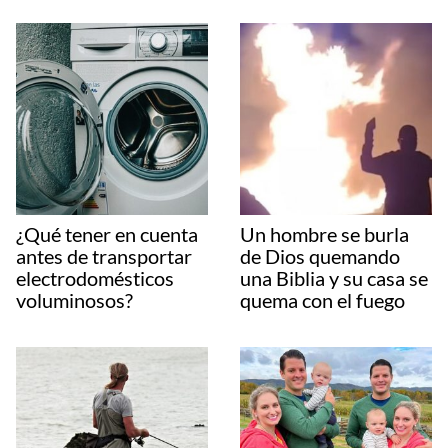
¿Qué tener en cuenta
Un hombre se burla
antes de transportar
de Dios quemando
electrodomésticos
una Biblia y su casa se
voluminosos?
quema con el fuego