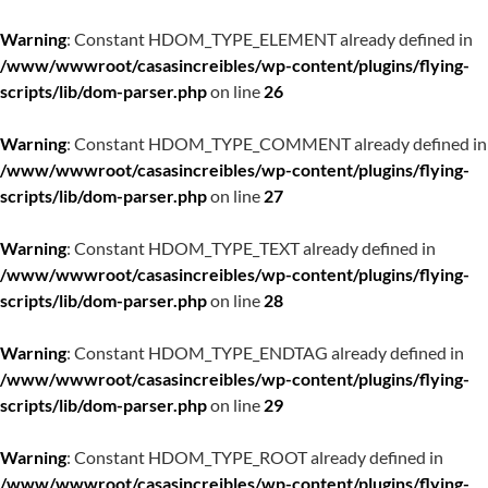
Warning
: Constant HDOM_TYPE_ELEMENT already defined in
/www/wwwroot/casasincreibles/wp-content/plugins/flying-
scripts/lib/dom-parser.php
on line
26
Warning
: Constant HDOM_TYPE_COMMENT already defined in
/www/wwwroot/casasincreibles/wp-content/plugins/flying-
scripts/lib/dom-parser.php
on line
27
Warning
: Constant HDOM_TYPE_TEXT already defined in
/www/wwwroot/casasincreibles/wp-content/plugins/flying-
scripts/lib/dom-parser.php
on line
28
Warning
: Constant HDOM_TYPE_ENDTAG already defined in
/www/wwwroot/casasincreibles/wp-content/plugins/flying-
scripts/lib/dom-parser.php
on line
29
Warning
: Constant HDOM_TYPE_ROOT already defined in
/www/wwwroot/casasincreibles/wp-content/plugins/flying-