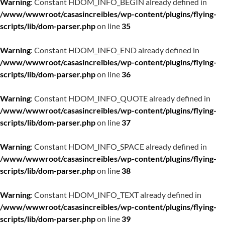
Warning
: Constant HDOM_INFO_BEGIN already defined in
/www/wwwroot/casasincreibles/wp-content/plugins/flying-
scripts/lib/dom-parser.php
on line
35
Warning
: Constant HDOM_INFO_END already defined in
/www/wwwroot/casasincreibles/wp-content/plugins/flying-
scripts/lib/dom-parser.php
on line
36
Warning
: Constant HDOM_INFO_QUOTE already defined in
/www/wwwroot/casasincreibles/wp-content/plugins/flying-
scripts/lib/dom-parser.php
on line
37
Warning
: Constant HDOM_INFO_SPACE already defined in
/www/wwwroot/casasincreibles/wp-content/plugins/flying-
scripts/lib/dom-parser.php
on line
38
Warning
: Constant HDOM_INFO_TEXT already defined in
/www/wwwroot/casasincreibles/wp-content/plugins/flying-
scripts/lib/dom-parser.php
on line
39