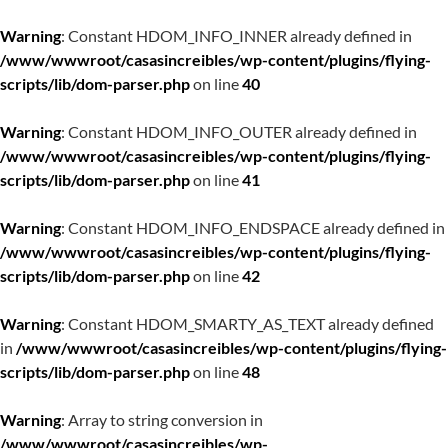
Warning
: Constant HDOM_INFO_INNER already defined in
/www/wwwroot/casasincreibles/wp-content/plugins/flying-
scripts/lib/dom-parser.php
on line
40
Warning
: Constant HDOM_INFO_OUTER already defined in
/www/wwwroot/casasincreibles/wp-content/plugins/flying-
scripts/lib/dom-parser.php
on line
41
Warning
: Constant HDOM_INFO_ENDSPACE already defined in
/www/wwwroot/casasincreibles/wp-content/plugins/flying-
scripts/lib/dom-parser.php
on line
42
Warning
: Constant HDOM_SMARTY_AS_TEXT already defined
in
/www/wwwroot/casasincreibles/wp-content/plugins/flying-
scripts/lib/dom-parser.php
on line
48
Warning
: Array to string conversion in
/www/wwwroot/casasincreibles/wp-