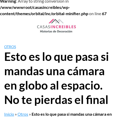
Warning
: Array to string conversion in
/www/wwwroot/casasincreibles/wp-
content/themes/orbital/inc/orbital-minifier.php
on line
67
Saltar
al
contenido
OTROS
Esto es lo que pasa si
mandas una cámara
en globo al espacio.
No te pierdas el final
Inicio
»
Otros
»
Esto es lo que pasa si mandas una cámara en