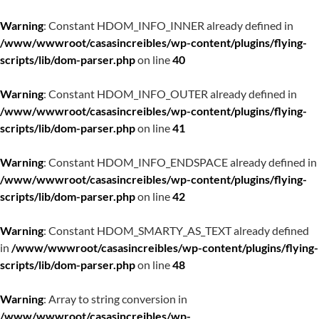
Warning
: Constant HDOM_INFO_INNER already defined in
/www/wwwroot/casasincreibles/wp-content/plugins/flying-
scripts/lib/dom-parser.php
on line
40
Warning
: Constant HDOM_INFO_OUTER already defined in
/www/wwwroot/casasincreibles/wp-content/plugins/flying-
scripts/lib/dom-parser.php
on line
41
Warning
: Constant HDOM_INFO_ENDSPACE already defined in
/www/wwwroot/casasincreibles/wp-content/plugins/flying-
scripts/lib/dom-parser.php
on line
42
Warning
: Constant HDOM_SMARTY_AS_TEXT already defined
in
/www/wwwroot/casasincreibles/wp-content/plugins/flying-
scripts/lib/dom-parser.php
on line
48
Warning
: Array to string conversion in
/www/wwwroot/casasincreibles/wp-