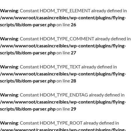
Warning
: Constant HDOM_TYPE_ELEMENT already defined in
/www/wwwroot/casasincreibles/wp-content/plugins/flying-
scripts/lib/dom-parser.php
on line
26
Warning
: Constant HDOM_TYPE_COMMENT already defined in
/www/wwwroot/casasincreibles/wp-content/plugins/flying-
scripts/lib/dom-parser.php
on line
27
Warning
: Constant HDOM_TYPE_TEXT already defined in
/www/wwwroot/casasincreibles/wp-content/plugins/flying-
scripts/lib/dom-parser.php
on line
28
Warning
: Constant HDOM_TYPE_ENDTAG already defined in
/www/wwwroot/casasincreibles/wp-content/plugins/flying-
scripts/lib/dom-parser.php
on line
29
Warning
: Constant HDOM_TYPE_ROOT already defined in
/www/wwwroot/casasincreibles/wp-content/plugins/flying-