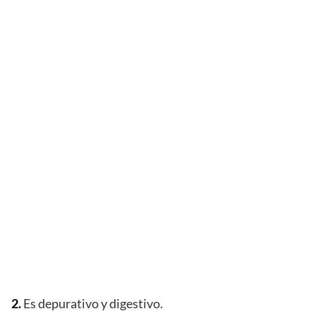
2.
Es depurativo y digestivo.