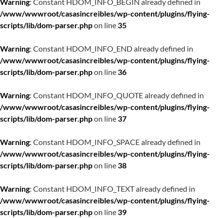
Warning
: Constant HDOM_INFO_BEGIN already defined in
/www/wwwroot/casasincreibles/wp-content/plugins/flying-
scripts/lib/dom-parser.php
on line
35
Warning
: Constant HDOM_INFO_END already defined in
/www/wwwroot/casasincreibles/wp-content/plugins/flying-
scripts/lib/dom-parser.php
on line
36
Warning
: Constant HDOM_INFO_QUOTE already defined in
/www/wwwroot/casasincreibles/wp-content/plugins/flying-
scripts/lib/dom-parser.php
on line
37
Warning
: Constant HDOM_INFO_SPACE already defined in
/www/wwwroot/casasincreibles/wp-content/plugins/flying-
scripts/lib/dom-parser.php
on line
38
Warning
: Constant HDOM_INFO_TEXT already defined in
/www/wwwroot/casasincreibles/wp-content/plugins/flying-
scripts/lib/dom-parser.php
on line
39