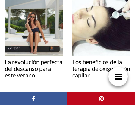
La revolución perfecta
Los beneficios de la
del descanso para
terapia de oxigenación
este verano
capilar
Deja una respuesta
Tu dirección de correo electrónico no será publicada.
Los campos
obligatorios están marcados con
*