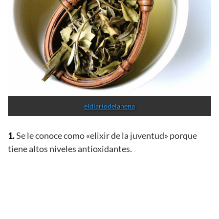
eldiariodelanena
1.
Se le conoce como «elixir de la juventud» porque
tiene altos niveles antioxidantes.