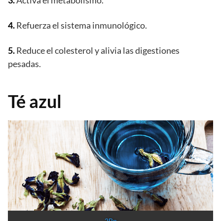
3.
Activa el metabolismo.
4.
Refuerza el sistema inmunológico.
5.
Reduce el colesterol y alivia las digestiones
pesadas.
Té azul
2Bp