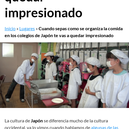
impresionado
Inicio
»
Lugares
»
Cuando sepas como se organiza la comida
en los colegios de Japón te vas a quedar impresionado
La cultura de
Japón
se diferencia mucho de la cultura
occidental, ya lo vimos cuando hablamos de
algunas de las