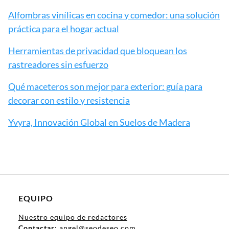
Alfombras vinílicas en cocina y comedor: una solución
práctica para el hogar actual
Herramientas de privacidad que bloquean los
rastreadores sin esfuerzo
Qué maceteros son mejor para exterior: guía para
decorar con estilo y resistencia
Yvyra, Innovación Global en Suelos de Madera
EQUIPO
Nuestro equipo de redactores
Contactar
: angel@seodeseo.com