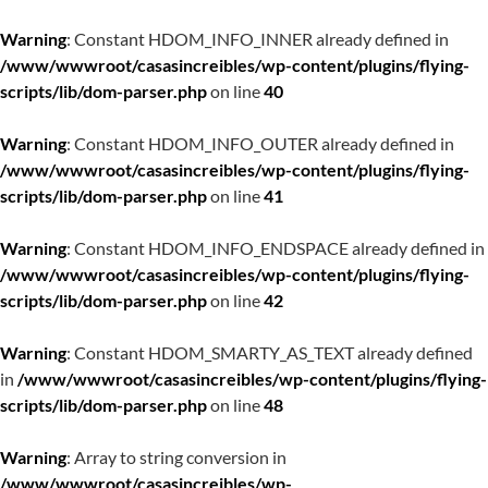
Warning
: Constant HDOM_INFO_INNER already defined in
/www/wwwroot/casasincreibles/wp-content/plugins/flying-
scripts/lib/dom-parser.php
on line
40
Warning
: Constant HDOM_INFO_OUTER already defined in
/www/wwwroot/casasincreibles/wp-content/plugins/flying-
scripts/lib/dom-parser.php
on line
41
Warning
: Constant HDOM_INFO_ENDSPACE already defined in
/www/wwwroot/casasincreibles/wp-content/plugins/flying-
scripts/lib/dom-parser.php
on line
42
Warning
: Constant HDOM_SMARTY_AS_TEXT already defined
in
/www/wwwroot/casasincreibles/wp-content/plugins/flying-
scripts/lib/dom-parser.php
on line
48
Warning
: Array to string conversion in
/www/wwwroot/casasincreibles/wp-