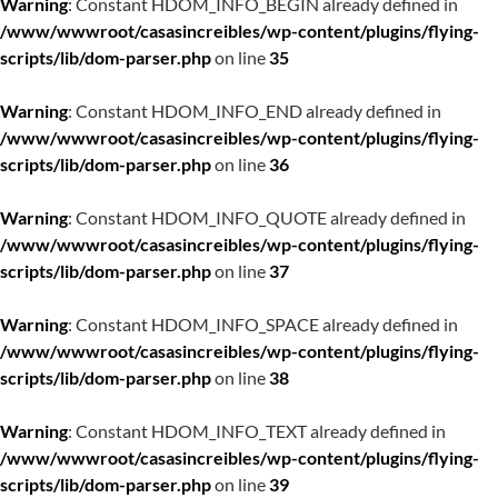
Warning
: Constant HDOM_INFO_BEGIN already defined in
/www/wwwroot/casasincreibles/wp-content/plugins/flying-
scripts/lib/dom-parser.php
on line
35
Warning
: Constant HDOM_INFO_END already defined in
/www/wwwroot/casasincreibles/wp-content/plugins/flying-
scripts/lib/dom-parser.php
on line
36
Warning
: Constant HDOM_INFO_QUOTE already defined in
/www/wwwroot/casasincreibles/wp-content/plugins/flying-
scripts/lib/dom-parser.php
on line
37
Warning
: Constant HDOM_INFO_SPACE already defined in
/www/wwwroot/casasincreibles/wp-content/plugins/flying-
scripts/lib/dom-parser.php
on line
38
Warning
: Constant HDOM_INFO_TEXT already defined in
/www/wwwroot/casasincreibles/wp-content/plugins/flying-
scripts/lib/dom-parser.php
on line
39