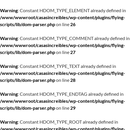
Warning
: Constant HDOM_TYPE_ELEMENT already defined in
/www/wwwroot/casasincreibles/wp-content/plugins/flying-
scripts/lib/dom-parser.php
on line
26
Warning
: Constant HDOM_TYPE_COMMENT already defined in
/www/wwwroot/casasincreibles/wp-content/plugins/flying-
scripts/lib/dom-parser.php
on line
27
Warning
: Constant HDOM_TYPE_TEXT already defined in
/www/wwwroot/casasincreibles/wp-content/plugins/flying-
scripts/lib/dom-parser.php
on line
28
Warning
: Constant HDOM_TYPE_ENDTAG already defined in
/www/wwwroot/casasincreibles/wp-content/plugins/flying-
scripts/lib/dom-parser.php
on line
29
Warning
: Constant HDOM_TYPE_ROOT already defined in
/www/wwwroot/casasincreibles/wp-content/plugins/flying-