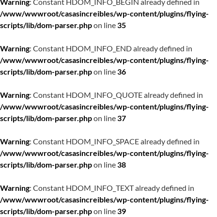
Warning
: Constant HDOM_INFO_BEGIN already defined in
/www/wwwroot/casasincreibles/wp-content/plugins/flying-
scripts/lib/dom-parser.php
on line
35
Warning
: Constant HDOM_INFO_END already defined in
/www/wwwroot/casasincreibles/wp-content/plugins/flying-
scripts/lib/dom-parser.php
on line
36
Warning
: Constant HDOM_INFO_QUOTE already defined in
/www/wwwroot/casasincreibles/wp-content/plugins/flying-
scripts/lib/dom-parser.php
on line
37
Warning
: Constant HDOM_INFO_SPACE already defined in
/www/wwwroot/casasincreibles/wp-content/plugins/flying-
scripts/lib/dom-parser.php
on line
38
Warning
: Constant HDOM_INFO_TEXT already defined in
/www/wwwroot/casasincreibles/wp-content/plugins/flying-
scripts/lib/dom-parser.php
on line
39