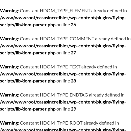
Warning
: Constant HDOM_TYPE_ELEMENT already defined in
/www/wwwroot/casasincreibles/wp-content/plugins/flying-
scripts/lib/dom-parser.php
on line
26
Warning
: Constant HDOM_TYPE_COMMENT already defined in
/www/wwwroot/casasincreibles/wp-content/plugins/flying-
scripts/lib/dom-parser.php
on line
27
Warning
: Constant HDOM_TYPE_TEXT already defined in
/www/wwwroot/casasincreibles/wp-content/plugins/flying-
scripts/lib/dom-parser.php
on line
28
Warning
: Constant HDOM_TYPE_ENDTAG already defined in
/www/wwwroot/casasincreibles/wp-content/plugins/flying-
scripts/lib/dom-parser.php
on line
29
Warning
: Constant HDOM_TYPE_ROOT already defined in
/www/wwwroot/casasincreibles/wp-content/plugins/flying-