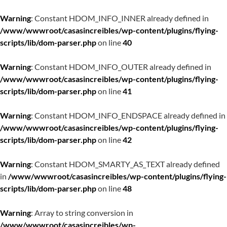
Warning
: Constant HDOM_INFO_INNER already defined in
/www/wwwroot/casasincreibles/wp-content/plugins/flying-
scripts/lib/dom-parser.php
on line
40
Warning
: Constant HDOM_INFO_OUTER already defined in
/www/wwwroot/casasincreibles/wp-content/plugins/flying-
scripts/lib/dom-parser.php
on line
41
Warning
: Constant HDOM_INFO_ENDSPACE already defined in
/www/wwwroot/casasincreibles/wp-content/plugins/flying-
scripts/lib/dom-parser.php
on line
42
Warning
: Constant HDOM_SMARTY_AS_TEXT already defined
in
/www/wwwroot/casasincreibles/wp-content/plugins/flying-
scripts/lib/dom-parser.php
on line
48
Warning
: Array to string conversion in
/www/wwwroot/casasincreibles/wp-