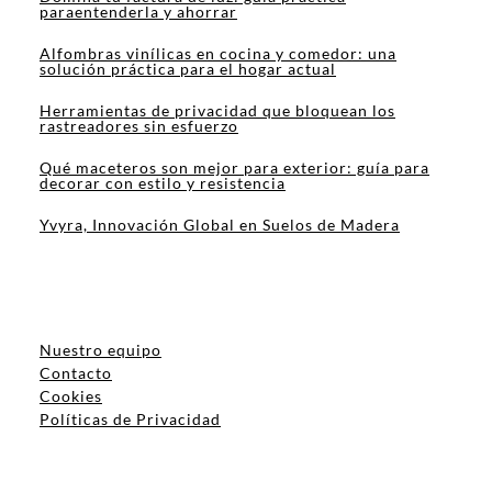
paraentenderla y ahorrar
Alfombras vinílicas en cocina y comedor: una
solución práctica para el hogar actual
Herramientas de privacidad que bloquean los
rastreadores sin esfuerzo
Qué maceteros son mejor para exterior: guía para
decorar con estilo y resistencia
Yvyra, Innovación Global en Suelos de Madera
Nuestro equipo
Contacto
Cookies
Políticas de Privacidad