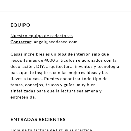
EQUIPO
Nuestro equipo de redactores
Contactar
: angel@seodeseo.com
Casas increíbles es un
blog de interiorismo
que
recopila más de 4000 artículos relacionados con la
decoración, DIY, arquitectura, inventos y tecnología
para que te inspires con las mejores ideas y las
lleves a tu casa. Puedes encontrar todo tipo de
temas, consejos, trucos y guías, muy bien
sintetizadas para que la lectura sea amena y
entretenida.
ENTRADAS RECIENTES
Domina tu factura de luz: guía práctica