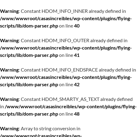
Warning
: Constant HDOM_INFO_INNER already defined in
/www/wwwroot/casasincreibles/wp-content/plugins/flying-
scripts/lib/dom-parser.php
on line
40
Warning
: Constant HDOM_INFO_OUTER already defined in
/www/wwwroot/casasincreibles/wp-content/plugins/flying-
scripts/lib/dom-parser.php
on line
41
Warning
: Constant HDOM_INFO_ENDSPACE already defined in
/www/wwwroot/casasincreibles/wp-content/plugins/flying-
scripts/lib/dom-parser.php
on line
42
Warning
: Constant HDOM_SMARTY_AS_TEXT already defined
in
/www/wwwroot/casasincreibles/wp-content/plugins/flying-
scripts/lib/dom-parser.php
on line
48
Warning
: Array to string conversion in
/www/wwwroot/casasincreibles/wp-