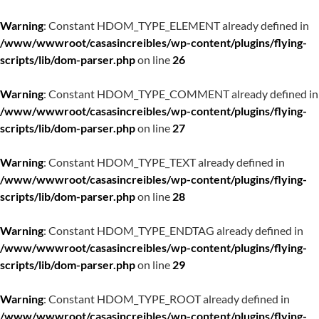
Warning
: Constant HDOM_TYPE_ELEMENT already defined in
/www/wwwroot/casasincreibles/wp-content/plugins/flying-
scripts/lib/dom-parser.php
on line
26
Warning
: Constant HDOM_TYPE_COMMENT already defined in
/www/wwwroot/casasincreibles/wp-content/plugins/flying-
scripts/lib/dom-parser.php
on line
27
Warning
: Constant HDOM_TYPE_TEXT already defined in
/www/wwwroot/casasincreibles/wp-content/plugins/flying-
scripts/lib/dom-parser.php
on line
28
Warning
: Constant HDOM_TYPE_ENDTAG already defined in
/www/wwwroot/casasincreibles/wp-content/plugins/flying-
scripts/lib/dom-parser.php
on line
29
Warning
: Constant HDOM_TYPE_ROOT already defined in
/www/wwwroot/casasincreibles/wp-content/plugins/flying-