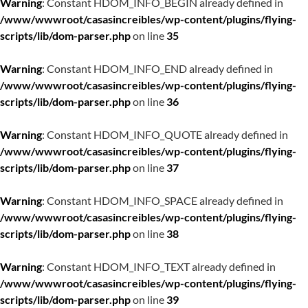
Warning
: Constant HDOM_INFO_BEGIN already defined in
/www/wwwroot/casasincreibles/wp-content/plugins/flying-
scripts/lib/dom-parser.php
on line
35
Warning
: Constant HDOM_INFO_END already defined in
/www/wwwroot/casasincreibles/wp-content/plugins/flying-
scripts/lib/dom-parser.php
on line
36
Warning
: Constant HDOM_INFO_QUOTE already defined in
/www/wwwroot/casasincreibles/wp-content/plugins/flying-
scripts/lib/dom-parser.php
on line
37
Warning
: Constant HDOM_INFO_SPACE already defined in
/www/wwwroot/casasincreibles/wp-content/plugins/flying-
scripts/lib/dom-parser.php
on line
38
Warning
: Constant HDOM_INFO_TEXT already defined in
/www/wwwroot/casasincreibles/wp-content/plugins/flying-
scripts/lib/dom-parser.php
on line
39