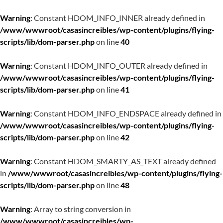
Warning
: Constant HDOM_INFO_INNER already defined in
/www/wwwroot/casasincreibles/wp-content/plugins/flying-
scripts/lib/dom-parser.php
on line
40
Warning
: Constant HDOM_INFO_OUTER already defined in
/www/wwwroot/casasincreibles/wp-content/plugins/flying-
scripts/lib/dom-parser.php
on line
41
Warning
: Constant HDOM_INFO_ENDSPACE already defined in
/www/wwwroot/casasincreibles/wp-content/plugins/flying-
scripts/lib/dom-parser.php
on line
42
Warning
: Constant HDOM_SMARTY_AS_TEXT already defined
in
/www/wwwroot/casasincreibles/wp-content/plugins/flying-
scripts/lib/dom-parser.php
on line
48
Warning
: Array to string conversion in
/www/wwwroot/casasincreibles/wp-