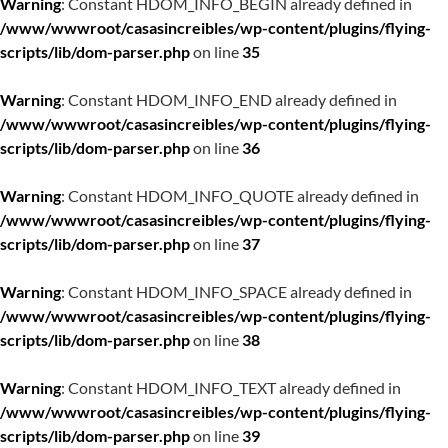
Warning
: Constant HDOM_INFO_BEGIN already defined in
/www/wwwroot/casasincreibles/wp-content/plugins/flying-
scripts/lib/dom-parser.php
on line
35
Warning
: Constant HDOM_INFO_END already defined in
/www/wwwroot/casasincreibles/wp-content/plugins/flying-
scripts/lib/dom-parser.php
on line
36
Warning
: Constant HDOM_INFO_QUOTE already defined in
/www/wwwroot/casasincreibles/wp-content/plugins/flying-
scripts/lib/dom-parser.php
on line
37
Warning
: Constant HDOM_INFO_SPACE already defined in
/www/wwwroot/casasincreibles/wp-content/plugins/flying-
scripts/lib/dom-parser.php
on line
38
Warning
: Constant HDOM_INFO_TEXT already defined in
/www/wwwroot/casasincreibles/wp-content/plugins/flying-
scripts/lib/dom-parser.php
on line
39