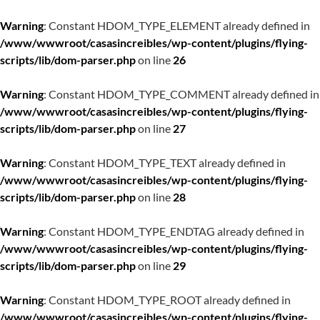
Warning
: Constant HDOM_TYPE_ELEMENT already defined in
/www/wwwroot/casasincreibles/wp-content/plugins/flying-
scripts/lib/dom-parser.php
on line
26
Warning
: Constant HDOM_TYPE_COMMENT already defined in
/www/wwwroot/casasincreibles/wp-content/plugins/flying-
scripts/lib/dom-parser.php
on line
27
Warning
: Constant HDOM_TYPE_TEXT already defined in
/www/wwwroot/casasincreibles/wp-content/plugins/flying-
scripts/lib/dom-parser.php
on line
28
Warning
: Constant HDOM_TYPE_ENDTAG already defined in
/www/wwwroot/casasincreibles/wp-content/plugins/flying-
scripts/lib/dom-parser.php
on line
29
Warning
: Constant HDOM_TYPE_ROOT already defined in
/www/wwwroot/casasincreibles/wp-content/plugins/flying-