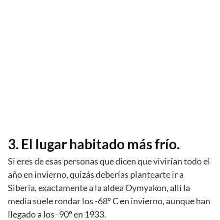
3. El lugar habitado más frío.
Si eres de esas personas que dicen que vivirían todo el
año en invierno, quizás deberías plantearte ir a
Siberia, exactamente a la aldea Oymyakon, allí la
media suele rondar los -68º C en invierno, aunque han
llegado a los -90º en 1933.