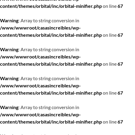
content/themes/orbital/inc/orbital-minifier.php
on line
67
Warning
: Array to string conversion in
/www/wwwroot/casasincreibles/wp-
content/themes/orbital/inc/orbital-minifier.php
on line
67
Warning
: Array to string conversion in
/www/wwwroot/casasincreibles/wp-
content/themes/orbital/inc/orbital-minifier.php
on line
67
Warning
: Array to string conversion in
/www/wwwroot/casasincreibles/wp-
content/themes/orbital/inc/orbital-minifier.php
on line
67
Warning
: Array to string conversion in
/www/wwwroot/casasincreibles/wp-
content/themes/orbital/inc/orbital-minifier.php
on line
67