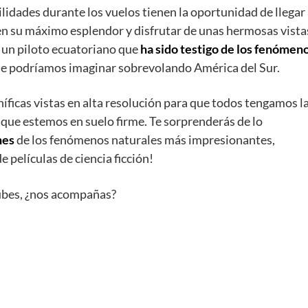
idades durante los vuelos tienen la oportunidad de llegar
 en su máximo esplendor y disfrutar de unas hermosas vista
s un piloto ecuatoriano que
ha sido testigo de los fenómen
e podríamos imaginar sobrevolando América del Sur.
ficas vistas en alta resolución para que todos tengamos l
nque estemos en suelo firme. Te sorprenderás de lo
nes
de los fenómenos naturales más impresionantes,
películas de ciencia ficción!
nubes, ¿nos acompañas?