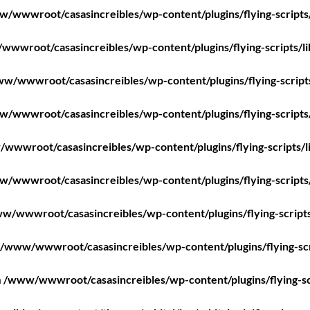
/wwwroot/casasincreibles/wp-content/plugins/flying-scripts
wwroot/casasincreibles/wp-content/plugins/flying-scripts/l
w/wwwroot/casasincreibles/wp-content/plugins/flying-script
/wwwroot/casasincreibles/wp-content/plugins/flying-scripts
wwwroot/casasincreibles/wp-content/plugins/flying-scripts/l
/wwwroot/casasincreibles/wp-content/plugins/flying-scripts
w/wwwroot/casasincreibles/wp-content/plugins/flying-scripts
/www/wwwroot/casasincreibles/wp-content/plugins/flying-scr
n
/www/wwwroot/casasincreibles/wp-content/plugins/flying-sc