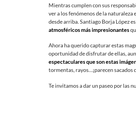
Mientras cumplen con sus responsabil
ver a los fenómenos de la naturaleza
desde arriba. Santiago Borja López e
atmosféricos más impresionantes
qu
Ahora ha querido capturar estas magní
oportunidad de disfrutar de ellas, au
espectaculares que son estas imáge
tormentas, rayos…¡parecen sacados de 
Te invitamos a dar un paseo por las 