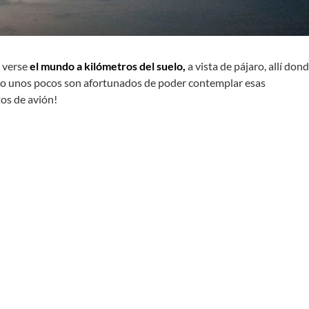
 verse
el mundo a kilómetros del suelo,
a vista de pájaro, allí dond
Solo unos pocos son afortunados de poder contemplar esas
tos de avión!