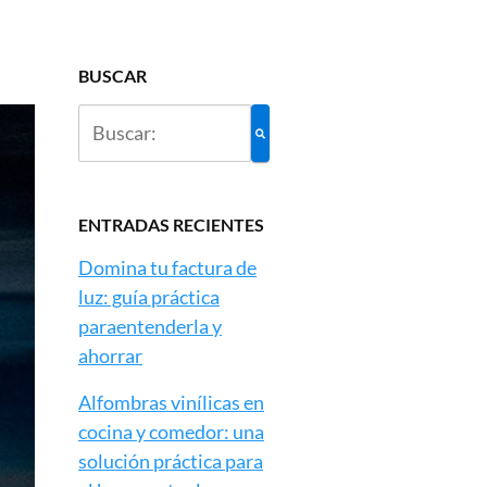
BUSCAR
ENTRADAS RECIENTES
Domina tu factura de
luz: guía práctica
paraentenderla y
ahorrar
Alfombras vinílicas en
cocina y comedor: una
solución práctica para