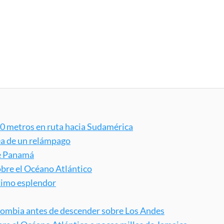
200 metros en ruta hacia Sudamérica
ea de un relámpago
e Panamá
obre el Océano Atlántico
áximo esplendor
lombia antes de descender sobre Los Andes