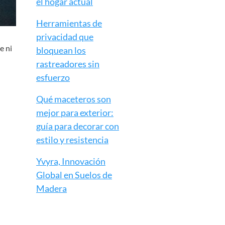
el hogar actual
Herramientas de
privacidad que
e ni
bloquean los
rastreadores sin
esfuerzo
Qué maceteros son
mejor para exterior:
guía para decorar con
estilo y resistencia
Yvyra, Innovación
Global en Suelos de
Madera