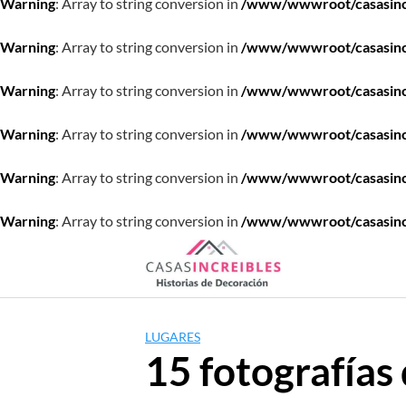
Warning
: Array to string conversion in
/www/wwwroot/casasincre
Warning
: Array to string conversion in
/www/wwwroot/casasincre
Warning
: Array to string conversion in
/www/wwwroot/casasincre
Warning
: Array to string conversion in
/www/wwwroot/casasincre
Warning
: Array to string conversion in
/www/wwwroot/casasincre
Warning
: Array to string conversion in
/www/wwwroot/casasincre
Saltar
al
contenido
LUGARES
15 fotografías