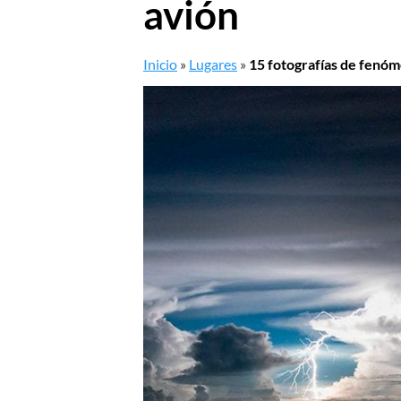
avión
Inicio
»
Lugares
»
15 fotografías de fenó