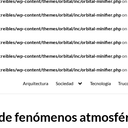
ibles/wp-content/themes/orbital/inc/orbital-minifier.php
on 
ibles/wp-content/themes/orbital/inc/orbital-minifier.php
on 
ibles/wp-content/themes/orbital/inc/orbital-minifier.php
on 
ibles/wp-content/themes/orbital/inc/orbital-minifier.php
on 
ibles/wp-content/themes/orbital/inc/orbital-minifier.php
on 
ibles/wp-content/themes/orbital/inc/orbital-minifier.php
on 
Arquitectura
Sociedad
Tecnología
Truc
 de fenómenos atmosfé