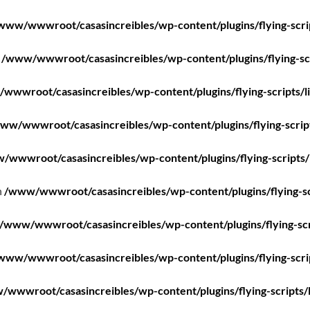
www/wwwroot/casasincreibles/wp-content/plugins/flying-scri
n
/www/wwwroot/casasincreibles/wp-content/plugins/flying-scr
wwwroot/casasincreibles/wp-content/plugins/flying-scripts/l
ww/wwwroot/casasincreibles/wp-content/plugins/flying-scrip
/wwwroot/casasincreibles/wp-content/plugins/flying-scripts/
n
/www/wwwroot/casasincreibles/wp-content/plugins/flying-sc
/www/wwwroot/casasincreibles/wp-content/plugins/flying-scr
www/wwwroot/casasincreibles/wp-content/plugins/flying-scri
wwwroot/casasincreibles/wp-content/plugins/flying-scripts/