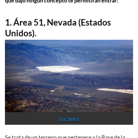
que bajo ningún concepto te permitirán entrar:
1. Área 51, Nevada (Estados
Unidos).
Doc Searls
Se trata de un terreno que pertenece a la Base de la