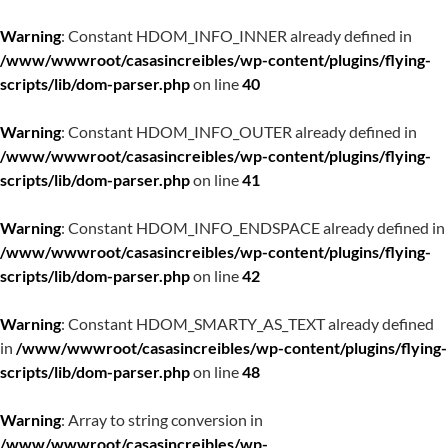
Warning
: Constant HDOM_INFO_INNER already defined in
/www/wwwroot/casasincreibles/wp-content/plugins/flying-
scripts/lib/dom-parser.php
on line
40
Warning
: Constant HDOM_INFO_OUTER already defined in
/www/wwwroot/casasincreibles/wp-content/plugins/flying-
scripts/lib/dom-parser.php
on line
41
Warning
: Constant HDOM_INFO_ENDSPACE already defined in
/www/wwwroot/casasincreibles/wp-content/plugins/flying-
scripts/lib/dom-parser.php
on line
42
Warning
: Constant HDOM_SMARTY_AS_TEXT already defined
in
/www/wwwroot/casasincreibles/wp-content/plugins/flying-
scripts/lib/dom-parser.php
on line
48
Warning
: Array to string conversion in
/www/wwwroot/casasincreibles/wp-