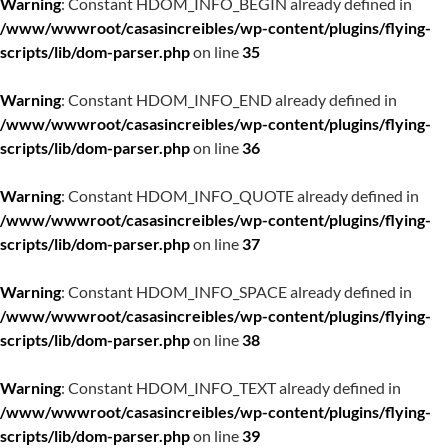
Warning
: Constant HDOM_INFO_BEGIN already defined in
/www/wwwroot/casasincreibles/wp-content/plugins/flying-
scripts/lib/dom-parser.php
on line
35
Warning
: Constant HDOM_INFO_END already defined in
/www/wwwroot/casasincreibles/wp-content/plugins/flying-
scripts/lib/dom-parser.php
on line
36
Warning
: Constant HDOM_INFO_QUOTE already defined in
/www/wwwroot/casasincreibles/wp-content/plugins/flying-
scripts/lib/dom-parser.php
on line
37
Warning
: Constant HDOM_INFO_SPACE already defined in
/www/wwwroot/casasincreibles/wp-content/plugins/flying-
scripts/lib/dom-parser.php
on line
38
Warning
: Constant HDOM_INFO_TEXT already defined in
/www/wwwroot/casasincreibles/wp-content/plugins/flying-
scripts/lib/dom-parser.php
on line
39