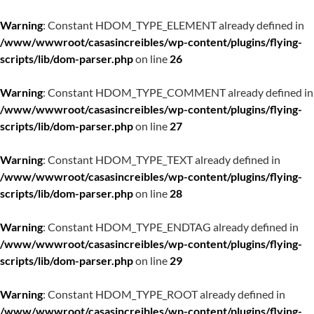
Warning
: Constant HDOM_TYPE_ELEMENT already defined in
/www/wwwroot/casasincreibles/wp-content/plugins/flying-
scripts/lib/dom-parser.php
on line
26
Warning
: Constant HDOM_TYPE_COMMENT already defined in
/www/wwwroot/casasincreibles/wp-content/plugins/flying-
scripts/lib/dom-parser.php
on line
27
Warning
: Constant HDOM_TYPE_TEXT already defined in
/www/wwwroot/casasincreibles/wp-content/plugins/flying-
scripts/lib/dom-parser.php
on line
28
Warning
: Constant HDOM_TYPE_ENDTAG already defined in
/www/wwwroot/casasincreibles/wp-content/plugins/flying-
scripts/lib/dom-parser.php
on line
29
Warning
: Constant HDOM_TYPE_ROOT already defined in
/www/wwwroot/casasincreibles/wp-content/plugins/flying-