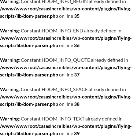
Warning
: Constant HDOM_INFO_BEGIN already defined in
/www/wwwroot/casasincreibles/wp-content/plugins/flying-
scripts/lib/dom-parser.php
on line
35
Warning
: Constant HDOM_INFO_END already defined in
/www/wwwroot/casasincreibles/wp-content/plugins/flying-
scripts/lib/dom-parser.php
on line
36
Warning
: Constant HDOM_INFO_QUOTE already defined in
/www/wwwroot/casasincreibles/wp-content/plugins/flying-
scripts/lib/dom-parser.php
on line
37
Warning
: Constant HDOM_INFO_SPACE already defined in
/www/wwwroot/casasincreibles/wp-content/plugins/flying-
scripts/lib/dom-parser.php
on line
38
Warning
: Constant HDOM_INFO_TEXT already defined in
/www/wwwroot/casasincreibles/wp-content/plugins/flying-
scripts/lib/dom-parser.php
on line
39