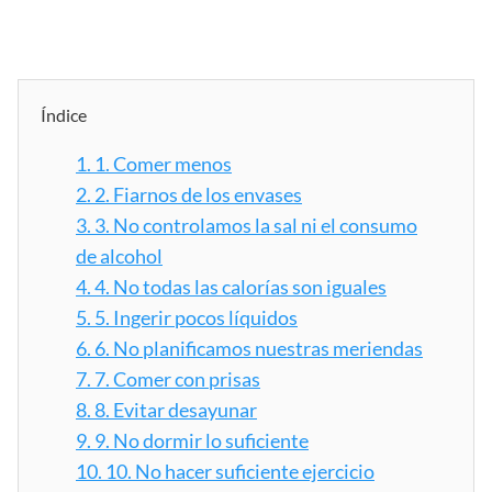
Índice
1.
1. Comer menos
2.
2. Fiarnos de los envases
3.
3. No controlamos la sal ni el consumo
de alcohol
4.
4. No todas las calorías son iguales
5.
5. Ingerir pocos líquidos
6.
6. No planificamos nuestras meriendas
7.
7. Comer con prisas
8.
8. Evitar desayunar
9.
9. No dormir lo suficiente
10.
10. No hacer suficiente ejercicio