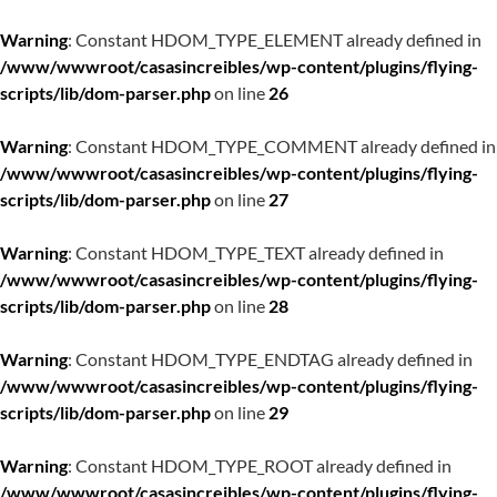
Warning
: Constant HDOM_TYPE_ELEMENT already defined in
/www/wwwroot/casasincreibles/wp-content/plugins/flying-
scripts/lib/dom-parser.php
on line
26
Warning
: Constant HDOM_TYPE_COMMENT already defined in
/www/wwwroot/casasincreibles/wp-content/plugins/flying-
scripts/lib/dom-parser.php
on line
27
Warning
: Constant HDOM_TYPE_TEXT already defined in
/www/wwwroot/casasincreibles/wp-content/plugins/flying-
scripts/lib/dom-parser.php
on line
28
Warning
: Constant HDOM_TYPE_ENDTAG already defined in
/www/wwwroot/casasincreibles/wp-content/plugins/flying-
scripts/lib/dom-parser.php
on line
29
Warning
: Constant HDOM_TYPE_ROOT already defined in
/www/wwwroot/casasincreibles/wp-content/plugins/flying-