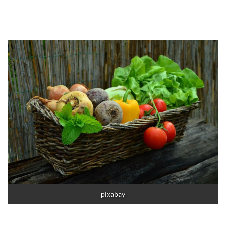
pixabay