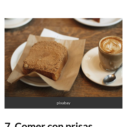
pixabay
7. Comer con prisas