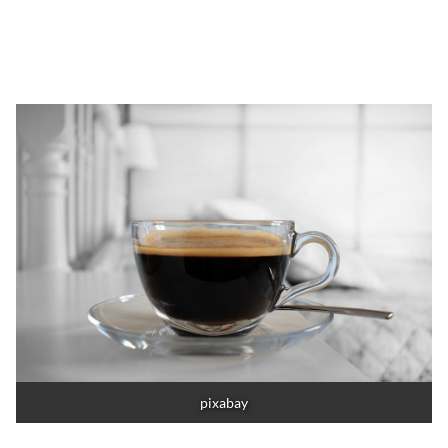
pixabay