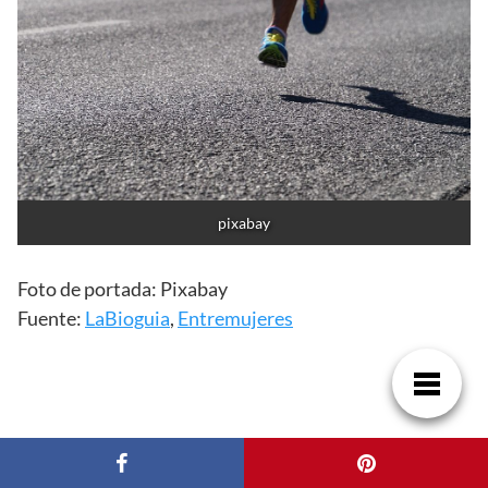
pixabay
Foto de portada: Pixabay
Fuente:
LaBioguia
,
Entremujeres