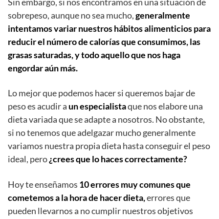
Sin embargo, si nos encontramos en una situación de
sobrepeso, aunque no sea mucho,
generalmente
intentamos variar nuestros hábitos alimenticios para
reducir el número de calorías que consumimos, las
grasas saturadas, y todo aquello que nos haga
engordar aún más.
Lo mejor que podemos hacer si queremos bajar de
peso es acudir a
un especialista
que nos elabore una
dieta variada que se adapte a nosotros. No obstante,
si no tenemos que adelgazar mucho generalmente
variamos nuestra propia dieta hasta conseguir el peso
ideal, pero
¿crees que lo haces correctamente?
Hoy te enseñamos
10 errores muy comunes que
cometemos a la hora de hacer dieta,
errores que
pueden llevarnos a no cumplir nuestros objetivos