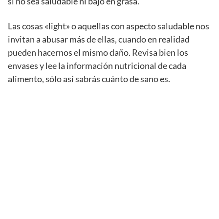
sí no sea saludable ni bajo en grasa.
Las cosas «light» o aquellas con aspecto saludable nos
invitan a abusar más de ellas, cuando en realidad
pueden hacernos el mismo daño. Revisa bien los
envases y lee la información nutricional de cada
alimento, sólo así sabrás cuánto de sano es.