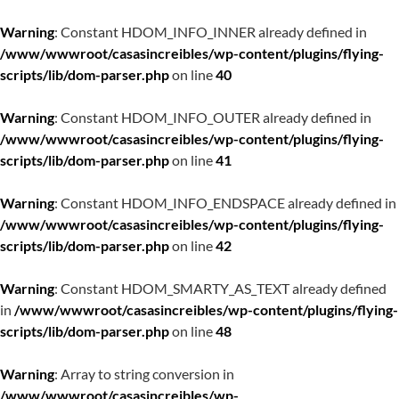
Warning
: Constant HDOM_INFO_INNER already defined in
/www/wwwroot/casasincreibles/wp-content/plugins/flying-
scripts/lib/dom-parser.php
on line
40
Warning
: Constant HDOM_INFO_OUTER already defined in
/www/wwwroot/casasincreibles/wp-content/plugins/flying-
scripts/lib/dom-parser.php
on line
41
Warning
: Constant HDOM_INFO_ENDSPACE already defined in
/www/wwwroot/casasincreibles/wp-content/plugins/flying-
scripts/lib/dom-parser.php
on line
42
Warning
: Constant HDOM_SMARTY_AS_TEXT already defined
in
/www/wwwroot/casasincreibles/wp-content/plugins/flying-
scripts/lib/dom-parser.php
on line
48
Warning
: Array to string conversion in
/www/wwwroot/casasincreibles/wp-