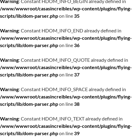
Warning
: Constant HDOM_INFO_BEGIN already defined in
/www/wwwroot/casasincreibles/wp-content/plugins/flying-
scripts/lib/dom-parser.php
on line
35
Warning
: Constant HDOM_INFO_END already defined in
/www/wwwroot/casasincreibles/wp-content/plugins/flying-
scripts/lib/dom-parser.php
on line
36
Warning
: Constant HDOM_INFO_QUOTE already defined in
/www/wwwroot/casasincreibles/wp-content/plugins/flying-
scripts/lib/dom-parser.php
on line
37
Warning
: Constant HDOM_INFO_SPACE already defined in
/www/wwwroot/casasincreibles/wp-content/plugins/flying-
scripts/lib/dom-parser.php
on line
38
Warning
: Constant HDOM_INFO_TEXT already defined in
/www/wwwroot/casasincreibles/wp-content/plugins/flying-
scripts/lib/dom-parser.php
on line
39