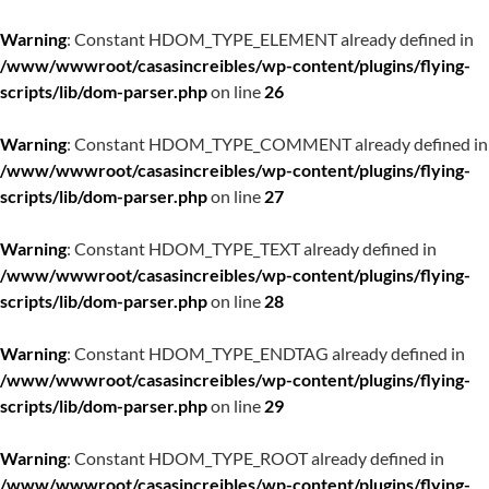
Warning
: Constant HDOM_TYPE_ELEMENT already defined in
/www/wwwroot/casasincreibles/wp-content/plugins/flying-
scripts/lib/dom-parser.php
on line
26
Warning
: Constant HDOM_TYPE_COMMENT already defined in
/www/wwwroot/casasincreibles/wp-content/plugins/flying-
scripts/lib/dom-parser.php
on line
27
Warning
: Constant HDOM_TYPE_TEXT already defined in
/www/wwwroot/casasincreibles/wp-content/plugins/flying-
scripts/lib/dom-parser.php
on line
28
Warning
: Constant HDOM_TYPE_ENDTAG already defined in
/www/wwwroot/casasincreibles/wp-content/plugins/flying-
scripts/lib/dom-parser.php
on line
29
Warning
: Constant HDOM_TYPE_ROOT already defined in
/www/wwwroot/casasincreibles/wp-content/plugins/flying-