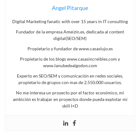
Angel Pitarque
Digital Marketing fanatic with over 15 years in IT consulting
Fundador de la empresa Ameizin.es, dedicada al content
digital(SEO/SEM)
Propietario y fundador de www.casaslujo.es
Propietario de los blogs www.casasincreibles.com y
www.lanubedealgodon.com
Experto en SEO/SEM y comunicación en redes sociales,
propietario de grupos con mas de 2.550.000 usuarios.
No me interesa un proyecto por el factor económico, mi
ambición es trabajar en proyectos donde pueda explotar mi
skill I+D