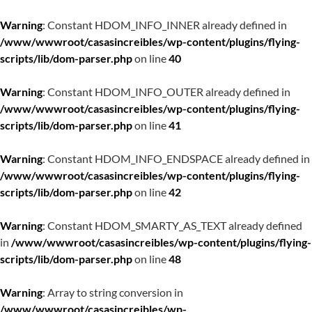
Warning
: Constant HDOM_INFO_INNER already defined in
/www/wwwroot/casasincreibles/wp-content/plugins/flying-
scripts/lib/dom-parser.php
on line
40
Warning
: Constant HDOM_INFO_OUTER already defined in
/www/wwwroot/casasincreibles/wp-content/plugins/flying-
scripts/lib/dom-parser.php
on line
41
Warning
: Constant HDOM_INFO_ENDSPACE already defined in
/www/wwwroot/casasincreibles/wp-content/plugins/flying-
scripts/lib/dom-parser.php
on line
42
Warning
: Constant HDOM_SMARTY_AS_TEXT already defined
in
/www/wwwroot/casasincreibles/wp-content/plugins/flying-
scripts/lib/dom-parser.php
on line
48
Warning
: Array to string conversion in
/www/wwwroot/casasincreibles/wp-