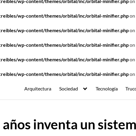
ibles/wp-content/themes/orbital/inc/orbital-minifier.php
on 
ibles/wp-content/themes/orbital/inc/orbital-minifier.php
on 
ibles/wp-content/themes/orbital/inc/orbital-minifier.php
on 
ibles/wp-content/themes/orbital/inc/orbital-minifier.php
on 
ibles/wp-content/themes/orbital/inc/orbital-minifier.php
on 
ibles/wp-content/themes/orbital/inc/orbital-minifier.php
on 
Arquitectura
Sociedad
Tecnología
Truc
 años inventa un siste