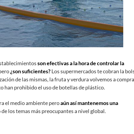
stablecimientos
son efectivas a la hora de controlar la
 pero
¿son suficientes?
Los supermercados te cobran la bol
lización de las mismas, la fruta y verdura volvemos a compra
o han prohibido el uso de botellas de plástico.
ara el medio ambiente pero
aún así mantenemos una
 de los temas más preocupantes a nivel global.