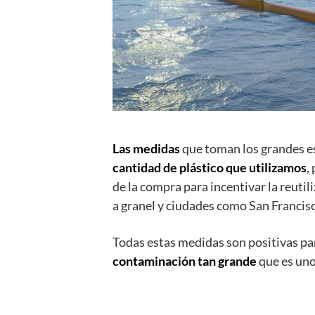
Las medidas
que toman los grandes e
cantidad de plástico que utilizamos
,
de la compra para incentivar la reuti
a granel y ciudades como San Francisc
Todas estas medidas son positivas p
contaminación tan grande
que es uno