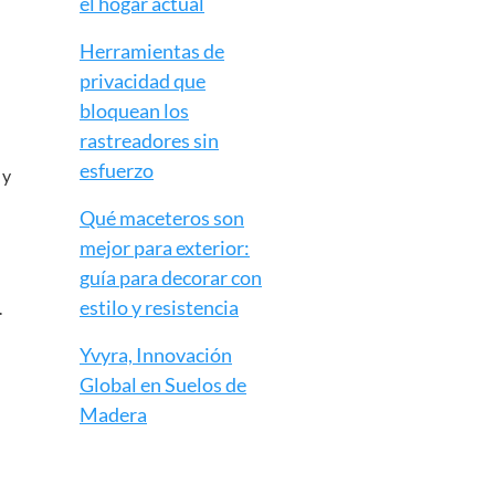
el hogar actual
Herramientas de
privacidad que
bloquean los
rastreadores sin
esfuerzo
 y
Qué maceteros son
mejor para exterior:
guía para decorar con
estilo y resistencia
.
Yvyra, Innovación
Global en Suelos de
Madera