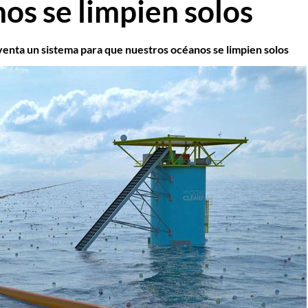
os se limpien solos
venta un sistema para que nuestros océanos se limpien solos