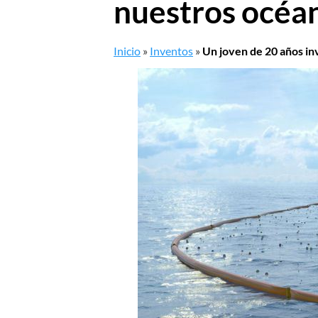
nuestros océan
Inicio
»
Inventos
»
Un joven de 20 años in