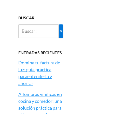
BUSCAR
ENTRADAS RECIENTES
Domina tu factura de
luz: guía práctica
paraentenderla y
ahorrar
Alfombras vinílicas en
cocina y comedor: una
solución práctica para