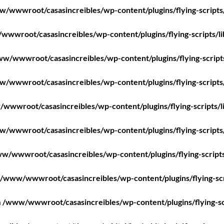
/wwwroot/casasincreibles/wp-content/plugins/flying-scripts
wwroot/casasincreibles/wp-content/plugins/flying-scripts/l
w/wwwroot/casasincreibles/wp-content/plugins/flying-script
/wwwroot/casasincreibles/wp-content/plugins/flying-scripts
wwwroot/casasincreibles/wp-content/plugins/flying-scripts/l
/wwwroot/casasincreibles/wp-content/plugins/flying-scripts
w/wwwroot/casasincreibles/wp-content/plugins/flying-scripts
/www/wwwroot/casasincreibles/wp-content/plugins/flying-scr
n
/www/wwwroot/casasincreibles/wp-content/plugins/flying-sc