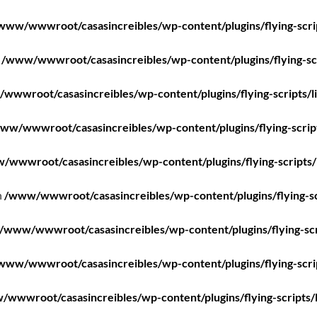
www/wwwroot/casasincreibles/wp-content/plugins/flying-scri
n
/www/wwwroot/casasincreibles/wp-content/plugins/flying-scr
wwwroot/casasincreibles/wp-content/plugins/flying-scripts/l
ww/wwwroot/casasincreibles/wp-content/plugins/flying-scrip
/wwwroot/casasincreibles/wp-content/plugins/flying-scripts/
n
/www/wwwroot/casasincreibles/wp-content/plugins/flying-sc
/www/wwwroot/casasincreibles/wp-content/plugins/flying-scr
www/wwwroot/casasincreibles/wp-content/plugins/flying-scri
wwwroot/casasincreibles/wp-content/plugins/flying-scripts/