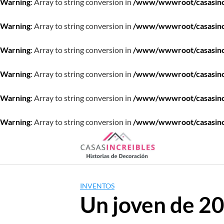
Warning
: Array to string conversion in
/www/wwwroot/casasincre
Warning
: Array to string conversion in
/www/wwwroot/casasincre
Warning
: Array to string conversion in
/www/wwwroot/casasincre
Warning
: Array to string conversion in
/www/wwwroot/casasincre
Warning
: Array to string conversion in
/www/wwwroot/casasincre
Warning
: Array to string conversion in
/www/wwwroot/casasincre
Saltar
al
contenido
INVENTOS
Un joven de 20