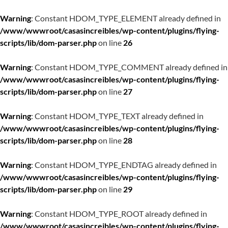
Warning
: Constant HDOM_TYPE_ELEMENT already defined in
/www/wwwroot/casasincreibles/wp-content/plugins/flying-
scripts/lib/dom-parser.php
on line
26
Warning
: Constant HDOM_TYPE_COMMENT already defined in
/www/wwwroot/casasincreibles/wp-content/plugins/flying-
scripts/lib/dom-parser.php
on line
27
Warning
: Constant HDOM_TYPE_TEXT already defined in
/www/wwwroot/casasincreibles/wp-content/plugins/flying-
scripts/lib/dom-parser.php
on line
28
Warning
: Constant HDOM_TYPE_ENDTAG already defined in
/www/wwwroot/casasincreibles/wp-content/plugins/flying-
scripts/lib/dom-parser.php
on line
29
Warning
: Constant HDOM_TYPE_ROOT already defined in
/www/wwwroot/casasincreibles/wp-content/plugins/flying-