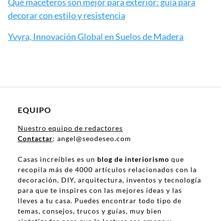
Qué maceteros son mejor para exterior: guía para
decorar con estilo y resistencia
Yvyra, Innovación Global en Suelos de Madera
EQUIPO
Nuestro equipo de redactores
Contactar
: angel@seodeseo.com
Casas increíbles es un
blog de interiorismo
que
recopila más de 4000 artículos relacionados con la
decoración, DIY, arquitectura, inventos y tecnología
para que te inspires con las mejores ideas y las
lleves a tu casa. Puedes encontrar todo tipo de
temas, consejos, trucos y guías, muy bien