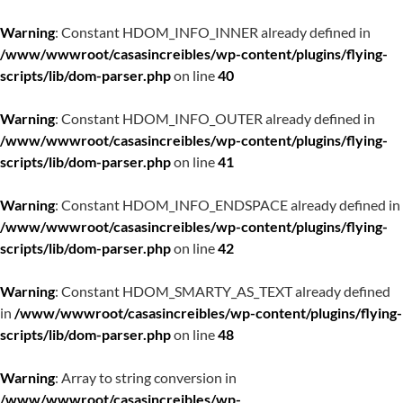
Warning
: Constant HDOM_INFO_INNER already defined in
/www/wwwroot/casasincreibles/wp-content/plugins/flying-
scripts/lib/dom-parser.php
on line
40
Warning
: Constant HDOM_INFO_OUTER already defined in
/www/wwwroot/casasincreibles/wp-content/plugins/flying-
scripts/lib/dom-parser.php
on line
41
Warning
: Constant HDOM_INFO_ENDSPACE already defined in
/www/wwwroot/casasincreibles/wp-content/plugins/flying-
scripts/lib/dom-parser.php
on line
42
Warning
: Constant HDOM_SMARTY_AS_TEXT already defined
in
/www/wwwroot/casasincreibles/wp-content/plugins/flying-
scripts/lib/dom-parser.php
on line
48
Warning
: Array to string conversion in
/www/wwwroot/casasincreibles/wp-