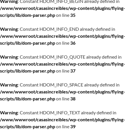
Warning
: Constant HDOM_INFO_BEGIN already defined in
/www/wwwroot/casasincreibles/wp-content/plugins/flying-
scripts/lib/dom-parser.php
on line
35
Warning
: Constant HDOM_INFO_END already defined in
/www/wwwroot/casasincreibles/wp-content/plugins/flying-
scripts/lib/dom-parser.php
on line
36
Warning
: Constant HDOM_INFO_QUOTE already defined in
/www/wwwroot/casasincreibles/wp-content/plugins/flying-
scripts/lib/dom-parser.php
on line
37
Warning
: Constant HDOM_INFO_SPACE already defined in
/www/wwwroot/casasincreibles/wp-content/plugins/flying-
scripts/lib/dom-parser.php
on line
38
Warning
: Constant HDOM_INFO_TEXT already defined in
/www/wwwroot/casasincreibles/wp-content/plugins/flying-
scripts/lib/dom-parser.php
on line
39