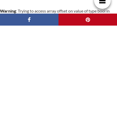
Warning
: Trying to access array offset on value of type bool in
/www/wwwroot/casasincreibles/wp-content/plugins/gdpr-
cookie-consent/public/class-gdpr-cookie-consent-public.php
on line
959
Warning
: Trying to access array offset on value of type bool in
/www/wwwroot/casasincreibles/wp-content/plugins/gdpr-
cookie-consent/public/class-gdpr-cookie-consent-public.php
on line
959
Warning
: Trying to access array offset on value of type bool in
/www/wwwroot/casasincreibles/wp-content/plugins/gdpr-
cookie-consent/public/templates/modals/cookie_settings.php
on line
30
Warning
: Trying to access array offset on value of type bool in
/www/wwwroot/casasincreibles/wp-content/plugins/gdpr-