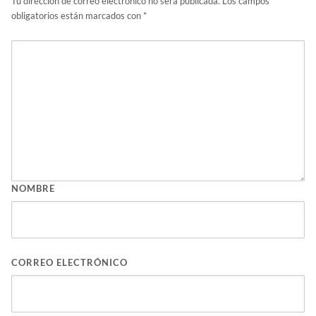
Tu dirección de correo electrónico no será publicada.
Los campos
obligatorios están marcados con
*
NOMBRE
CORREO ELECTRÓNICO