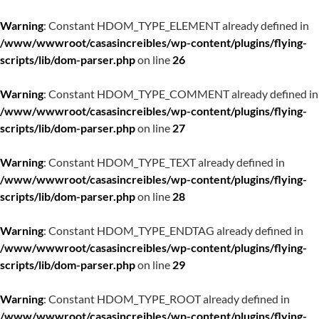
Warning
: Constant HDOM_TYPE_ELEMENT already defined in
/www/wwwroot/casasincreibles/wp-content/plugins/flying-
scripts/lib/dom-parser.php
on line
26
Warning
: Constant HDOM_TYPE_COMMENT already defined in
/www/wwwroot/casasincreibles/wp-content/plugins/flying-
scripts/lib/dom-parser.php
on line
27
Warning
: Constant HDOM_TYPE_TEXT already defined in
/www/wwwroot/casasincreibles/wp-content/plugins/flying-
scripts/lib/dom-parser.php
on line
28
Warning
: Constant HDOM_TYPE_ENDTAG already defined in
/www/wwwroot/casasincreibles/wp-content/plugins/flying-
scripts/lib/dom-parser.php
on line
29
Warning
: Constant HDOM_TYPE_ROOT already defined in
/www/wwwroot/casasincreibles/wp-content/plugins/flying-