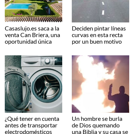
Casaslujo.es saca a la
Deciden pintar líneas
venta Can Briera, una
curvas en esta recta
oportunidad única
por un buen motivo
¿Qué tener en cuenta
Un hombre se burla
antes de transportar
de Dios quemando
electrodomésticos
una Biblia y su casa se