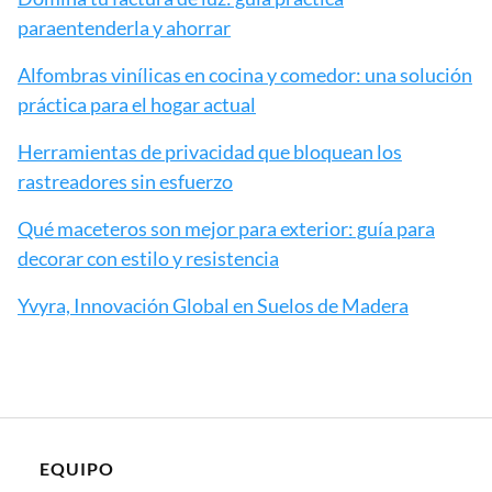
paraentenderla y ahorrar
Alfombras vinílicas en cocina y comedor: una solución
práctica para el hogar actual
Herramientas de privacidad que bloquean los
rastreadores sin esfuerzo
Qué maceteros son mejor para exterior: guía para
decorar con estilo y resistencia
Yvyra, Innovación Global en Suelos de Madera
EQUIPO