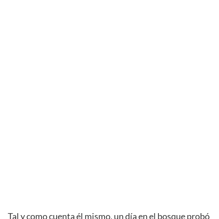
Tal y como cuenta él mismo, un día en el bosque probó