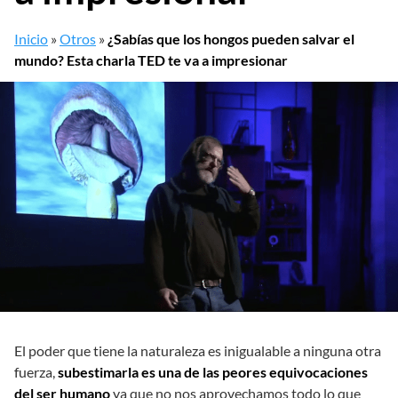
Inicio
»
Otros
»
¿Sabías que los hongos pueden salvar el
mundo? Esta charla TED te va a impresionar
El poder que tiene la naturaleza es inigualable a ninguna otra
fuerza,
subestimarla es una de las peores equivocaciones
del ser humano
ya que no nos aprovechamos todo lo que