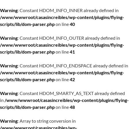
Warning
: Constant HDOM_INFO_INNER already defined in
/www/wwwroot/casasincreibles/wp-content/plugins/flying-
scripts/lib/dom-parser.php
on line
40
Warning
: Constant HDOM_INFO_OUTER already defined in
/www/wwwroot/casasincreibles/wp-content/plugins/flying-
scripts/lib/dom-parser.php
on line
41
Warning
: Constant HDOM_INFO_ENDSPACE already defined in
/www/wwwroot/casasincreibles/wp-content/plugins/flying-
scripts/lib/dom-parser.php
on line
42
Warning
: Constant HDOM_SMARTY_AS_TEXT already defined
in
/www/wwwroot/casasincreibles/wp-content/plugins/flying-
scripts/lib/dom-parser.php
on line
48
Warning
: Array to string conversion in
/www/wwwroot/casasincreibles/wp-