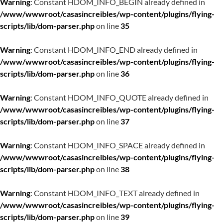
Warning
: Constant HDOM_INFO_BEGIN already defined in
/www/wwwroot/casasincreibles/wp-content/plugins/flying-
scripts/lib/dom-parser.php
on line
35
Warning
: Constant HDOM_INFO_END already defined in
/www/wwwroot/casasincreibles/wp-content/plugins/flying-
scripts/lib/dom-parser.php
on line
36
Warning
: Constant HDOM_INFO_QUOTE already defined in
/www/wwwroot/casasincreibles/wp-content/plugins/flying-
scripts/lib/dom-parser.php
on line
37
Warning
: Constant HDOM_INFO_SPACE already defined in
/www/wwwroot/casasincreibles/wp-content/plugins/flying-
scripts/lib/dom-parser.php
on line
38
Warning
: Constant HDOM_INFO_TEXT already defined in
/www/wwwroot/casasincreibles/wp-content/plugins/flying-
scripts/lib/dom-parser.php
on line
39