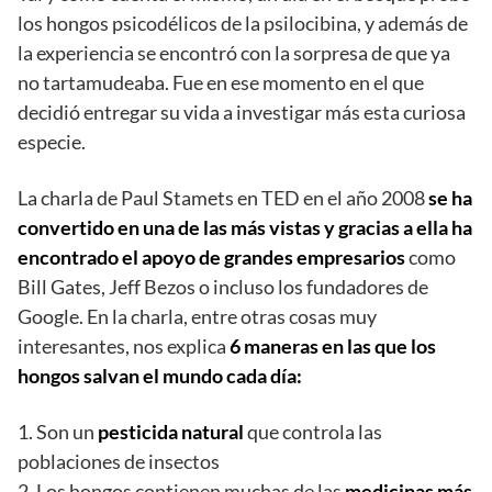
los hongos psicodélicos de la psilocibina, y además de
la experiencia se encontró con la sorpresa de que ya
no tartamudeaba. Fue en ese momento en el que
decidió entregar su vida a investigar más esta curiosa
especie.
La charla de Paul Stamets en TED en el año 2008
se ha
convertido en una de las más vistas y gracias a ella ha
encontrado el apoyo de grandes empresarios
como
Bill Gates, Jeff Bezos o incluso los fundadores de
Google. En la charla, entre otras cosas muy
interesantes, nos explica
6 maneras en las que los
hongos salvan el mundo cada día:
1. Son un
pesticida natural
que controla las
poblaciones de insectos
2. Los hongos contienen muchas de las
medicinas más