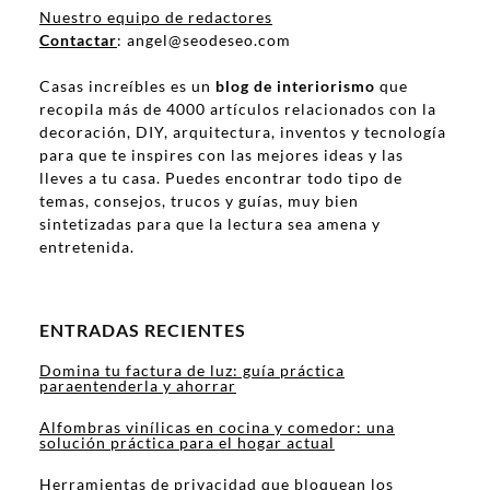
Nuestro equipo de redactores
Contactar
: angel@seodeseo.com
Casas increíbles es un
blog de interiorismo
que
recopila más de 4000 artículos relacionados con la
decoración, DIY, arquitectura, inventos y tecnología
para que te inspires con las mejores ideas y las
lleves a tu casa. Puedes encontrar todo tipo de
temas, consejos, trucos y guías, muy bien
sintetizadas para que la lectura sea amena y
entretenida.
ENTRADAS RECIENTES
Domina tu factura de luz: guía práctica
paraentenderla y ahorrar
Alfombras vinílicas en cocina y comedor: una
solución práctica para el hogar actual
Herramientas de privacidad que bloquean los