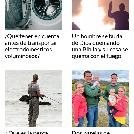
¿Qué tener en cuenta
Un hombre se burla
antes de transportar
de Dios quemando
electrodomésticos
una Biblia y su casa se
voluminosos?
quema con el fuego
¿ Que es la pesca
Dos parejas de