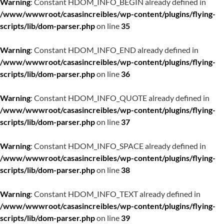
Warning
: Constant HDOM_INFO_BEGIN already defined in
/www/wwwroot/casasincreibles/wp-content/plugins/flying-
scripts/lib/dom-parser.php
on line
35
Warning
: Constant HDOM_INFO_END already defined in
/www/wwwroot/casasincreibles/wp-content/plugins/flying-
scripts/lib/dom-parser.php
on line
36
Warning
: Constant HDOM_INFO_QUOTE already defined in
/www/wwwroot/casasincreibles/wp-content/plugins/flying-
scripts/lib/dom-parser.php
on line
37
Warning
: Constant HDOM_INFO_SPACE already defined in
/www/wwwroot/casasincreibles/wp-content/plugins/flying-
scripts/lib/dom-parser.php
on line
38
Warning
: Constant HDOM_INFO_TEXT already defined in
/www/wwwroot/casasincreibles/wp-content/plugins/flying-
scripts/lib/dom-parser.php
on line
39