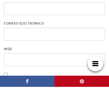
CORREO ELECTRÓNICO
WEB
GUARDA MI NOMBRE, CORREO ELECTRÓNICO Y WEB EN ESTE NAVEGADOR
PARA LA PRÓXIMA VEZ QUE COMENTE.