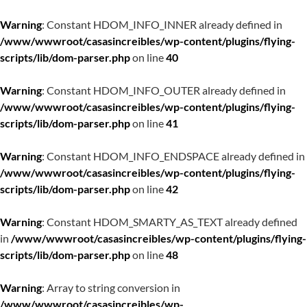
Warning
: Constant HDOM_INFO_INNER already defined in
/www/wwwroot/casasincreibles/wp-content/plugins/flying-
scripts/lib/dom-parser.php
on line
40
Warning
: Constant HDOM_INFO_OUTER already defined in
/www/wwwroot/casasincreibles/wp-content/plugins/flying-
scripts/lib/dom-parser.php
on line
41
Warning
: Constant HDOM_INFO_ENDSPACE already defined in
/www/wwwroot/casasincreibles/wp-content/plugins/flying-
scripts/lib/dom-parser.php
on line
42
Warning
: Constant HDOM_SMARTY_AS_TEXT already defined
in
/www/wwwroot/casasincreibles/wp-content/plugins/flying-
scripts/lib/dom-parser.php
on line
48
Warning
: Array to string conversion in
/www/wwwroot/casasincreibles/wp-