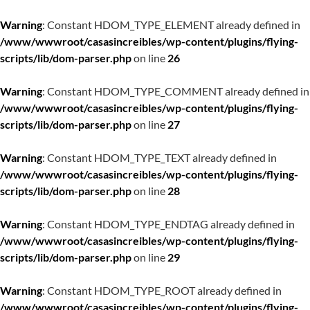
Warning
: Constant HDOM_TYPE_ELEMENT already defined in
/www/wwwroot/casasincreibles/wp-content/plugins/flying-
scripts/lib/dom-parser.php
on line
26
Warning
: Constant HDOM_TYPE_COMMENT already defined in
/www/wwwroot/casasincreibles/wp-content/plugins/flying-
scripts/lib/dom-parser.php
on line
27
Warning
: Constant HDOM_TYPE_TEXT already defined in
/www/wwwroot/casasincreibles/wp-content/plugins/flying-
scripts/lib/dom-parser.php
on line
28
Warning
: Constant HDOM_TYPE_ENDTAG already defined in
/www/wwwroot/casasincreibles/wp-content/plugins/flying-
scripts/lib/dom-parser.php
on line
29
Warning
: Constant HDOM_TYPE_ROOT already defined in
/www/wwwroot/casasincreibles/wp-content/plugins/flying-