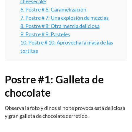
cheesecake
6.
Postre # 6: Caramelización
7.
Postre # 7: Una explosión de mezclas
8.
Postre # 8: Otra mezcla deliciosa
9.
Postre # 9: Pasteles
10.
Postre # 10: Aprovecha la masa de las
tortitas
Postre #1: Galleta de
chocolate
Observa la foto y dinos si no te provoca esta deliciosa
y gran galleta de chocolate derretido.