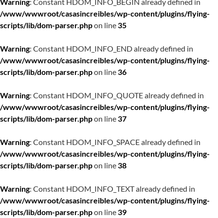
Warning
: Constant HDOM_INFO_BEGIN already defined in
/www/wwwroot/casasincreibles/wp-content/plugins/flying-
scripts/lib/dom-parser.php
on line
35
Warning
: Constant HDOM_INFO_END already defined in
/www/wwwroot/casasincreibles/wp-content/plugins/flying-
scripts/lib/dom-parser.php
on line
36
Warning
: Constant HDOM_INFO_QUOTE already defined in
/www/wwwroot/casasincreibles/wp-content/plugins/flying-
scripts/lib/dom-parser.php
on line
37
Warning
: Constant HDOM_INFO_SPACE already defined in
/www/wwwroot/casasincreibles/wp-content/plugins/flying-
scripts/lib/dom-parser.php
on line
38
Warning
: Constant HDOM_INFO_TEXT already defined in
/www/wwwroot/casasincreibles/wp-content/plugins/flying-
scripts/lib/dom-parser.php
on line
39