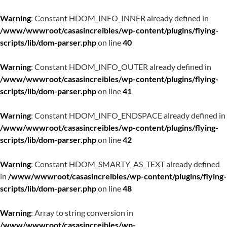
Warning
: Constant HDOM_INFO_INNER already defined in
/www/wwwroot/casasincreibles/wp-content/plugins/flying-
scripts/lib/dom-parser.php
on line
40
Warning
: Constant HDOM_INFO_OUTER already defined in
/www/wwwroot/casasincreibles/wp-content/plugins/flying-
scripts/lib/dom-parser.php
on line
41
Warning
: Constant HDOM_INFO_ENDSPACE already defined in
/www/wwwroot/casasincreibles/wp-content/plugins/flying-
scripts/lib/dom-parser.php
on line
42
Warning
: Constant HDOM_SMARTY_AS_TEXT already defined
in
/www/wwwroot/casasincreibles/wp-content/plugins/flying-
scripts/lib/dom-parser.php
on line
48
Warning
: Array to string conversion in
/www/wwwroot/casasincreibles/wp-