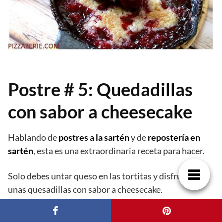
Postre # 5: Quedadillas
con sabor a cheesecake
Hablando de
postres a la sartén
y de
repostería en
sartén
, esta es una extraordinaria receta para hacer.
Solo debes untar queso en las tortitas y disfruta de
unas quesadillas con sabor a cheesecake.