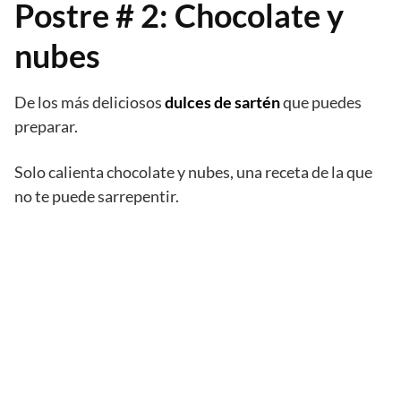
Postre # 2: Chocolate y
nubes
De los más deliciosos
dulces de sartén
que puedes
preparar.
Solo calienta chocolate y nubes, una receta de la que
no te puede sarrepentir.