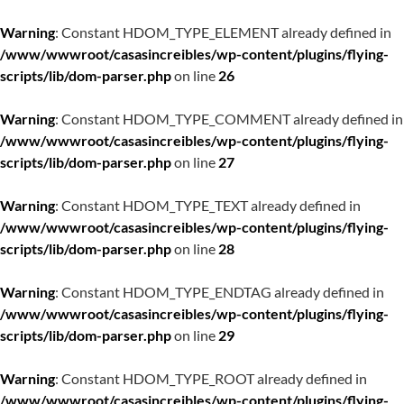
Warning
: Constant HDOM_TYPE_ELEMENT already defined in
/www/wwwroot/casasincreibles/wp-content/plugins/flying-
scripts/lib/dom-parser.php
on line
26
Warning
: Constant HDOM_TYPE_COMMENT already defined in
/www/wwwroot/casasincreibles/wp-content/plugins/flying-
scripts/lib/dom-parser.php
on line
27
Warning
: Constant HDOM_TYPE_TEXT already defined in
/www/wwwroot/casasincreibles/wp-content/plugins/flying-
scripts/lib/dom-parser.php
on line
28
Warning
: Constant HDOM_TYPE_ENDTAG already defined in
/www/wwwroot/casasincreibles/wp-content/plugins/flying-
scripts/lib/dom-parser.php
on line
29
Warning
: Constant HDOM_TYPE_ROOT already defined in
/www/wwwroot/casasincreibles/wp-content/plugins/flying-