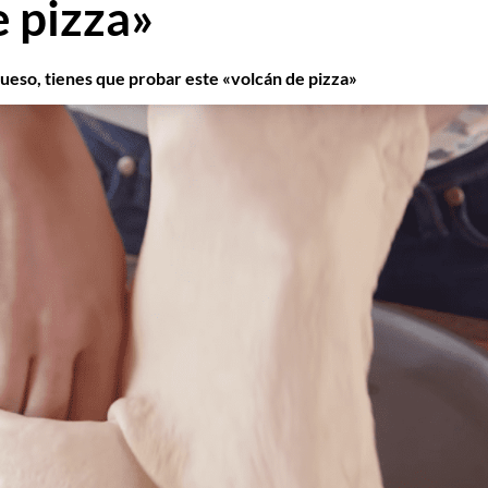
e pizza»
l queso, tienes que probar este «volcán de pizza»