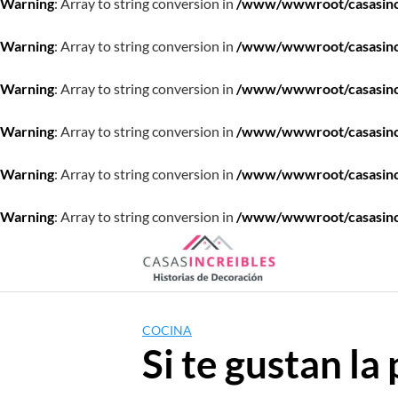
Warning
: Array to string conversion in
/www/wwwroot/casasincre
Warning
: Array to string conversion in
/www/wwwroot/casasincre
Warning
: Array to string conversion in
/www/wwwroot/casasincre
Warning
: Array to string conversion in
/www/wwwroot/casasincre
Warning
: Array to string conversion in
/www/wwwroot/casasincre
Warning
: Array to string conversion in
/www/wwwroot/casasincre
Saltar
al
contenido
COCINA
Si te gustan la