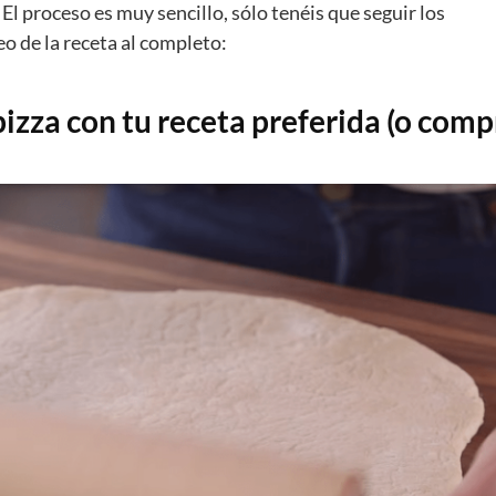
El proceso es muy sencillo, sólo tenéis que seguir los
deo de la receta al completo:
pizza con tu receta preferida (o comp