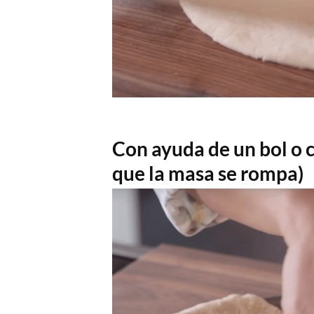
Con ayuda de un bol o c
que la masa se rompa)