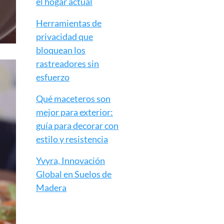
el hogar actual
Herramientas de
privacidad que
bloquean los
rastreadores sin
esfuerzo
Qué maceteros son
mejor para exterior:
guía para decorar con
estilo y resistencia
Yvyra, Innovación
Global en Suelos de
Madera