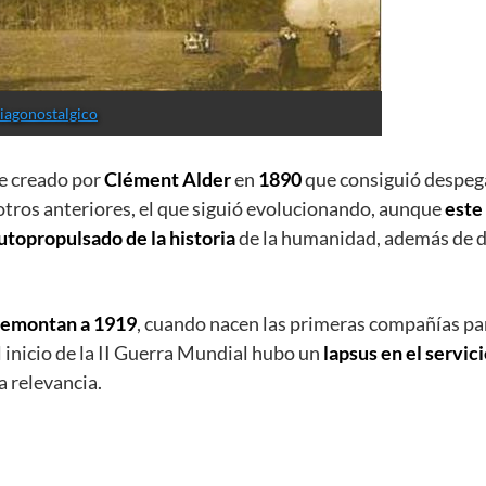
iagonostalgico
e creado por
Clément Alder
en
1890
que consiguió despeg
 otros anteriores, el que siguió evolucionando, aunque
este
utopropulsado de la historia
de la humanidad, además de 
 remontan a 1919
, cuando nacen las primeras compañías pa
 inicio de la II Guerra Mundial hubo un
lapsus en el servic
a relevancia.