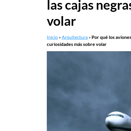
las cajas negr
volar
Inicio
»
Arquitectura
»
Por qué los aviones
curiosidades más sobre volar