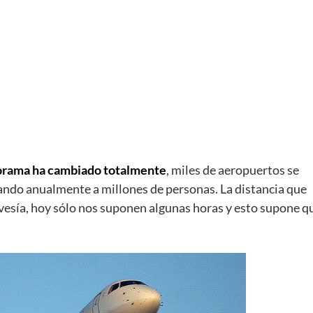
orama ha cambiado totalmente
, miles de aeropuertos se
ndo anualmente a millones de personas. La distancia que
avesía, hoy sólo nos suponen algunas horas y esto supone q