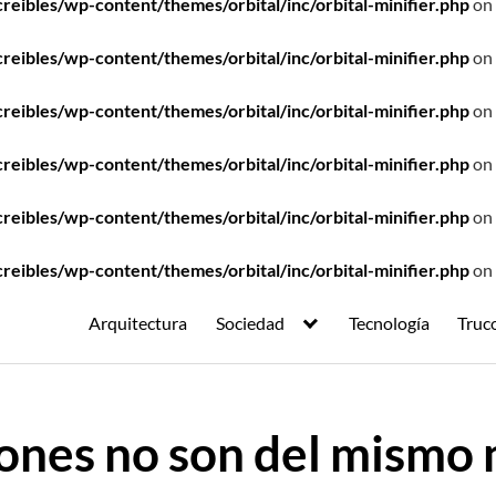
ibles/wp-content/themes/orbital/inc/orbital-minifier.php
on 
ibles/wp-content/themes/orbital/inc/orbital-minifier.php
on 
ibles/wp-content/themes/orbital/inc/orbital-minifier.php
on 
ibles/wp-content/themes/orbital/inc/orbital-minifier.php
on 
ibles/wp-content/themes/orbital/inc/orbital-minifier.php
on 
ibles/wp-content/themes/orbital/inc/orbital-minifier.php
on 
Arquitectura
Sociedad
Tecnología
Truc
iones no son del mismo 