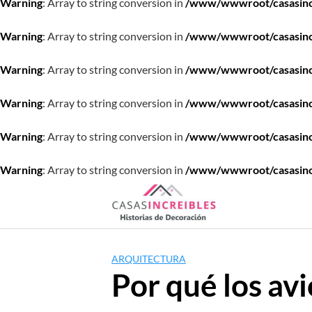
Warning
: Array to string conversion in
/www/wwwroot/casasincre
Warning
: Array to string conversion in
/www/wwwroot/casasincre
Warning
: Array to string conversion in
/www/wwwroot/casasincre
Warning
: Array to string conversion in
/www/wwwroot/casasincre
Warning
: Array to string conversion in
/www/wwwroot/casasincre
Warning
: Array to string conversion in
/www/wwwroot/casasincre
Saltar
al
contenido
ARQUITECTURA
Por qué los av