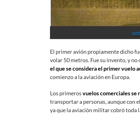
sant
El primer avión propiamente dicho fu
volar 50 metros. Fue su invento, y no
el que se considera el primer vuelo a
comienzo a la aviación en Europa.
Los primeros
vuelos comerciales se
transportar a personas, aunque con el
ya que la aviación militar cobró toda l