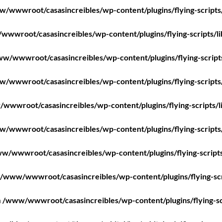
/wwwroot/casasincreibles/wp-content/plugins/flying-scripts
wwroot/casasincreibles/wp-content/plugins/flying-scripts/l
w/wwwroot/casasincreibles/wp-content/plugins/flying-script
/wwwroot/casasincreibles/wp-content/plugins/flying-scripts
wwwroot/casasincreibles/wp-content/plugins/flying-scripts/l
/wwwroot/casasincreibles/wp-content/plugins/flying-scripts
w/wwwroot/casasincreibles/wp-content/plugins/flying-scripts
/www/wwwroot/casasincreibles/wp-content/plugins/flying-scr
n
/www/wwwroot/casasincreibles/wp-content/plugins/flying-sc