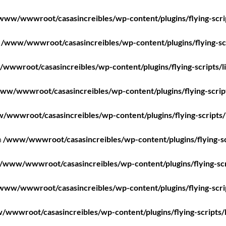
www/wwwroot/casasincreibles/wp-content/plugins/flying-scri
n
/www/wwwroot/casasincreibles/wp-content/plugins/flying-scr
wwwroot/casasincreibles/wp-content/plugins/flying-scripts/l
ww/wwwroot/casasincreibles/wp-content/plugins/flying-scrip
/wwwroot/casasincreibles/wp-content/plugins/flying-scripts/
n
/www/wwwroot/casasincreibles/wp-content/plugins/flying-sc
/www/wwwroot/casasincreibles/wp-content/plugins/flying-scr
www/wwwroot/casasincreibles/wp-content/plugins/flying-scri
wwwroot/casasincreibles/wp-content/plugins/flying-scripts/