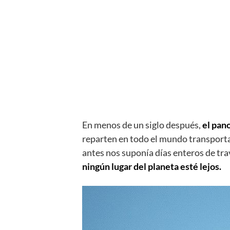
En menos de un siglo después,
el pan
reparten en todo el mundo transporta
antes nos suponía días enteros de tr
ningún lugar del planeta esté lejos.