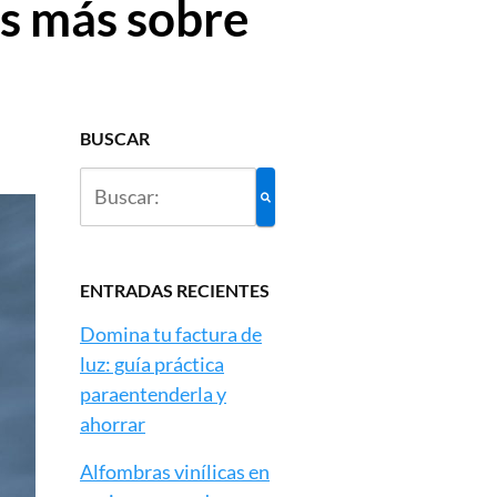
es más sobre
BUSCAR
ENTRADAS RECIENTES
Domina tu factura de
luz: guía práctica
paraentenderla y
ahorrar
Alfombras vinílicas en