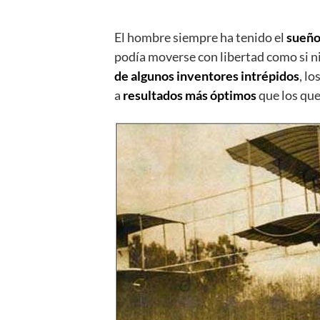
El hombre siempre ha tenido el
sueño
podía moverse con libertad como si ni
de algunos inventores intrépidos
, l
a
resultados más óptimos
que los que