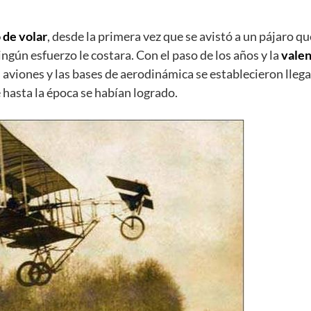
 de volar
, desde la primera vez que se avistó a un pájaro qu
ngún esfuerzo le costara. Con el paso de los años y la
valen
os aviones y las bases de aerodinámica se establecieron lleg
 hasta la época se habían logrado.