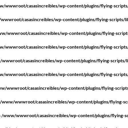
/wwwroot/casasincreibles/wp-content/plugins/flying-scripts
wwroot/casasincreibles/wp-content/plugins/flying-scripts/l
w/wwwroot/casasincreibles/wp-content/plugins/flying-script
/wwwroot/casasincreibles/wp-content/plugins/flying-scripts
wwwroot/casasincreibles/wp-content/plugins/flying-scripts/l
/wwwroot/casasincreibles/wp-content/plugins/flying-scripts
w/wwwroot/casasincreibles/wp-content/plugins/flying-scripts
/www/wwwroot/casasincreibles/wp-content/plugins/flying-scr
n
/www/wwwroot/casasincreibles/wp-content/plugins/flying-sc