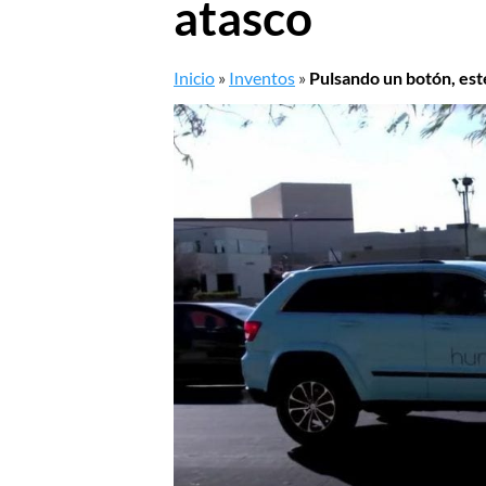
atasco
Inicio
»
Inventos
»
Pulsando un botón, este