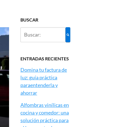
BUSCAR
ENTRADAS RECIENTES
Domina tu factura de
luz: guía práctica
paraentenderla y
ahorrar
Alfombras vinílicas en
cocina y comedor: una
solución práctica para