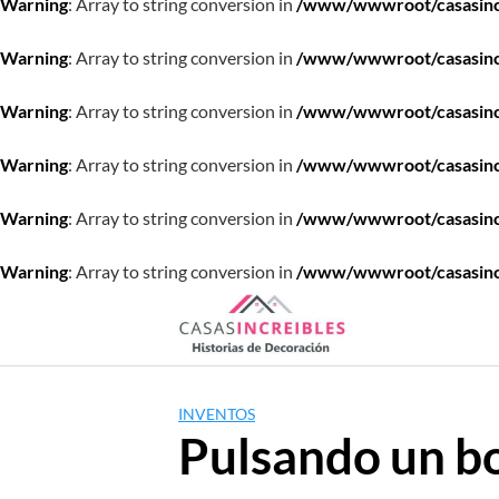
Warning
: Array to string conversion in
/www/wwwroot/casasincre
Warning
: Array to string conversion in
/www/wwwroot/casasincre
Warning
: Array to string conversion in
/www/wwwroot/casasincre
Warning
: Array to string conversion in
/www/wwwroot/casasincre
Warning
: Array to string conversion in
/www/wwwroot/casasincre
Warning
: Array to string conversion in
/www/wwwroot/casasincre
Saltar
al
contenido
INVENTOS
Pulsando un bo