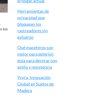
el hogar actual
Herramientas de
privacidad que
.
bloquean los
s los
rastreadores sin
esfuerzo
Qué maceteros son
mejor para exterior:
guía para decorar con
estilo y resistencia
Yvyra, Innovación
Global en Suelos de
Madera