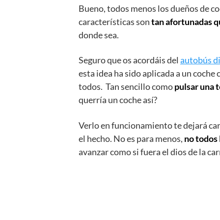
Bueno, todos menos los dueños de co
características son
tan afortunadas q
donde sea.
Seguro que os acordáis del
autobús di
esta idea ha sido aplicada a un coche
todos. Tan sencillo como
pulsar una t
querría un coche así?
Verlo en funcionamiento te dejará ca
el hecho. No es para menos,
no todos 
avanzar como si fuera el dios de la car