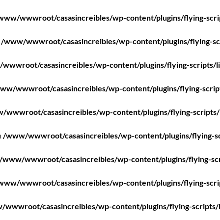
www/wwwroot/casasincreibles/wp-content/plugins/flying-scri
n
/www/wwwroot/casasincreibles/wp-content/plugins/flying-scr
wwwroot/casasincreibles/wp-content/plugins/flying-scripts/l
ww/wwwroot/casasincreibles/wp-content/plugins/flying-scrip
/wwwroot/casasincreibles/wp-content/plugins/flying-scripts/
n
/www/wwwroot/casasincreibles/wp-content/plugins/flying-sc
/www/wwwroot/casasincreibles/wp-content/plugins/flying-scr
www/wwwroot/casasincreibles/wp-content/plugins/flying-scri
wwwroot/casasincreibles/wp-content/plugins/flying-scripts/