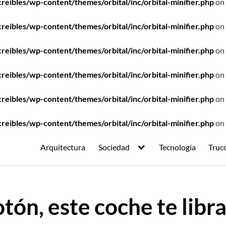
ibles/wp-content/themes/orbital/inc/orbital-minifier.php
on 
ibles/wp-content/themes/orbital/inc/orbital-minifier.php
on 
ibles/wp-content/themes/orbital/inc/orbital-minifier.php
on 
ibles/wp-content/themes/orbital/inc/orbital-minifier.php
on 
ibles/wp-content/themes/orbital/inc/orbital-minifier.php
on 
ibles/wp-content/themes/orbital/inc/orbital-minifier.php
on 
Arquitectura
Sociedad
Tecnología
Truc
tón, este coche te libra