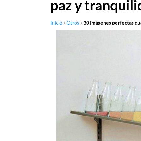
paz y tranquil
Inicio
»
Otros
»
30 imágenes perfectas que