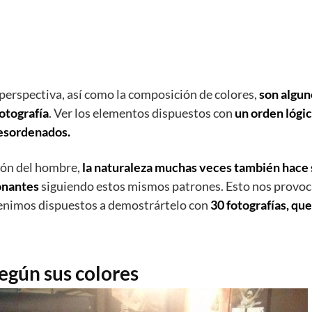
a perspectiva, así como la composición de colores,
son algun
otografía
. Ver los elementos dispuestos con
un orden lógi
desordenados.
ión del hombre,
la naturaleza muchas veces también hace 
onantes
siguiendo estos mismos patrones. Esto nos provoc
venimos dispuestos a demostrártelo con
30 fotografías, que
según sus colores