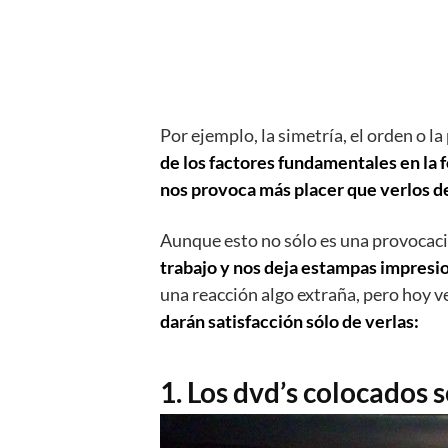
Por ejemplo, la simetría, el orden o l
de los factores fundamentales en la f
nos provoca más placer que verlos 
Aunque esto no sólo es una provocac
trabajo y nos deja estampas impresi
una reacción algo extraña, pero hoy 
darán satisfacción sólo de verlas:
1. Los dvd’s colocados 