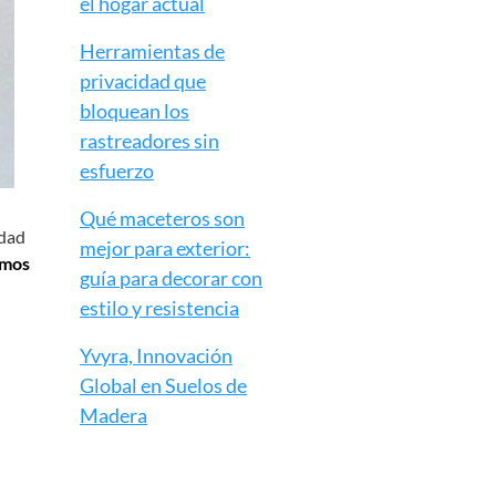
el hogar actual
Herramientas de
privacidad que
bloquean los
rastreadores sin
esfuerzo
Qué maceteros son
edad
mejor para exterior:
emos
guía para decorar con
estilo y resistencia
Yvyra, Innovación
Global en Suelos de
Madera