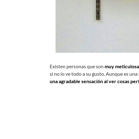
Existen personas que son
muy meticulosas
si no lo ve todo a su gusto. Aunque es una
una agradable sensación al ver cosas pe