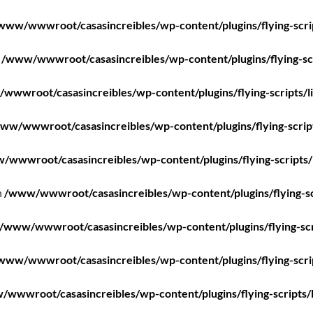
www/wwwroot/casasincreibles/wp-content/plugins/flying-scri
n
/www/wwwroot/casasincreibles/wp-content/plugins/flying-scr
wwwroot/casasincreibles/wp-content/plugins/flying-scripts/l
ww/wwwroot/casasincreibles/wp-content/plugins/flying-scrip
/wwwroot/casasincreibles/wp-content/plugins/flying-scripts/
n
/www/wwwroot/casasincreibles/wp-content/plugins/flying-sc
/www/wwwroot/casasincreibles/wp-content/plugins/flying-scr
www/wwwroot/casasincreibles/wp-content/plugins/flying-scri
wwwroot/casasincreibles/wp-content/plugins/flying-scripts/