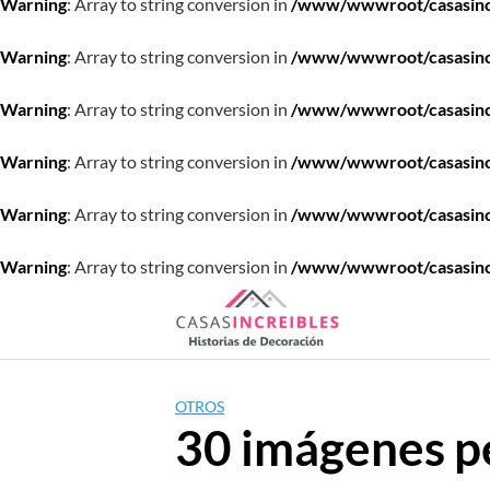
Warning
: Array to string conversion in
/www/wwwroot/casasincre
Warning
: Array to string conversion in
/www/wwwroot/casasincre
Warning
: Array to string conversion in
/www/wwwroot/casasincre
Warning
: Array to string conversion in
/www/wwwroot/casasincre
Warning
: Array to string conversion in
/www/wwwroot/casasincre
Warning
: Array to string conversion in
/www/wwwroot/casasincre
Saltar
al
contenido
OTROS
30 imágenes pe