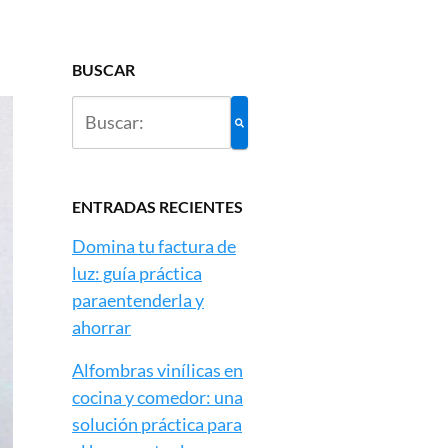
BUSCAR
ENTRADAS RECIENTES
Domina tu factura de
luz: guía práctica
paraentenderla y
ahorrar
Alfombras vinílicas en
cocina y comedor: una
solución práctica para