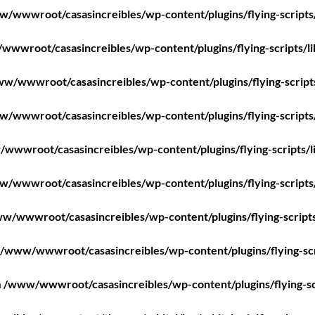
/wwwroot/casasincreibles/wp-content/plugins/flying-scripts
wwroot/casasincreibles/wp-content/plugins/flying-scripts/l
w/wwwroot/casasincreibles/wp-content/plugins/flying-script
/wwwroot/casasincreibles/wp-content/plugins/flying-scripts
wwwroot/casasincreibles/wp-content/plugins/flying-scripts/l
/wwwroot/casasincreibles/wp-content/plugins/flying-scripts
w/wwwroot/casasincreibles/wp-content/plugins/flying-scripts
/www/wwwroot/casasincreibles/wp-content/plugins/flying-scr
n
/www/wwwroot/casasincreibles/wp-content/plugins/flying-sc