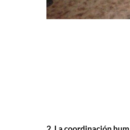
2. La coordinación hu