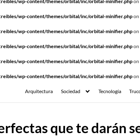
ibles/wp-content/themes/orbital/inc/orbital-minifier.php
on 
ibles/wp-content/themes/orbital/inc/orbital-minifier.php
on 
ibles/wp-content/themes/orbital/inc/orbital-minifier.php
on 
ibles/wp-content/themes/orbital/inc/orbital-minifier.php
on 
ibles/wp-content/themes/orbital/inc/orbital-minifier.php
on 
ibles/wp-content/themes/orbital/inc/orbital-minifier.php
on 
Arquitectura
Sociedad
Tecnología
Truc
rfectas que te darán s