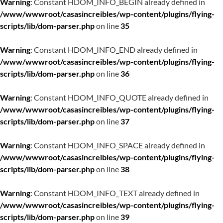
Warning
: Constant HDOM_INFO_BEGIN already defined in
/www/wwwroot/casasincreibles/wp-content/plugins/flying-
scripts/lib/dom-parser.php
on line
35
Warning
: Constant HDOM_INFO_END already defined in
/www/wwwroot/casasincreibles/wp-content/plugins/flying-
scripts/lib/dom-parser.php
on line
36
Warning
: Constant HDOM_INFO_QUOTE already defined in
/www/wwwroot/casasincreibles/wp-content/plugins/flying-
scripts/lib/dom-parser.php
on line
37
Warning
: Constant HDOM_INFO_SPACE already defined in
/www/wwwroot/casasincreibles/wp-content/plugins/flying-
scripts/lib/dom-parser.php
on line
38
Warning
: Constant HDOM_INFO_TEXT already defined in
/www/wwwroot/casasincreibles/wp-content/plugins/flying-
scripts/lib/dom-parser.php
on line
39