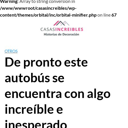
Warning
: Array to string conversion in
/www/wwwroot/casasincreibles/wp-
content/themes/orbital/inc/orbital-minifier.php
on line
67
Saltar
al
contenido
OTROS
De pronto este
autobús se
encuentra con algo
increíble e
inesperado