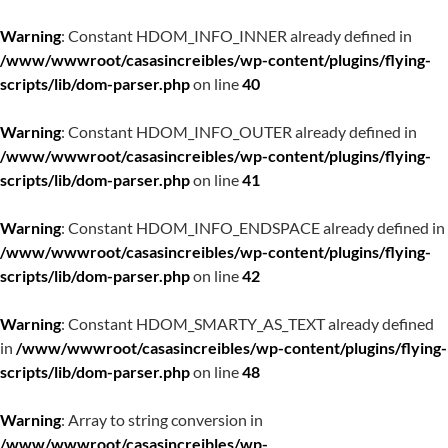
Warning
: Constant HDOM_INFO_INNER already defined in
/www/wwwroot/casasincreibles/wp-content/plugins/flying-
scripts/lib/dom-parser.php
on line
40
Warning
: Constant HDOM_INFO_OUTER already defined in
/www/wwwroot/casasincreibles/wp-content/plugins/flying-
scripts/lib/dom-parser.php
on line
41
Warning
: Constant HDOM_INFO_ENDSPACE already defined in
/www/wwwroot/casasincreibles/wp-content/plugins/flying-
scripts/lib/dom-parser.php
on line
42
Warning
: Constant HDOM_SMARTY_AS_TEXT already defined
in
/www/wwwroot/casasincreibles/wp-content/plugins/flying-
scripts/lib/dom-parser.php
on line
48
Warning
: Array to string conversion in
/www/wwwroot/casasincreibles/wp-