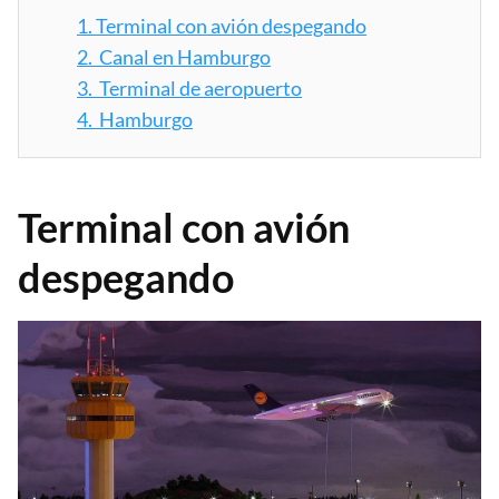
1.
Terminal con avión despegando
2.
Canal en Hamburgo
3.
Terminal de aeropuerto
4.
Hamburgo
Terminal con avión
despegando