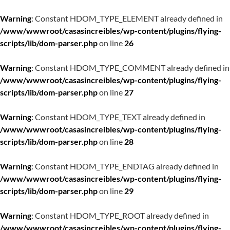
Warning
: Constant HDOM_TYPE_ELEMENT already defined in
/www/wwwroot/casasincreibles/wp-content/plugins/flying-
scripts/lib/dom-parser.php
on line
26
Warning
: Constant HDOM_TYPE_COMMENT already defined in
/www/wwwroot/casasincreibles/wp-content/plugins/flying-
scripts/lib/dom-parser.php
on line
27
Warning
: Constant HDOM_TYPE_TEXT already defined in
/www/wwwroot/casasincreibles/wp-content/plugins/flying-
scripts/lib/dom-parser.php
on line
28
Warning
: Constant HDOM_TYPE_ENDTAG already defined in
/www/wwwroot/casasincreibles/wp-content/plugins/flying-
scripts/lib/dom-parser.php
on line
29
Warning
: Constant HDOM_TYPE_ROOT already defined in
/www/wwwroot/casasincreibles/wp-content/plugins/flying-