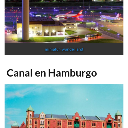
miniatur-wunderland
Canal en Hamburgo