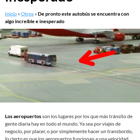
Inicio
»
Otros
»
De pronto este autobús se encuentra con
algo increíble e inesperado
Los aeropuertos
son los lugares por los que más tránsito de
gente diaria hay en todo el mundo. Ya sea por viajes de
negocio, por placer, o por simplemente hacer un transbordo,
lo cierto es que los aeropuertos funcionan a una velocidad