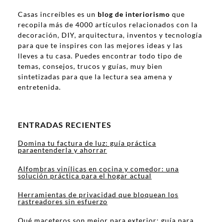
Casas increíbles es un
blog de interiorismo
que
recopila más de 4000 artículos relacionados con la
decoración, DIY, arquitectura, inventos y tecnología
para que te inspires con las mejores ideas y las
lleves a tu casa. Puedes encontrar todo tipo de
temas, consejos, trucos y guías, muy bien
sintetizadas para que la lectura sea amena y
entretenida.
ENTRADAS RECIENTES
Domina tu factura de luz: guía práctica
paraentenderla y ahorrar
Alfombras vinílicas en cocina y comedor: una
solución práctica para el hogar actual
Herramientas de privacidad que bloquean los
rastreadores sin esfuerzo
Qué maceteros son mejor para exterior: guía para