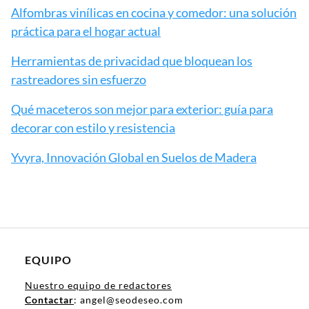
Alfombras vinílicas en cocina y comedor: una solución
práctica para el hogar actual
Herramientas de privacidad que bloquean los
rastreadores sin esfuerzo
Qué maceteros son mejor para exterior: guía para
decorar con estilo y resistencia
Yvyra, Innovación Global en Suelos de Madera
EQUIPO
Nuestro equipo de redactores
Contactar
: angel@seodeseo.com