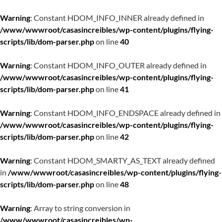
Warning
: Constant HDOM_INFO_INNER already defined in
/www/wwwroot/casasincreibles/wp-content/plugins/flying-
scripts/lib/dom-parser.php
on line
40
Warning
: Constant HDOM_INFO_OUTER already defined in
/www/wwwroot/casasincreibles/wp-content/plugins/flying-
scripts/lib/dom-parser.php
on line
41
Warning
: Constant HDOM_INFO_ENDSPACE already defined in
/www/wwwroot/casasincreibles/wp-content/plugins/flying-
scripts/lib/dom-parser.php
on line
42
Warning
: Constant HDOM_SMARTY_AS_TEXT already defined
in
/www/wwwroot/casasincreibles/wp-content/plugins/flying-
scripts/lib/dom-parser.php
on line
48
Warning
: Array to string conversion in
/www/wwwroot/casasincreibles/wp-