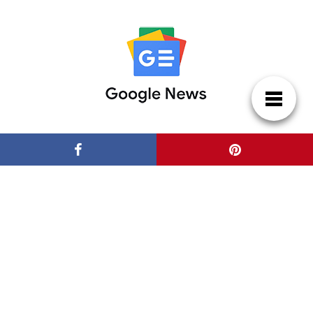
Patrocinadores
Casas de Lujo