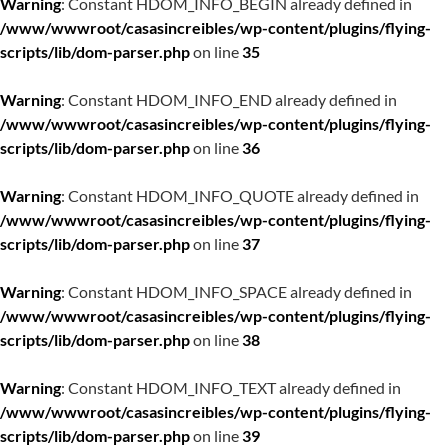
Warning
: Constant HDOM_INFO_BEGIN already defined in
/www/wwwroot/casasincreibles/wp-content/plugins/flying-
scripts/lib/dom-parser.php
on line
35
Warning
: Constant HDOM_INFO_END already defined in
/www/wwwroot/casasincreibles/wp-content/plugins/flying-
scripts/lib/dom-parser.php
on line
36
Warning
: Constant HDOM_INFO_QUOTE already defined in
/www/wwwroot/casasincreibles/wp-content/plugins/flying-
scripts/lib/dom-parser.php
on line
37
Warning
: Constant HDOM_INFO_SPACE already defined in
/www/wwwroot/casasincreibles/wp-content/plugins/flying-
scripts/lib/dom-parser.php
on line
38
Warning
: Constant HDOM_INFO_TEXT already defined in
/www/wwwroot/casasincreibles/wp-content/plugins/flying-
scripts/lib/dom-parser.php
on line
39