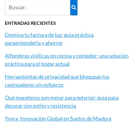
ENTRADAS RECIENTES
Domina tu factura de luz: guía práctica
paraentenderla y ahorrar
Alfombras vinílicas en cocina y comedor: una solución
práctica para el hogar actual
Herramientas de privacidad que bloquean los
rastreadores sin esfuerzo
Qué maceteros son mejor para exterior: guía para
decorar con estilo y resistencia
Yvyra, Innovación Global en Suelos de Madera