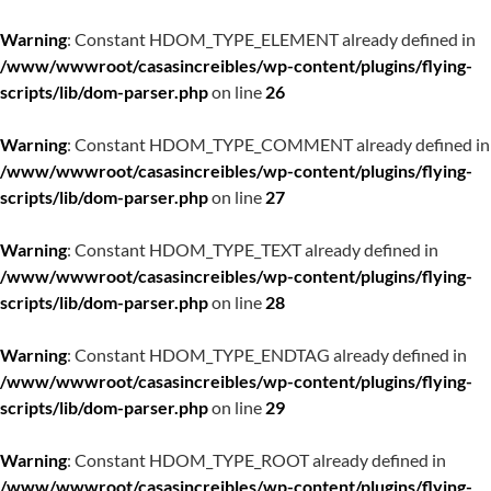
Warning
: Constant HDOM_TYPE_ELEMENT already defined in
/www/wwwroot/casasincreibles/wp-content/plugins/flying-
scripts/lib/dom-parser.php
on line
26
Warning
: Constant HDOM_TYPE_COMMENT already defined in
/www/wwwroot/casasincreibles/wp-content/plugins/flying-
scripts/lib/dom-parser.php
on line
27
Warning
: Constant HDOM_TYPE_TEXT already defined in
/www/wwwroot/casasincreibles/wp-content/plugins/flying-
scripts/lib/dom-parser.php
on line
28
Warning
: Constant HDOM_TYPE_ENDTAG already defined in
/www/wwwroot/casasincreibles/wp-content/plugins/flying-
scripts/lib/dom-parser.php
on line
29
Warning
: Constant HDOM_TYPE_ROOT already defined in
/www/wwwroot/casasincreibles/wp-content/plugins/flying-