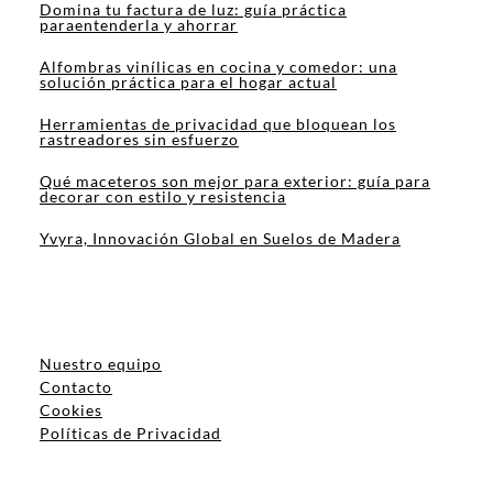
Domina tu factura de luz: guía práctica
paraentenderla y ahorrar
Alfombras vinílicas en cocina y comedor: una
solución práctica para el hogar actual
Herramientas de privacidad que bloquean los
rastreadores sin esfuerzo
Qué maceteros son mejor para exterior: guía para
decorar con estilo y resistencia
Yvyra, Innovación Global en Suelos de Madera
Nuestro equipo
Contacto
Cookies
Políticas de Privacidad