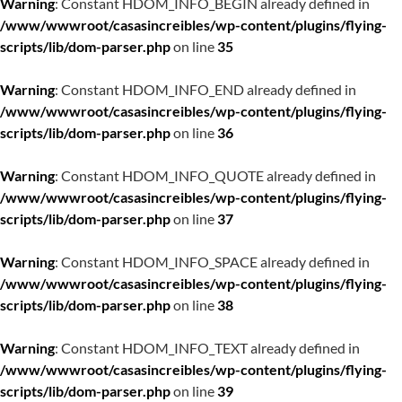
Warning
: Constant HDOM_INFO_BEGIN already defined in
/www/wwwroot/casasincreibles/wp-content/plugins/flying-
scripts/lib/dom-parser.php
on line
35
Warning
: Constant HDOM_INFO_END already defined in
/www/wwwroot/casasincreibles/wp-content/plugins/flying-
scripts/lib/dom-parser.php
on line
36
Warning
: Constant HDOM_INFO_QUOTE already defined in
/www/wwwroot/casasincreibles/wp-content/plugins/flying-
scripts/lib/dom-parser.php
on line
37
Warning
: Constant HDOM_INFO_SPACE already defined in
/www/wwwroot/casasincreibles/wp-content/plugins/flying-
scripts/lib/dom-parser.php
on line
38
Warning
: Constant HDOM_INFO_TEXT already defined in
/www/wwwroot/casasincreibles/wp-content/plugins/flying-
scripts/lib/dom-parser.php
on line
39