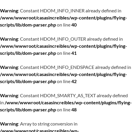
Warning
: Constant HDOM_INFO_INNER already defined in
/www/wwwroot/casasincreibles/wp-content/plugins/flying-
scripts/lib/dom-parser.php
on line
40
Warning
: Constant HDOM_INFO_OUTER already defined in
/www/wwwroot/casasincreibles/wp-content/plugins/flying-
scripts/lib/dom-parser.php
on line
41
Warning
: Constant HDOM_INFO_ENDSPACE already defined in
/www/wwwroot/casasincreibles/wp-content/plugins/flying-
scripts/lib/dom-parser.php
on line
42
Warning
: Constant HDOM_SMARTY_AS_TEXT already defined
in
/www/wwwroot/casasincreibles/wp-content/plugins/flying-
scripts/lib/dom-parser.php
on line
48
Warning
: Array to string conversion in
/www/wwwroot/casasincreibles/wp-