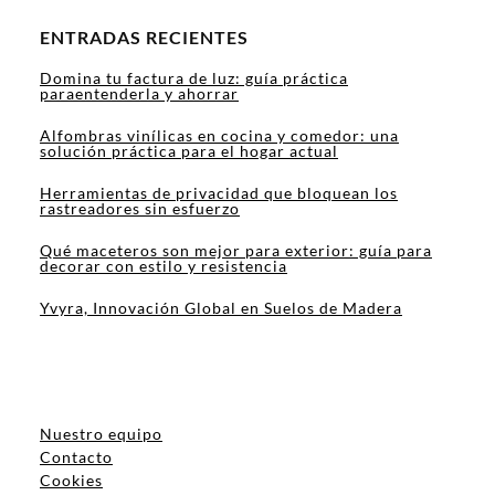
ENTRADAS RECIENTES
Domina tu factura de luz: guía práctica
paraentenderla y ahorrar
Alfombras vinílicas en cocina y comedor: una
solución práctica para el hogar actual
Herramientas de privacidad que bloquean los
rastreadores sin esfuerzo
Qué maceteros son mejor para exterior: guía para
decorar con estilo y resistencia
Yvyra, Innovación Global en Suelos de Madera
Nuestro equipo
Contacto
Cookies