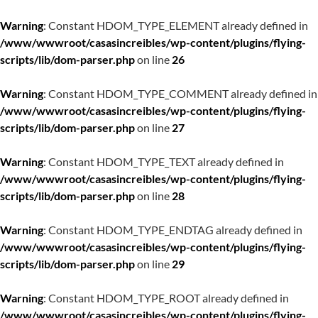
Warning
: Constant HDOM_TYPE_ELEMENT already defined in
/www/wwwroot/casasincreibles/wp-content/plugins/flying-
scripts/lib/dom-parser.php
on line
26
Warning
: Constant HDOM_TYPE_COMMENT already defined in
/www/wwwroot/casasincreibles/wp-content/plugins/flying-
scripts/lib/dom-parser.php
on line
27
Warning
: Constant HDOM_TYPE_TEXT already defined in
/www/wwwroot/casasincreibles/wp-content/plugins/flying-
scripts/lib/dom-parser.php
on line
28
Warning
: Constant HDOM_TYPE_ENDTAG already defined in
/www/wwwroot/casasincreibles/wp-content/plugins/flying-
scripts/lib/dom-parser.php
on line
29
Warning
: Constant HDOM_TYPE_ROOT already defined in
/www/wwwroot/casasincreibles/wp-content/plugins/flying-