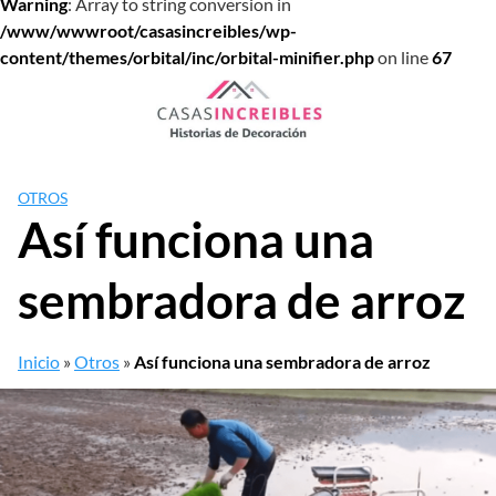
Warning
: Array to string conversion in
/www/wwwroot/casasincreibles/wp-
content/themes/orbital/inc/orbital-minifier.php
on line
67
Saltar
al
contenido
OTROS
Así funciona una
sembradora de arroz
Inicio
»
Otros
»
Así funciona una sembradora de arroz