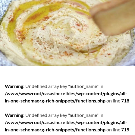
Warning
: Undefined array key "author_name" in
/www/wwwroot/casasincreibles/wp-content/plugins/all-
in-one-schemaorg-rich-snippets/functions.php
on line
718
Warning
: Undefined array key "author_name" in
/www/wwwroot/casasincreibles/wp-content/plugins/all-
in-one-schemaorg-rich-snippets/functions.php
on line
719