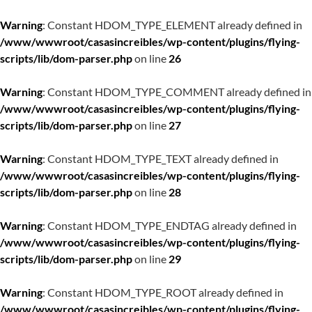
Warning
: Constant HDOM_TYPE_ELEMENT already defined in
/www/wwwroot/casasincreibles/wp-content/plugins/flying-
scripts/lib/dom-parser.php
on line
26
Warning
: Constant HDOM_TYPE_COMMENT already defined in
/www/wwwroot/casasincreibles/wp-content/plugins/flying-
scripts/lib/dom-parser.php
on line
27
Warning
: Constant HDOM_TYPE_TEXT already defined in
/www/wwwroot/casasincreibles/wp-content/plugins/flying-
scripts/lib/dom-parser.php
on line
28
Warning
: Constant HDOM_TYPE_ENDTAG already defined in
/www/wwwroot/casasincreibles/wp-content/plugins/flying-
scripts/lib/dom-parser.php
on line
29
Warning
: Constant HDOM_TYPE_ROOT already defined in
/www/wwwroot/casasincreibles/wp-content/plugins/flying-