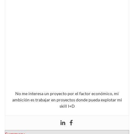
No me interesa un proyecto por el factor económico, mi
ambición es trabajar en proyectos donde pueda explotar mi
skill I+D
Summary