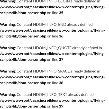
Warning
: Constant HDOM_INFO_BEGIN already defined in
/www/wwwroot/casasincreibles/wp-content/plugins/flying-
scripts/lib/dom-parser.php
on line
35
Warning
: Constant HDOM_INFO_END already defined in
/www/wwwroot/casasincreibles/wp-content/plugins/flying-
scripts/lib/dom-parser.php
on line
36
Warning
: Constant HDOM_INFO_QUOTE already defined in
/www/wwwroot/casasincreibles/wp-content/plugins/flying-
scripts/lib/dom-parser.php
on line
37
Warning
: Constant HDOM_INFO_SPACE already defined in
/www/wwwroot/casasincreibles/wp-content/plugins/flying-
scripts/lib/dom-parser.php
on line
38
Warning
: Constant HDOM_INFO_TEXT already defined in
/www/wwwroot/casasincreibles/wp-content/plugins/flying-
scripts/lib/dom-parser.php
on line
39