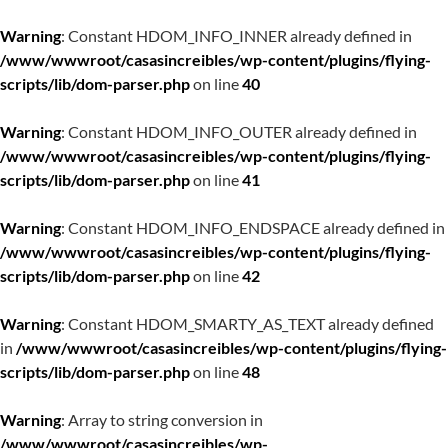
Warning
: Constant HDOM_INFO_INNER already defined in
/www/wwwroot/casasincreibles/wp-content/plugins/flying-
scripts/lib/dom-parser.php
on line
40
Warning
: Constant HDOM_INFO_OUTER already defined in
/www/wwwroot/casasincreibles/wp-content/plugins/flying-
scripts/lib/dom-parser.php
on line
41
Warning
: Constant HDOM_INFO_ENDSPACE already defined in
/www/wwwroot/casasincreibles/wp-content/plugins/flying-
scripts/lib/dom-parser.php
on line
42
Warning
: Constant HDOM_SMARTY_AS_TEXT already defined
in
/www/wwwroot/casasincreibles/wp-content/plugins/flying-
scripts/lib/dom-parser.php
on line
48
Warning
: Array to string conversion in
/www/wwwroot/casasincreibles/wp-