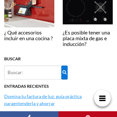
¿ Qué accesorios
¿Es posible tener una
incluir en una cocina ?
placa mixta de gas e
inducción?
BUSCAR
ENTRADAS RECIENTES
Domina tu factura de luz: guía práctica
paraentenderla y ahorrar
Alfombras vinílicas en cocina y comedor: una solución