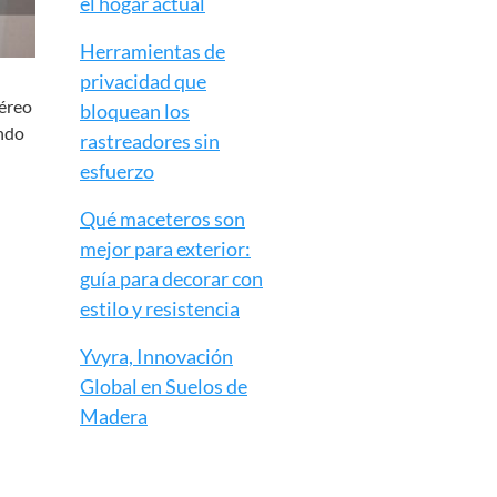
el hogar actual
Herramientas de
privacidad que
aéreo
bloquean los
undo
rastreadores sin
esfuerzo
Qué maceteros son
mejor para exterior:
guía para decorar con
estilo y resistencia
Yvyra, Innovación
Global en Suelos de
Madera