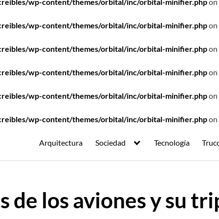
ibles/wp-content/themes/orbital/inc/orbital-minifier.php
on 
ibles/wp-content/themes/orbital/inc/orbital-minifier.php
on 
ibles/wp-content/themes/orbital/inc/orbital-minifier.php
on 
ibles/wp-content/themes/orbital/inc/orbital-minifier.php
on 
ibles/wp-content/themes/orbital/inc/orbital-minifier.php
on 
ibles/wp-content/themes/orbital/inc/orbital-minifier.php
on 
Arquitectura
Sociedad
Tecnología
Truc
 de los aviones y su tr