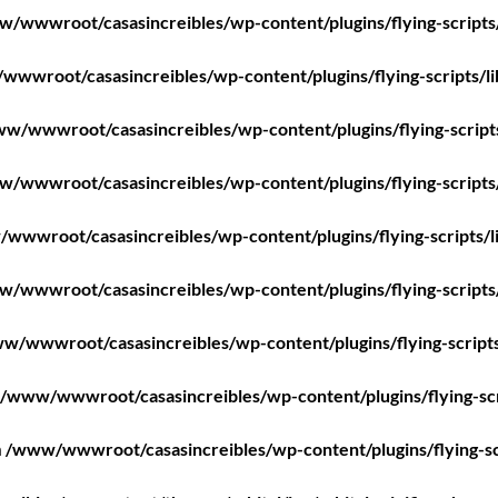
/wwwroot/casasincreibles/wp-content/plugins/flying-scripts
wwroot/casasincreibles/wp-content/plugins/flying-scripts/l
w/wwwroot/casasincreibles/wp-content/plugins/flying-script
/wwwroot/casasincreibles/wp-content/plugins/flying-scripts
wwwroot/casasincreibles/wp-content/plugins/flying-scripts/l
/wwwroot/casasincreibles/wp-content/plugins/flying-scripts
w/wwwroot/casasincreibles/wp-content/plugins/flying-scripts
/www/wwwroot/casasincreibles/wp-content/plugins/flying-scr
n
/www/wwwroot/casasincreibles/wp-content/plugins/flying-sc