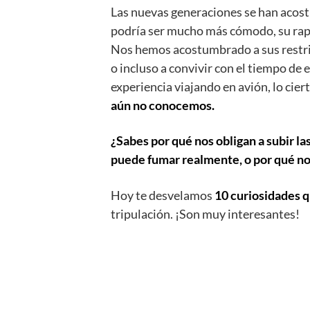
Las nuevas generaciones se han acos
podría ser mucho más cómodo, su rapi
Nos hemos acostumbrado a sus restric
o incluso a convivir con el tiempo d
experiencia viajando en avión, lo cier
aún no conocemos.
¿Sabes por qué nos obligan a subir la
puede fumar realmente, o por qué no
Hoy te desvelamos
10 curiosidades 
tripulación. ¡Son muy interesantes!