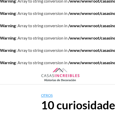
Warning
: Array to string conversion in
/www/wwwroot/casasincre
Warning
: Array to string conversion in
/www/wwwroot/casasincre
Warning
: Array to string conversion in
/www/wwwroot/casasincre
Warning
: Array to string conversion in
/www/wwwroot/casasincre
Warning
: Array to string conversion in
/www/wwwroot/casasincre
Warning
: Array to string conversion in
/www/wwwroot/casasincre
Saltar
al
contenido
OTROS
10 curiosidades