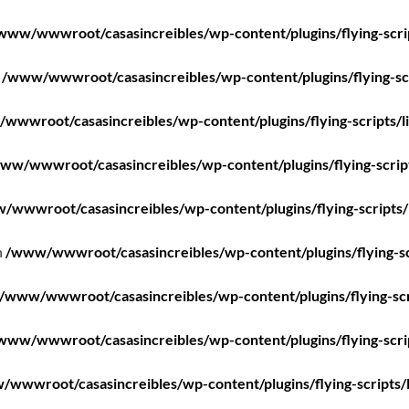
www/wwwroot/casasincreibles/wp-content/plugins/flying-scri
n
/www/wwwroot/casasincreibles/wp-content/plugins/flying-scr
wwwroot/casasincreibles/wp-content/plugins/flying-scripts/l
ww/wwwroot/casasincreibles/wp-content/plugins/flying-scrip
/wwwroot/casasincreibles/wp-content/plugins/flying-scripts/
n
/www/wwwroot/casasincreibles/wp-content/plugins/flying-sc
/www/wwwroot/casasincreibles/wp-content/plugins/flying-scr
www/wwwroot/casasincreibles/wp-content/plugins/flying-scri
wwwroot/casasincreibles/wp-content/plugins/flying-scripts/