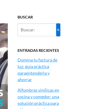
BUSCAR
ENTRADAS RECIENTES
Domina tu factura de
luz: guía práctica
paraentenderla y
ahorrar
Alfombras vinílicas en
cocina y comedor: una
solución práctica para