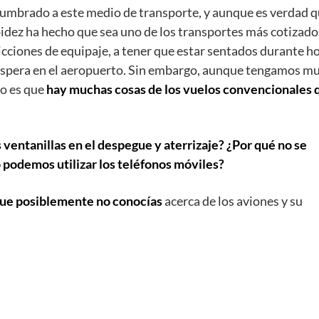
tumbrado a este medio de transporte, y aunque es verdad 
dez ha hecho que sea uno de los transportes más cotizado
ciones de equipaje, a tener que estar sentados durante h
e espera en el aeropuerto. Sin embargo, aunque tengamos m
to es que
hay muchas cosas de los vuelos convencionales 
s ventanillas en el despegue y aterrizaje? ¿Por qué no se
 podemos utilizar los teléfonos móviles?
que posiblemente no conocías
acerca de los aviones y su