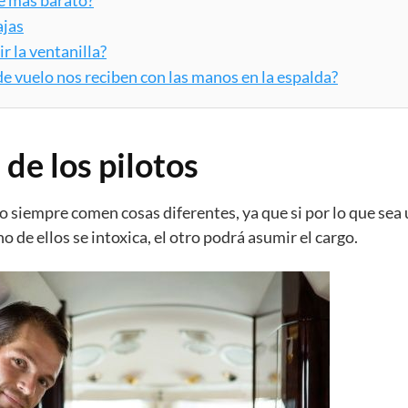
ajas
r la ventanilla?
 de vuelo nos reciben con las manos en la espalda?
 de los pilotos
to siempre comen cosas diferentes, ya que si por lo que sea
o de ellos se intoxica, el otro podrá asumir el cargo.