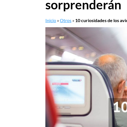
sorprenderán
Inicio
»
Otros
»
10 curiosidades de los av