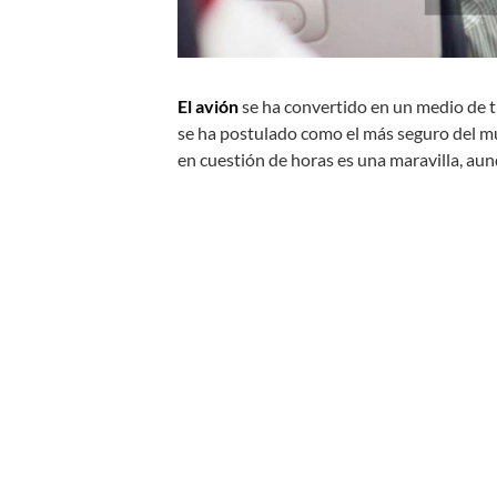
El avión
se ha convertido en un medio de t
se ha postulado como el más seguro del mu
en cuestión de horas es una maravilla, au