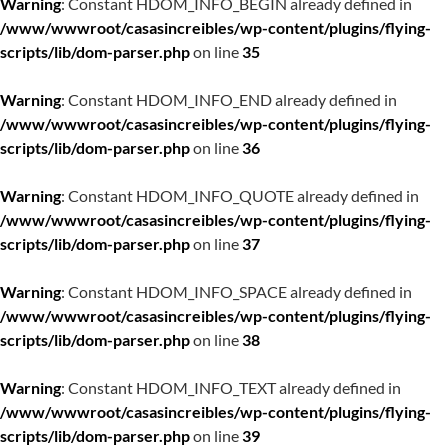
Warning
: Constant HDOM_INFO_BEGIN already defined in
/www/wwwroot/casasincreibles/wp-content/plugins/flying-
scripts/lib/dom-parser.php
on line
35
Warning
: Constant HDOM_INFO_END already defined in
/www/wwwroot/casasincreibles/wp-content/plugins/flying-
scripts/lib/dom-parser.php
on line
36
Warning
: Constant HDOM_INFO_QUOTE already defined in
/www/wwwroot/casasincreibles/wp-content/plugins/flying-
scripts/lib/dom-parser.php
on line
37
Warning
: Constant HDOM_INFO_SPACE already defined in
/www/wwwroot/casasincreibles/wp-content/plugins/flying-
scripts/lib/dom-parser.php
on line
38
Warning
: Constant HDOM_INFO_TEXT already defined in
/www/wwwroot/casasincreibles/wp-content/plugins/flying-
scripts/lib/dom-parser.php
on line
39