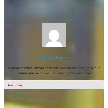
Fuente:
El Ciudadano
Lidia Rodriguez
Periodista especializada en decoración. Interesada por todo lo
que tiene que ver con el interiorismo y el mundo deco.
Resumen