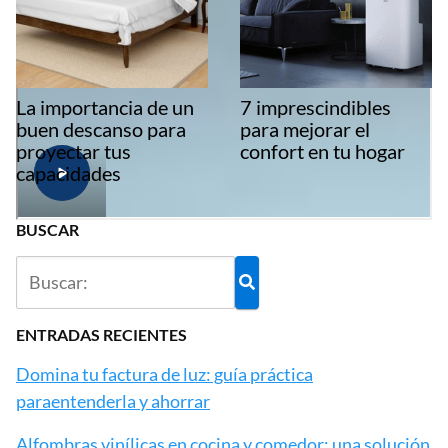
La importancia de un
7 imprescindibles
buen descanso para
para mejorar el
proyectar tus
confort en tu hogar
capacidades
BUSCAR
ENTRADAS RECIENTES
Domina tu factura de luz: guía práctica
paraentenderla y ahorrar
Alfombras vinílicas en cocina y comedor: una solución