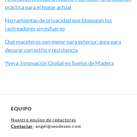
práctica para el hogar actual
Herramientas de privacidad que bloquean los
rastreadores sin esfuerzo
Qué maceteros son mejor para exterior: guía para
decorar con estilo y resistencia
Yvyra, Innovación Global en Suelos de Madera
EQUIPO
Nuestro equipo de redactores
Contactar
: angel@seodeseo.com