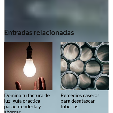
Entradas relacionadas
Domina tu factura de
Remedios caseros
luz: guía práctica
para desatascar
paraentenderla y
tuberías
ahorrar