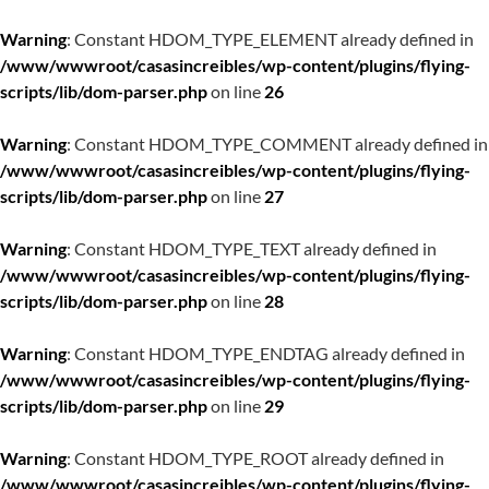
Warning
: Constant HDOM_TYPE_ELEMENT already defined in
/www/wwwroot/casasincreibles/wp-content/plugins/flying-
scripts/lib/dom-parser.php
on line
26
Warning
: Constant HDOM_TYPE_COMMENT already defined in
/www/wwwroot/casasincreibles/wp-content/plugins/flying-
scripts/lib/dom-parser.php
on line
27
Warning
: Constant HDOM_TYPE_TEXT already defined in
/www/wwwroot/casasincreibles/wp-content/plugins/flying-
scripts/lib/dom-parser.php
on line
28
Warning
: Constant HDOM_TYPE_ENDTAG already defined in
/www/wwwroot/casasincreibles/wp-content/plugins/flying-
scripts/lib/dom-parser.php
on line
29
Warning
: Constant HDOM_TYPE_ROOT already defined in
/www/wwwroot/casasincreibles/wp-content/plugins/flying-