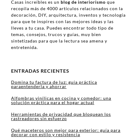
Casas increíbles es un
blog de interiorismo
que
recopila más de 4000 artículos relacionados con la
decoración, DIY, arquitectura, inventos y tecnología
para que te inspires con las mejores ideas y las
lleves a tu casa. Puedes encontrar todo tipo de
temas, consejos, trucos y guías, muy bien
sintetizadas para que la lectura sea amena y
entretenida.
ENTRADAS RECIENTES
Domina tu factura de luz: guía práctica
paraentenderla y ahorrar
Alfombras vinílicas en cocina y comedor: una
solución práctica para el hogar actual
Herramientas de privacidad que bloquean los
rastreadores sin esfuerzo
Qué maceteros son mejor para exterior: guía para
decorar con estilo y resistencia