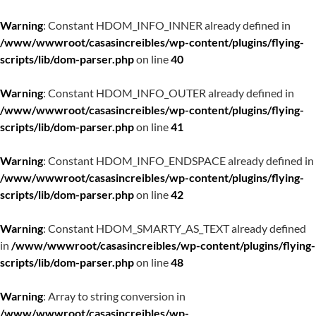
Warning
: Constant HDOM_INFO_INNER already defined in
/www/wwwroot/casasincreibles/wp-content/plugins/flying-
scripts/lib/dom-parser.php
on line
40
Warning
: Constant HDOM_INFO_OUTER already defined in
/www/wwwroot/casasincreibles/wp-content/plugins/flying-
scripts/lib/dom-parser.php
on line
41
Warning
: Constant HDOM_INFO_ENDSPACE already defined in
/www/wwwroot/casasincreibles/wp-content/plugins/flying-
scripts/lib/dom-parser.php
on line
42
Warning
: Constant HDOM_SMARTY_AS_TEXT already defined
in
/www/wwwroot/casasincreibles/wp-content/plugins/flying-
scripts/lib/dom-parser.php
on line
48
Warning
: Array to string conversion in
/www/wwwroot/casasincreibles/wp-