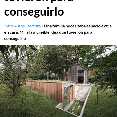
conseguirlo
Inicio
»
Arquitectura
»
Una familia necesitaba espacio extra
en casa. Mira la increíble idea que tuvieron para
conseguirlo