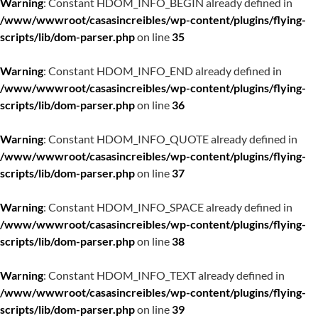
Warning
: Constant HDOM_INFO_BEGIN already defined in
/www/wwwroot/casasincreibles/wp-content/plugins/flying-
scripts/lib/dom-parser.php
on line
35
Warning
: Constant HDOM_INFO_END already defined in
/www/wwwroot/casasincreibles/wp-content/plugins/flying-
scripts/lib/dom-parser.php
on line
36
Warning
: Constant HDOM_INFO_QUOTE already defined in
/www/wwwroot/casasincreibles/wp-content/plugins/flying-
scripts/lib/dom-parser.php
on line
37
Warning
: Constant HDOM_INFO_SPACE already defined in
/www/wwwroot/casasincreibles/wp-content/plugins/flying-
scripts/lib/dom-parser.php
on line
38
Warning
: Constant HDOM_INFO_TEXT already defined in
/www/wwwroot/casasincreibles/wp-content/plugins/flying-
scripts/lib/dom-parser.php
on line
39