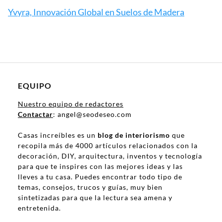
Yvyra, Innovación Global en Suelos de Madera
EQUIPO
Nuestro equipo de redactores
Contactar
: angel@seodeseo.com
Casas increíbles es un
blog de interiorismo
que
recopila más de 4000 artículos relacionados con la
decoración, DIY, arquitectura, inventos y tecnología
para que te inspires con las mejores ideas y las
lleves a tu casa. Puedes encontrar todo tipo de
temas, consejos, trucos y guías, muy bien
sintetizadas para que la lectura sea amena y
entretenida.