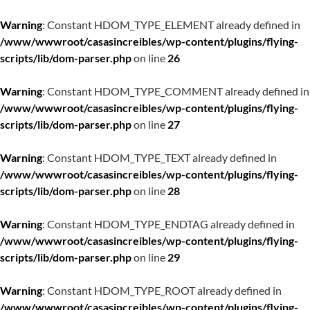
Warning
: Constant HDOM_TYPE_ELEMENT already defined in
/www/wwwroot/casasincreibles/wp-content/plugins/flying-
scripts/lib/dom-parser.php
on line
26
Warning
: Constant HDOM_TYPE_COMMENT already defined in
/www/wwwroot/casasincreibles/wp-content/plugins/flying-
scripts/lib/dom-parser.php
on line
27
Warning
: Constant HDOM_TYPE_TEXT already defined in
/www/wwwroot/casasincreibles/wp-content/plugins/flying-
scripts/lib/dom-parser.php
on line
28
Warning
: Constant HDOM_TYPE_ENDTAG already defined in
/www/wwwroot/casasincreibles/wp-content/plugins/flying-
scripts/lib/dom-parser.php
on line
29
Warning
: Constant HDOM_TYPE_ROOT already defined in
/www/wwwroot/casasincreibles/wp-content/plugins/flying-