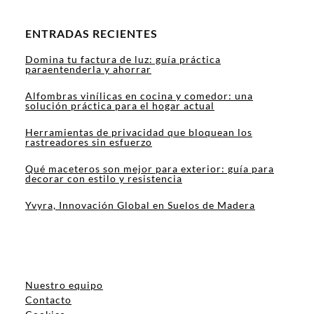
ENTRADAS RECIENTES
Domina tu factura de luz: guía práctica
paraentenderla y ahorrar
Alfombras vinílicas en cocina y comedor: una
solución práctica para el hogar actual
Herramientas de privacidad que bloquean los
rastreadores sin esfuerzo
Qué maceteros son mejor para exterior: guía para
decorar con estilo y resistencia
Yvyra, Innovación Global en Suelos de Madera
Nuestro equipo
Contacto