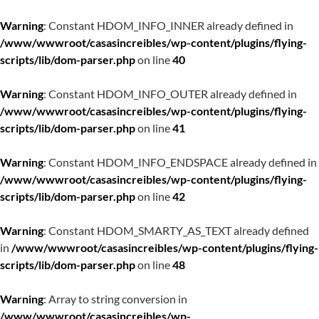
Warning
: Constant HDOM_INFO_INNER already defined in
/www/wwwroot/casasincreibles/wp-content/plugins/flying-
scripts/lib/dom-parser.php
on line
40
Warning
: Constant HDOM_INFO_OUTER already defined in
/www/wwwroot/casasincreibles/wp-content/plugins/flying-
scripts/lib/dom-parser.php
on line
41
Warning
: Constant HDOM_INFO_ENDSPACE already defined in
/www/wwwroot/casasincreibles/wp-content/plugins/flying-
scripts/lib/dom-parser.php
on line
42
Warning
: Constant HDOM_SMARTY_AS_TEXT already defined
in
/www/wwwroot/casasincreibles/wp-content/plugins/flying-
scripts/lib/dom-parser.php
on line
48
Warning
: Array to string conversion in
/www/wwwroot/casasincreibles/wp-