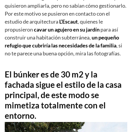
quisieron ampliarla, pero no sabían cómo gestionarlo.
Por este motivo se pusieron en contacto con el
estudio de arquitectura
L’Escaut
, quienes le
propusieron
cavar un agujero en su jardín
para así
construir una habitación subterránea,
un pequeño
refugio que cubriría las necesidades de la familia
, si
no te parece una buena opción, mira las fotografías.
El búnker es de 30 m2 y la
fachada sigue el estilo de la casa
principal, de este modo se
mimetiza totalmente con el
entorno.