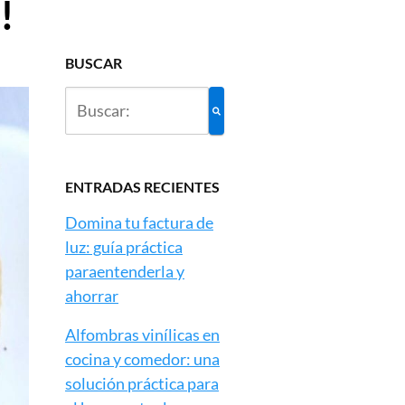
!
BUSCAR
ENTRADAS RECIENTES
Domina tu factura de
luz: guía práctica
paraentenderla y
ahorrar
Alfombras vinílicas en
cocina y comedor: una
solución práctica para