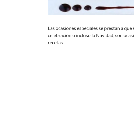
Las ocasiones especiales se prestan a qu
celebración o incluso la Navidad, son oca
recetas.