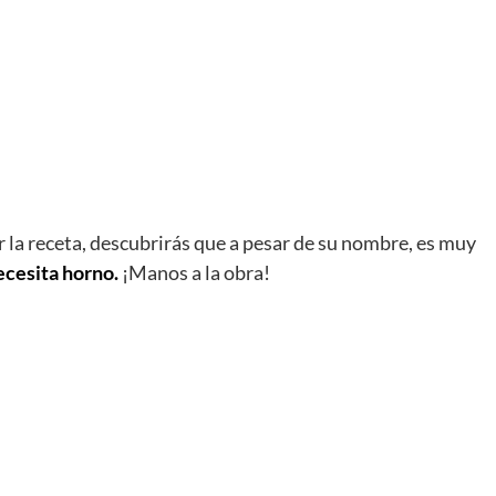
 la receta, descubrirás que a pesar de su nombre, es muy
ecesita horno.
¡Manos a la obra!