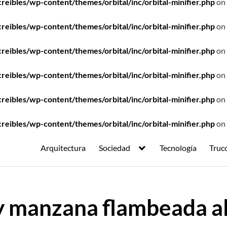
ibles/wp-content/themes/orbital/inc/orbital-minifier.php
on 
ibles/wp-content/themes/orbital/inc/orbital-minifier.php
on 
ibles/wp-content/themes/orbital/inc/orbital-minifier.php
on 
ibles/wp-content/themes/orbital/inc/orbital-minifier.php
on 
ibles/wp-content/themes/orbital/inc/orbital-minifier.php
on 
ibles/wp-content/themes/orbital/inc/orbital-minifier.php
on 
Arquitectura
Sociedad
Tecnología
Truc
 y manzana flambeada al 