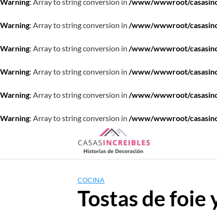
Warning
: Array to string conversion in
/www/wwwroot/casasincre
Warning
: Array to string conversion in
/www/wwwroot/casasincre
Warning
: Array to string conversion in
/www/wwwroot/casasincre
Warning
: Array to string conversion in
/www/wwwroot/casasincre
Warning
: Array to string conversion in
/www/wwwroot/casasincre
Warning
: Array to string conversion in
/www/wwwroot/casasincre
Saltar
al
contenido
COCINA
Tostas de foie