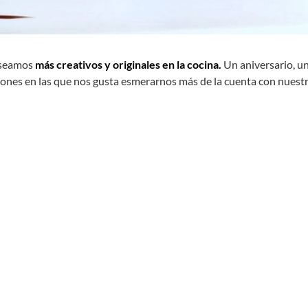
e seamos
más creativos y originales en la cocina.
Un aniversario, u
siones en las que nos gusta esmerarnos más de la cuenta con nuest