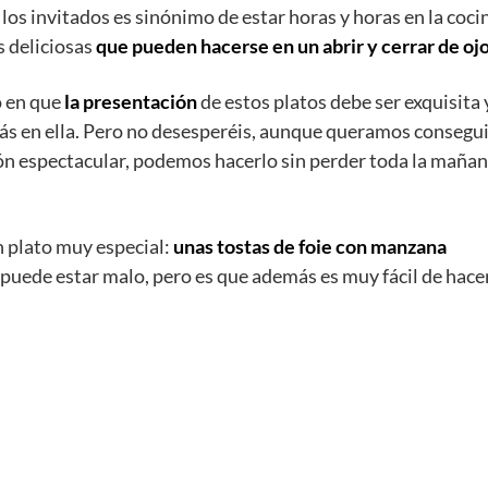
los invitados es sinónimo de estar horas y horas en la coci
s deliciosas
que pueden hacerse en un abrir y cerrar de ojo
o en que
la presentación
de estos platos debe ser exquisita 
s en ella. Pero no desesperéis, aunque queramos consegui
ión espectacular, podemos hacerlo sin perder toda la mañan
 plato muy especial:
unas tostas de foie con manzana
uede estar malo, pero es que además es muy fácil de hace