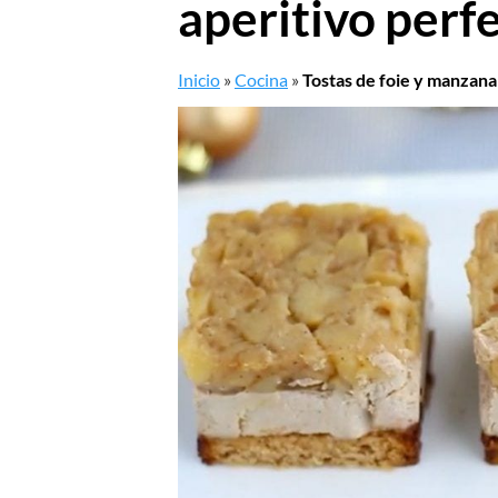
aperitivo perf
Inicio
»
Cocina
»
Tostas de foie y manzana