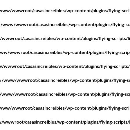
www/wwwroot/casasincreibles/wp-content/plugins/flying-scri
n
/www/wwwroot/casasincreibles/wp-content/plugins/flying-scr
wwwroot/casasincreibles/wp-content/plugins/flying-scripts/l
ww/wwwroot/casasincreibles/wp-content/plugins/flying-scrip
/wwwroot/casasincreibles/wp-content/plugins/flying-scripts/
n
/www/wwwroot/casasincreibles/wp-content/plugins/flying-sc
/www/wwwroot/casasincreibles/wp-content/plugins/flying-scr
www/wwwroot/casasincreibles/wp-content/plugins/flying-scri
wwwroot/casasincreibles/wp-content/plugins/flying-scripts/