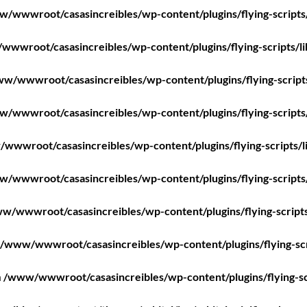
/wwwroot/casasincreibles/wp-content/plugins/flying-scripts
wwroot/casasincreibles/wp-content/plugins/flying-scripts/l
w/wwwroot/casasincreibles/wp-content/plugins/flying-script
/wwwroot/casasincreibles/wp-content/plugins/flying-scripts
wwwroot/casasincreibles/wp-content/plugins/flying-scripts/l
/wwwroot/casasincreibles/wp-content/plugins/flying-scripts
w/wwwroot/casasincreibles/wp-content/plugins/flying-scripts
/www/wwwroot/casasincreibles/wp-content/plugins/flying-scr
n
/www/wwwroot/casasincreibles/wp-content/plugins/flying-sc