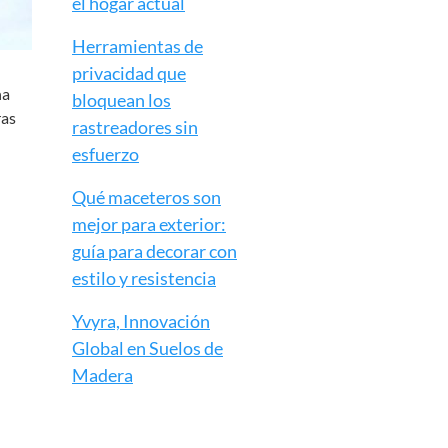
el hogar actual
Herramientas de
privacidad que
na
bloquean los
ras
rastreadores sin
esfuerzo
Qué maceteros son
mejor para exterior:
guía para decorar con
estilo y resistencia
Yvyra, Innovación
Global en Suelos de
Madera