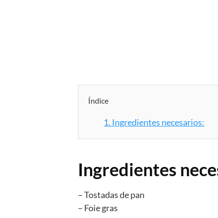
Índice
1.
Ingredientes necesarios:
Ingredientes nece
– Tostadas de pan
– Foie gras