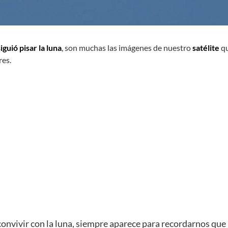
guió pisar la luna
, son muchas las imágenes de nuestro
satélite
q
res.
nvivir con la luna, siempre aparece para recordarnos que