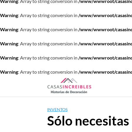
Warning
: Array to string conversion in
/www/wwwroot/casasincre
Warning
: Array to string conversion in
/www/wwwroot/casasincre
Warning
: Array to string conversion in
/www/wwwroot/casasincre
Warning
: Array to string conversion in
/www/wwwroot/casasincre
Warning
: Array to string conversion in
/www/wwwroot/casasincre
Warning
: Array to string conversion in
/www/wwwroot/casasincre
Saltar
al
contenido
INVENTOS
Sólo necesitas