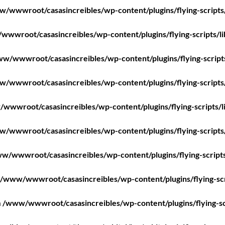
/wwwroot/casasincreibles/wp-content/plugins/flying-scripts
wwroot/casasincreibles/wp-content/plugins/flying-scripts/l
w/wwwroot/casasincreibles/wp-content/plugins/flying-script
/wwwroot/casasincreibles/wp-content/plugins/flying-scripts
wwwroot/casasincreibles/wp-content/plugins/flying-scripts/l
/wwwroot/casasincreibles/wp-content/plugins/flying-scripts
w/wwwroot/casasincreibles/wp-content/plugins/flying-scripts
/www/wwwroot/casasincreibles/wp-content/plugins/flying-scr
n
/www/wwwroot/casasincreibles/wp-content/plugins/flying-sc