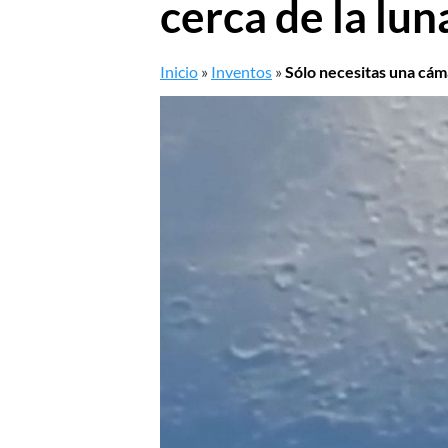
cerca de la lun
Inicio
»
Inventos
»
Sólo necesitas una cáma