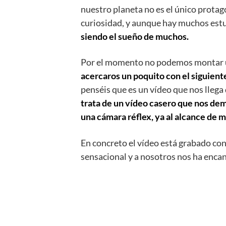
nuestro planeta no es el único protag
curiosidad, y aunque hay muchos estu
siendo el sueño de muchos.
Por el momento no podemos montar una
acercaros un poquito con el siguient
penséis que es un vídeo que nos llega
trata de un vídeo casero que nos dem
una cámara réflex, ya al alcance de 
En concreto el vídeo está grabado co
sensacional y a nosotros nos ha encant