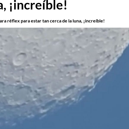
a, ¡increíble!
ra réflex para estar tan cerca de la luna, ¡increíble!