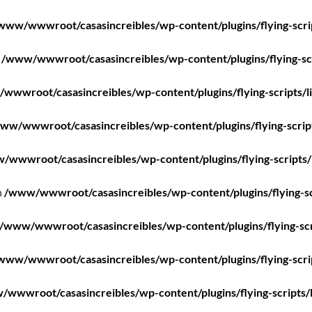
www/wwwroot/casasincreibles/wp-content/plugins/flying-scri
n
/www/wwwroot/casasincreibles/wp-content/plugins/flying-scr
wwwroot/casasincreibles/wp-content/plugins/flying-scripts/l
ww/wwwroot/casasincreibles/wp-content/plugins/flying-scrip
/wwwroot/casasincreibles/wp-content/plugins/flying-scripts/
n
/www/wwwroot/casasincreibles/wp-content/plugins/flying-sc
/www/wwwroot/casasincreibles/wp-content/plugins/flying-scr
www/wwwroot/casasincreibles/wp-content/plugins/flying-scri
wwwroot/casasincreibles/wp-content/plugins/flying-scripts/