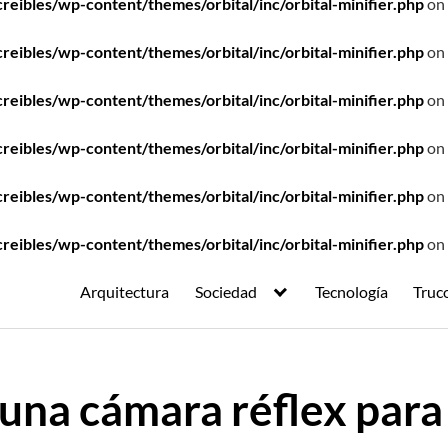
ibles/wp-content/themes/orbital/inc/orbital-minifier.php
on 
ibles/wp-content/themes/orbital/inc/orbital-minifier.php
on 
ibles/wp-content/themes/orbital/inc/orbital-minifier.php
on 
ibles/wp-content/themes/orbital/inc/orbital-minifier.php
on 
ibles/wp-content/themes/orbital/inc/orbital-minifier.php
on 
ibles/wp-content/themes/orbital/inc/orbital-minifier.php
on 
Arquitectura
Sociedad
Tecnología
Truc
 una cámara réflex para