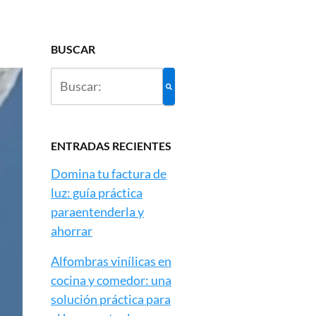
BUSCAR
ENTRADAS RECIENTES
Domina tu factura de
luz: guía práctica
paraentenderla y
ahorrar
Alfombras vinílicas en
cocina y comedor: una
solución práctica para