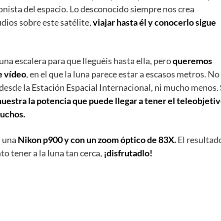
onista del espacio. Lo desconocido siempre nos crea
dios sobre este satélite,
viajar hasta él y conocerlo sigue
 escalera para que lleguéis hasta ella, pero
queremos
e vídeo
, en el que la luna parece estar a escasos metros. No
 desde la Estación Espacial Internacional, ni mucho menos.
uestra la potencia que puede llegar a tener el teleobjeti
muchos.
n una
Nikon p900 y con un zoom óptico de 83X.
El resultad
o tener a la luna tan cerca,
¡disfrutadlo!