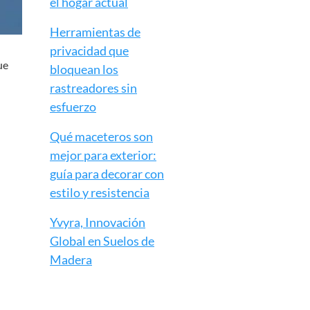
el hogar actual
Herramientas de
privacidad que
ue
bloquean los
rastreadores sin
esfuerzo
Qué maceteros son
mejor para exterior:
guía para decorar con
estilo y resistencia
Yvyra, Innovación
Global en Suelos de
Madera